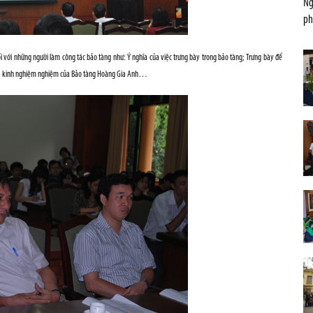
Ng
ph
đối với những người làm công tác bảo tàng như: Ý nghĩa của việc trưng bày trong bảo tàng; Trưng bày để
iệt là kinh nghiệm nghiệm của Bảo tàng Hoàng Gia Anh…