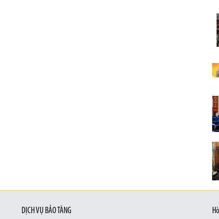
DỊCH VỤ BẢO TÀNG
Hò