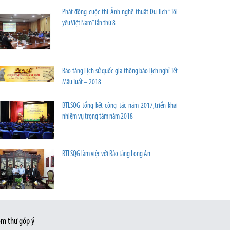
Phát động cuộc thi Ảnh nghệ thuật Du lịch “Tôi
yêu Việt Nam” lần thứ 8
Bảo tàng Lịch sử quốc gia thông báo lịch nghỉ Tết
Mậu Tuất – 2018
BTLSQG tổng kết công tác năm 2017,triển khai
nhiệm vụ trọng tâm năm 2018
BTLSQG làm việc với Bảo tàng Long An
m thư góp ý