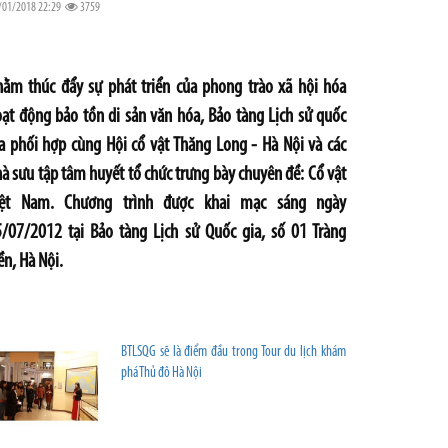
/01/2018 22:29
3759
ằm thúc đẩy sự phát triển của phong trào xã hội hóa
ạt động bảo tồn di sản văn hóa, Bảo tàng Lịch sử quốc
a phối hợp cùng Hội cổ vật Thăng Long - Hà Nội và các
à sưu tập tâm huyết tổ chức trưng bày chuyên đề: Cổ vật
iệt Nam. Chương trình được khai mạc sáng ngày
/07/2012 tại Bảo tàng Lịch sử Quốc gia, số 01 Tràng
ền, Hà Nội.
BTLSQG sẽ là điểm đầu trong Tour du lịch khám
phá Thủ đô Hà Nội