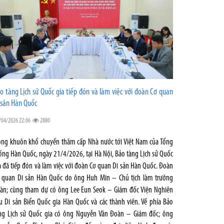
o tàng Lịch sử Quốc gia tiếp đón và làm việc với đoàn Cơ quan
 sản Hàn Quốc
/04/2026 22:06
2880
ong khuôn khổ chuyến thăm cấp Nhà nước tới Việt Nam của Tổng
ống Hàn Quốc, ngày 21/4/2026, tại Hà Nội, Bảo tàng Lịch sử Quốc
a đã tiếp đón và làm việc với đoàn Cơ quan Di sản Hàn Quốc. Đoàn
 quan Di sản Hàn Quốc do ông Huh Min – Chủ tịch làm trưởng
àn; cùng tham dự có ông Lee Eun Seok – Giám đốc Viện Nghiên
u Di sản Biển Quốc gia Hàn Quốc và các thành viên. Về phía Bảo
ng Lịch sử Quốc gia có ông Nguyễn Văn Đoàn – Giám đốc; ông