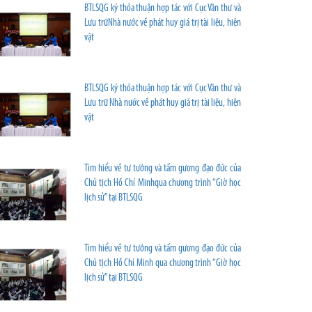
BTLSQG ký thỏa thuận hợp tác với Cục Văn thư và
Lưu trữNhà nước về phát huy giá trị tài liệu, hiện
vật
BTLSQG ký thỏa thuận hợp tác với Cục Văn thư và
Lưu trữ Nhà nước về phát huy giá trị tài liệu, hiện
vật
Tìm hiểu về tư tưởng và tấm gương đạo đức của
Chủ tịch Hồ Chí Minhqua chương trình “Giờ học
lịch sử” tại BTLSQG
Tìm hiểu về tư tưởng và tấm gương đạo đức của
Chủ tịch Hồ Chí Minh qua chương trình “Giờ học
lịch sử” tại BTLSQG