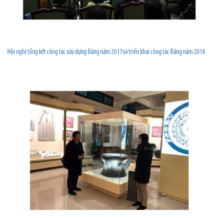
Hội nghị tổng kết công tác xây dựng Đảng năm 2017và triển khai công tác Đảng năm 2018