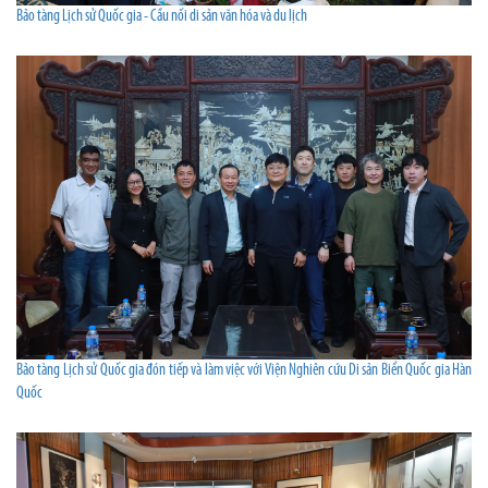
Bảo tàng Lịch sử Quốc gia - Cầu nối di sản văn hóa và du lịch
Bảo tàng Lịch sử Quốc gia đón tiếp và làm việc với Viện Nghiên cứu Di sản Biển Quốc gia Hàn
Quốc