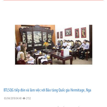
BTLSQG tiếp đón và làm việc với Bảo tàng Quốc gia Hermitage, Nga
03/04/2018 04:40
2152