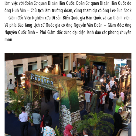
làm việc với đoàn Cơ quan Di sản Hàn Quốc. Đoàn Cơ quan Di sản Hàn Quốc do
ông Huh Min – Chủ tịch làm trưởng đoàn; cùng tham dự có ông Lee Eun Seok
– Giám đốc Viện Nghiên cứu Di sản Biển Quốc gia Hàn Quốc và các thành viên.
Về phía Bảo tàng Lịch sử Quốc gia có ông Nguyễn Văn Đoàn – Giám đốc; ông
Nguyễn Quốc Bình – Phó Giám đốc cùng đại diện lãnh đạo các phòng chuyên
môn.