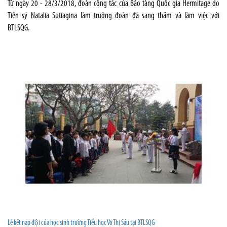
Từ ngày 20 - 28/3/2018, đoàn công tác của Bảo tàng Quốc gia Hermitage do
Tiến sỹ Natalia Sutiagina làm trưởng đoàn đã sang thăm và làm việc với
BTLSQG.
Lễ kết nạp đội của học sinh trường Tiểu học Võ Thị Sáu tại BTLSQG