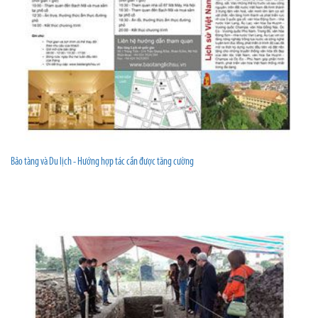
Bảo tàng và Du lịch - Hướng hợp tác cần được tăng cường