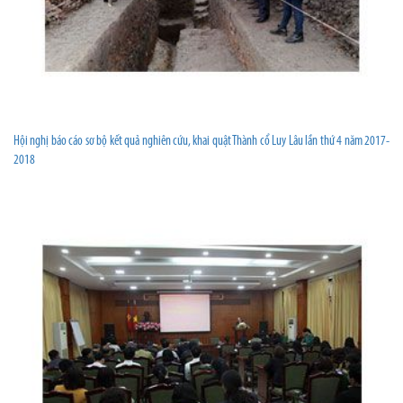
Hội nghị báo cáo sơ bộ kết quả nghiên cứu, khai quật Thành cổ Luy Lâu lần thứ 4 năm 2017-
2018