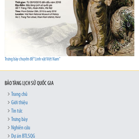
Trưng bày chuyên đề"Linh vật Việt Nam"
BẢO TÀNG LỊCH SỬ QUỐC GIA
Trang chủ
Giới thiệu
Tin tức
Trưng bày
Nghiên cứu
Dự án BTLSQG