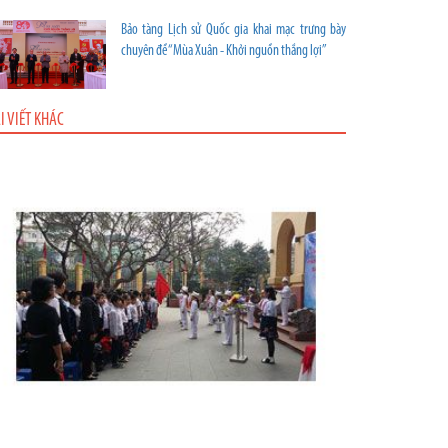
Bảo tàng Lịch sử Quốc gia khai mạc trưng bày
chuyên đề “Mùa Xuân - Khởi nguồn thắng lợi”
I VIẾT KHÁC