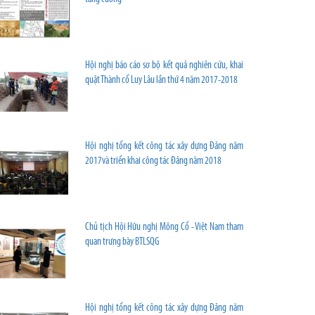
Hội nghị báo cáo sơ bộ kết quả nghiên cứu, khai
quật Thành cổ Luy Lâu lần thứ 4 năm 2017-2018
Hội nghị tổng kết công tác xây dựng Đảng năm
2017và triển khai công tác Đảng năm 2018
Chủ tịch Hội Hữu nghị Mông Cổ - Việt Nam tham
quan trưng bày BTLSQG
Hội nghị tổng kết công tác xây dựng Đảng năm