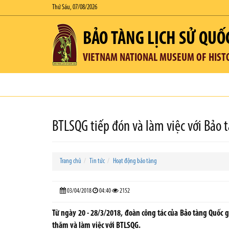
Thứ Sáu, 07/08/2026
BẢO TÀNG LỊCH SỬ QUỐ
VIETNAM NATIONAL MUSEUM OF HIST
BTLSQG tiếp đón và làm việc với Bảo 
Trang chủ
Tin tức
Hoạt động bảo tàng
03/04/2018
04:40
2152
Từ ngày 20 - 28/3/2018, đoàn công tác của Bảo tàng Quốc 
thăm và làm việc với BTLSQG.