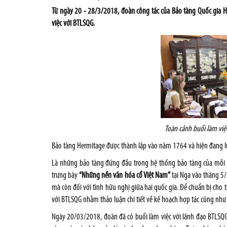
Từ ngày 20 - 28/3/2018, đoàn công tác của Bảo tàng Quốc gia H
việc với BTLSQG.
Toàn cảnh buổi làm việ
Bảo tàng Hermitage được thành lập vào năm 1764 và hiện đang lưu 
Là những bảo tàng đứng đầu trong hệ thống bảo tàng của mỗi 
trưng bày
“Những nền văn hóa cổ Việt Nam”
tại Nga vào tháng 5/
mà còn đối với tình hữu nghị giữa hai quốc gia. Để chuẩn bị cho
với BTLSQG nhằm thảo luận chi tiết về kế hoạch hợp tác cũng như 
Ngày 20/03/2018, đoàn đã có buổi làm việc với lãnh đạo BTLSQG.