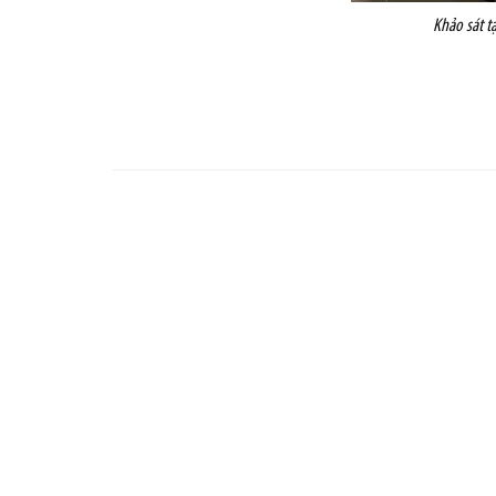
Khảo sát t