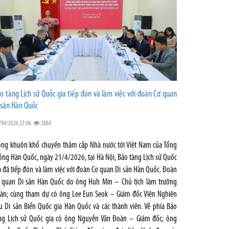
o tàng Lịch sử Quốc gia tiếp đón và làm việc với đoàn Cơ quan
 sản Hàn Quốc
/04/2026 22:06
2884
ong khuôn khổ chuyến thăm cấp Nhà nước tới Việt Nam của Tổng
ống Hàn Quốc, ngày 21/4/2026, tại Hà Nội, Bảo tàng Lịch sử Quốc
a đã tiếp đón và làm việc với đoàn Cơ quan Di sản Hàn Quốc. Đoàn
 quan Di sản Hàn Quốc do ông Huh Min – Chủ tịch làm trưởng
àn; cùng tham dự có ông Lee Eun Seok – Giám đốc Viện Nghiên
u Di sản Biển Quốc gia Hàn Quốc và các thành viên. Về phía Bảo
ng Lịch sử Quốc gia có ông Nguyễn Văn Đoàn – Giám đốc; ông