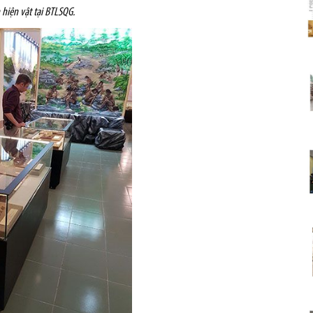
hiện vật tại BTLSQG.