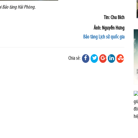
ại Bảo tàng Hải Phòng.
Tin: Chu Bích
Ảnh: Nguyễn Hưng
Bảo tàng Lịch sử quốc gia
Chia sẻ: