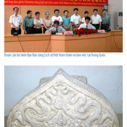
Đoàn cán bộ lãnh đạo Bảo tàng Lịch sử Việt Nam thăm và làm việc tại Trung Quốc