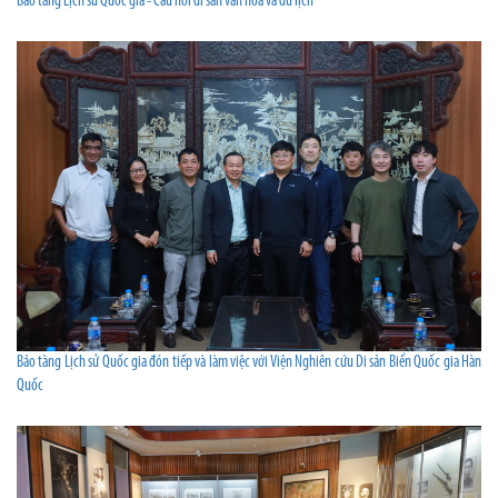
Bảo tàng Lịch sử Quốc gia - Cầu nối di sản văn hóa và du lịch
Bảo tàng Lịch sử Quốc gia đón tiếp và làm việc với Viện Nghiên cứu Di sản Biển Quốc gia Hàn
Quốc