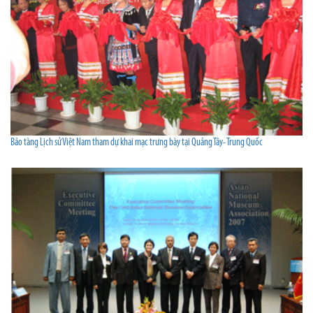
Bảo tàng Lịch sử Việt Nam tham dự khai mạc trưng bày tại Quảng Tây- Trung Quốc