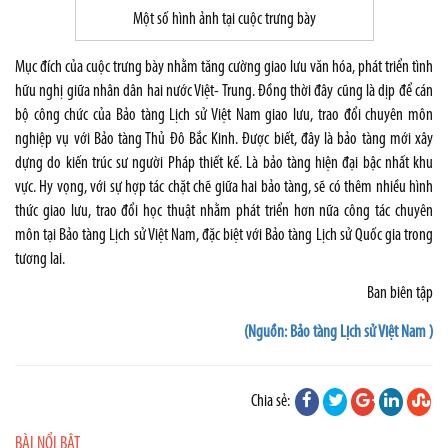
Một số hình ảnh tại cuộc trưng bày
Mục đích của cuộc trưng bày nhằm tăng cường giao lưu văn hóa, phát triển tình
hữu nghị giữa nhân dân hai nước Việt- Trung. Đồng thời đây cũng là dịp để cán
bộ công chức của Bảo tàng Lịch sử Việt
Nam
giao lưu, trao đổi chuyên môn
nghiệp vụ với Bảo tàng Thủ Đô Bắc Kinh. Được biết, đây là bảo tàng mới xây
dựng do kiến trúc sư người Pháp thiết kế. Là bảo tàng hiện đại bậc nhất khu
vực. Hy vọng, với sự hợp tác chặt chẽ giữa hai bảo tàng, sẽ có thêm nhiều hình
thức giao lưu, trao đổi học thuật nhằm phát triển hơn nữa công tác chuyên
môn tại Bảo tàng Lịch sử Việt Nam, đặc biệt với Bảo tàng Lịch sử Quốc gia trong
tương lai.
Ban biên tập
(Nguồn: Bảo tàng Lịch sử Việt Nam )
Chia sẻ:
BÀI NỔI BẬT