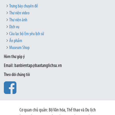
Trưng bày chuyên đề
Thư viện video
Thư viện ảnh
Dịch vụ
Câu lạc bộ Em yêu lịch sử
Ấn phẩm
Museum Shop
Hòm thư góp ý
Email: banbientap@baotanglichsu.vn
Theo dõi chúng tôi
Cơ quan chủ quản: Bộ Văn hóa, Thể thao và Du lịch