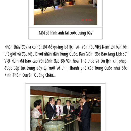
Một số hình ảnh tại cuộc trưng bày
Nhận thấy đây là cơ hội tốt để quảng bá lịch sử- văn hóa Việt Nam tới bạn bè
thế giới và đặc biệt là với nhân dân Trung Quốc, Ban Giám đốc Bảo tàng Lịch sử
Việt Nam đã báo cáo với Lãnh đạo Bộ Văn hóa, Thể thao và Du lịch xin phép
được tiếp tục trưng bày tại một số tỉnh, thành phố của Trung Quốc như Bắc
Kinh, Thẩm Quyến, Quảng Châu...