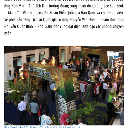
ông Huh Min – Chủ tịch làm trưởng đoàn; cùng tham dự có ông Lee Eun Seok
– Giám đốc Viện Nghiên cứu Di sản Biển Quốc gia Hàn Quốc và các thành viên.
Về phía Bảo tàng Lịch sử Quốc gia có ông Nguyễn Văn Đoàn – Giám đốc; ông
Nguyễn Quốc Bình – Phó Giám đốc cùng đại diện lãnh đạo các phòng chuyên
môn.