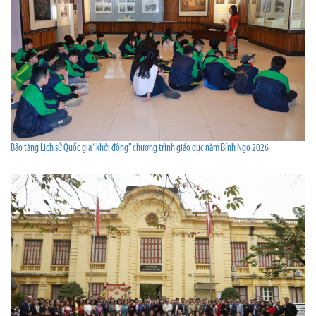
Bảo tàng Lịch sử Quốc gia “khởi động” chương trình giáo dục năm Bính Ngọ 2026