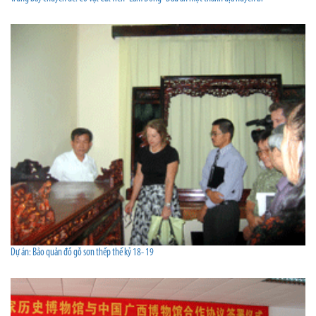
Dự án: Bảo quản đồ gỗ sơn thếp thế kỷ 18- 19