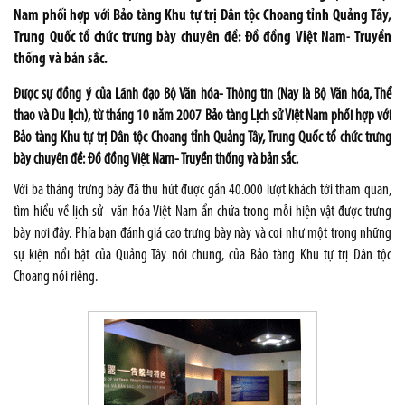
Nam phối hợp với Bảo tàng Khu tự trị Dân tộc Choang tỉnh Quảng Tây,
Trung Quốc tổ chức trưng bày chuyên đề: Đồ đồng Việt Nam- Truyền
thống và bản sắc.
Được sự đồng ý của Lãnh đạo Bộ Văn hóa- Thông tin (Nay là Bộ Văn hóa, Thể
thao và Du lịch), từ tháng 10 năm 2007 Bảo tàng Lịch sử Việt Nam phối hợp với
Bảo tàng Khu tự trị Dân tộc Choang tỉnh Quảng Tây, Trung Quốc tổ chức trưng
bày chuyên đề: Đồ đồng Việt Nam- Truyền thống và bản sắc.
Với ba tháng trưng bày đã thu hút được gần 40.000 lượt khách tới tham quan,
tìm hiểu về lịch sử- văn hóa Việt Nam ẩn chứa trong mỗi hiện vật được trưng
bày nơi đây. Phía bạn đánh giá cao trưng bày này và coi như một trong những
sự kiện nổi bật của Quảng Tây nói chung, của Bảo tàng Khu tự trị Dân tộc
Choang nói riêng.