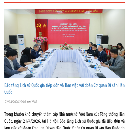
Bảo tàng Lịch sử Quốc gia tiếp đón và làm việc với đoàn Cơ quan Di sản Hàn
Quốc
22/04/2026 22:06
2887
Trong khuôn khổ chuyến thăm cấp Nhà nước tới Việt Nam của Tổng thống Hàn
Quốc, ngày 21/4/2026, tại Hà Nội, Bảo tàng Lịch sử Quốc gia đã tiếp đón và
làm việc với đoàn Cơ quan Di sản Hàn Quốc. Đoàn Cơ quan Di sản Hàn Quốc do