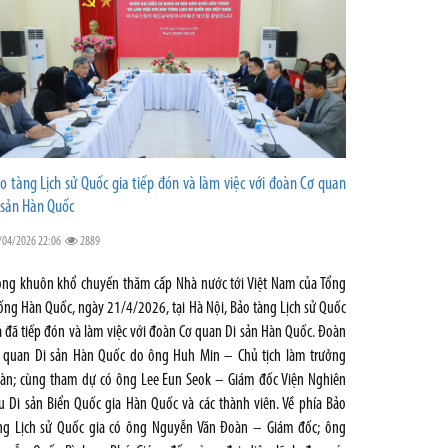
o tàng Lịch sử Quốc gia tiếp đón và làm việc với đoàn Cơ quan
 sản Hàn Quốc
/04/2026 22:06
2889
ong khuôn khổ chuyến thăm cấp Nhà nước tới Việt Nam của Tổng
ống Hàn Quốc, ngày 21/4/2026, tại Hà Nội, Bảo tàng Lịch sử Quốc
a đã tiếp đón và làm việc với đoàn Cơ quan Di sản Hàn Quốc. Đoàn
 quan Di sản Hàn Quốc do ông Huh Min – Chủ tịch làm trưởng
àn; cùng tham dự có ông Lee Eun Seok – Giám đốc Viện Nghiên
u Di sản Biển Quốc gia Hàn Quốc và các thành viên. Về phía Bảo
ng Lịch sử Quốc gia có ông Nguyễn Văn Đoàn – Giám đốc; ông