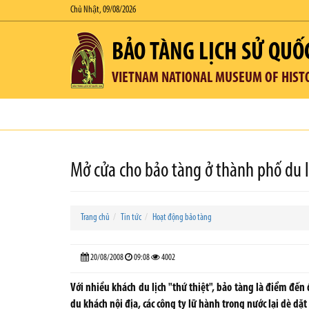
Chủ Nhật, 09/08/2026
BẢO TÀNG LỊCH SỬ QUỐ
VIETNAM NATIONAL MUSEUM OF HIST
Mở cửa cho bảo tàng ở thành phố du l
Trang chủ
Tin tức
Hoạt động bảo tàng
20/08/2008
09:08
4002
Với nhiều khách du lịch "thứ thiệt", bảo tàng là điểm đến
du khách nội địa, các công ty lữ hành trong nước lại dè d