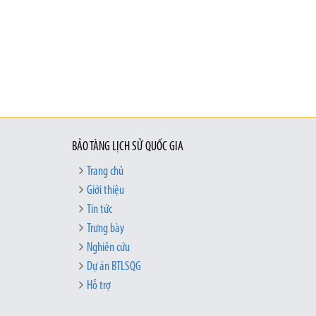
BẢO TÀNG LỊCH SỬ QUỐC GIA
Trang chủ
Giới thiệu
Tin tức
Trưng bày
Nghiên cứu
Dự án BTLSQG
Hỗ trợ