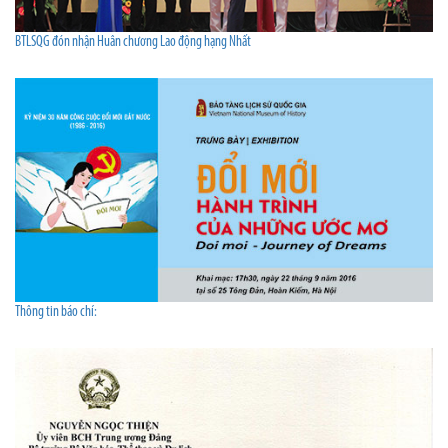
BTLSQG đón nhận Huân chương Lao động hạng Nhất
Thông tin báo chí: