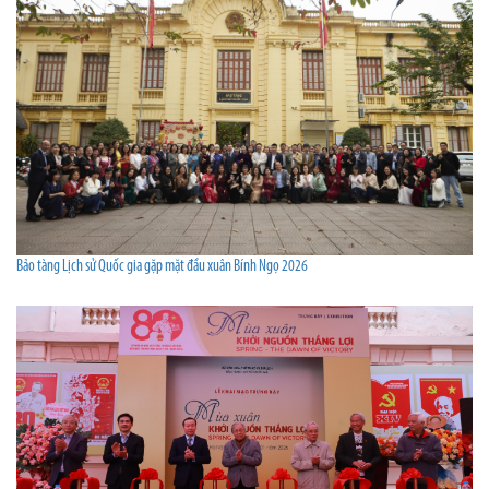
Bảo tàng Lịch sử Quốc gia gặp mặt đầu xuân Bính Ngọ 2026