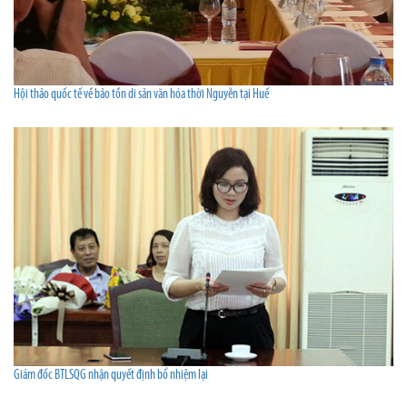
Hội thảo quốc tế về bảo tồn di sản văn hóa thời Nguyễn tại Huế
Giám đốc BTLSQG nhận quyết định bổ nhiệm lại