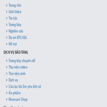
Trang chủ
Giới thiệu
Tin tức
Trưng bày
Nghiên cứu
Dự án BTLSQG
Hỗ trợ
DỊCH VỤ BẢO TÀNG
Trưng bày chuyên đề
Thư viện video
Thư viện ảnh
Dịch vụ
Câu lạc bộ Em yêu lịch sử
Ấn phẩm
Museum Shop