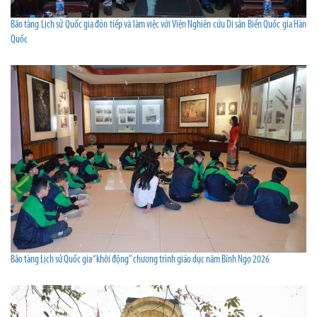
Bảo tàng Lịch sử Quốc gia đón tiếp và làm việc với Viện Nghiên cứu Di sản Biển Quốc gia Hàn
Quốc
Bảo tàng Lịch sử Quốc gia “khởi động” chương trình giáo dục năm Bính Ngọ 2026