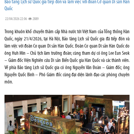
Bảo tàng Lịch sử Quốc gia tiếp đón và làm việc với đoàn Cơ quan Di sản Hàn
Quốc
22/04/2026 22:06
2889
Trong khuôn khổ chuyến thăm cấp Nhà nước tới Việt Nam của Tổng thống Hàn
Quốc, ngày 21/4/2026, tại Hà Nội, Bảo tàng Lịch sử Quốc gia đã tiếp đón và
làm việc với đoàn Cơ quan Di sản Hàn Quốc. Đoàn Cơ quan Di sản Hàn Quốc do
ông Huh Min – Chủ tịch làm trưởng đoàn; cùng tham dự có ông Lee Eun Seok
– Giám đốc Viện Nghiên cứu Di sản Biển Quốc gia Hàn Quốc và các thành viên.
Về phía Bảo tàng Lịch sử Quốc gia có ông Nguyễn Văn Đoàn – Giám đốc; ông
Nguyễn Quốc Bình – Phó Giám đốc cùng đại diện lãnh đạo các phòng chuyên
môn.