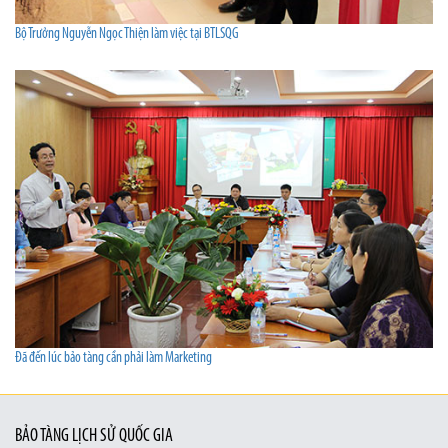
Bộ Trưởng Nguyễn Ngọc Thiện làm việc tại BTLSQG
Đã đến lúc bảo tàng cần phải làm Marketing
BẢO TÀNG LỊCH SỬ QUỐC GIA