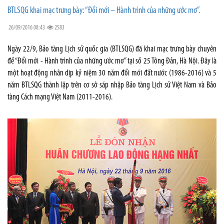
BTLSQG khai mạc trưng bày: “Đổi mới – Hành trình của những ước mơ”.
26/09/2016 08:43
2583
Ngày 22/9, Bảo tàng Lịch sử quốc gia (BTLSQG) đã khai mạc trưng bày chuyên
đề “Đổi mới - Hành trình của những ước mơ” tại số 25 Tông Đản, Hà Nội. Đây là
một hoạt động nhân dịp kỷ niệm 30 năm đổi mới đất nước (1986-2016) và 5
năm BTLSQG thành lập trên cơ sở sáp nhập Bảo tàng Lịch sử Việt Nam và Bảo
tàng Cách mạng Việt Nam (2011-2016).