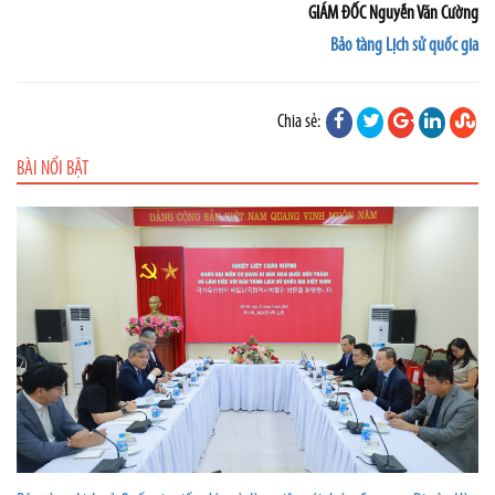
GIÁM ĐỐC
Nguyễn Văn Cường
Bảo tàng Lịch sử quốc gia
Chia sẻ:
BÀI NỔI BẬT