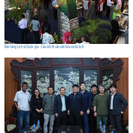
Bảo tàng Lịch sử Quốc gia - Cầu nối di sản văn hóa và du lịch