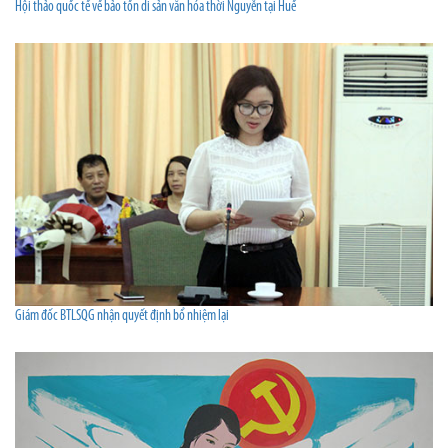
Hội thảo quốc tế về bảo tồn di sản văn hóa thời Nguyễn tại Huế
Giám đốc BTLSQG nhận quyết định bổ nhiệm lại