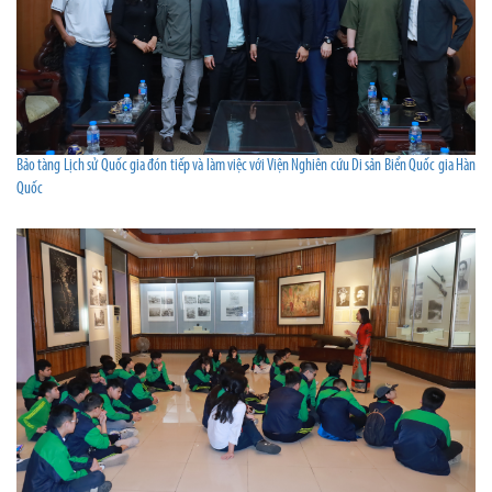
Bảo tàng Lịch sử Quốc gia đón tiếp và làm việc với Viện Nghiên cứu Di sản Biển Quốc gia Hàn
Quốc