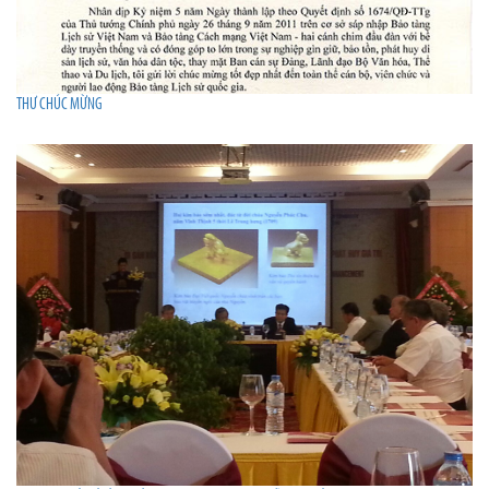
THƯ CHÚC MỪNG