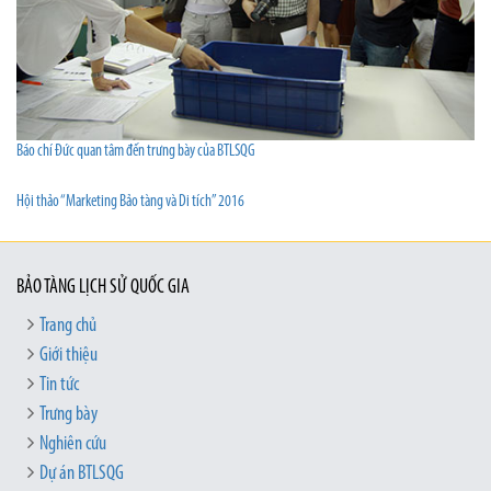
Báo chí Đức quan tâm đến trưng bày của BTLSQG
Hội thảo “Marketing Bảo tàng và Di tích” 2016
BẢO TÀNG LỊCH SỬ QUỐC GIA
Trang chủ
Giới thiệu
Tin tức
Trưng bày
Nghiên cứu
Dự án BTLSQG