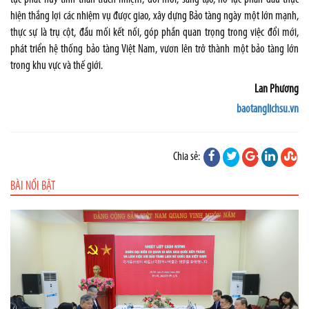
hiện thắng lợi các nhiệm vụ được giao, xây dựng Bảo tàng ngày một lớn mạnh,
thực sự là trụ cột, đầu mối kết nối, góp phần quan trọng trong việc đổi mới,
phát triển hệ thống bảo tàng Việt Nam, vươn lên trở thành một bảo tàng lớn
trong khu vực và thế giới.
Lan Phương
baotanglichsu.vn
Chia sẻ:
BÀI NỔI BẬT