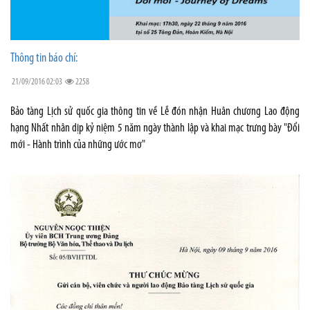
Thông tin báo chí:
21/09/2016 02:03
2258
Bảo tàng Lịch sử quốc gia thông tin về Lễ đón nhận Huân chương Lao động
hạng Nhất nhân dịp kỷ niệm 5 năm ngày thành lập và khai mạc trưng bày "Đổi
mới - Hành trình của những ước mơ"