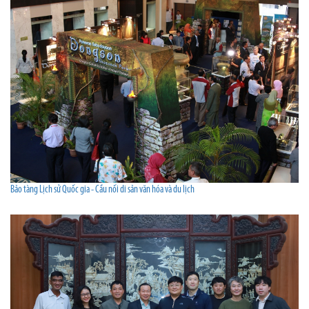
Bảo tàng Lịch sử Quốc gia - Cầu nối di sản văn hóa và du lịch