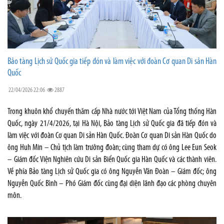
Bảo tàng Lịch sử Quốc gia tiếp đón và làm việc với đoàn Cơ quan Di sản Hàn
Quốc
22/04/2026 22:06
2887
Trong khuôn khổ chuyến thăm cấp Nhà nước tới Việt Nam của Tổng thống Hàn
Quốc, ngày 21/4/2026, tại Hà Nội, Bảo tàng Lịch sử Quốc gia đã tiếp đón và
làm việc với đoàn Cơ quan Di sản Hàn Quốc. Đoàn Cơ quan Di sản Hàn Quốc do
ông Huh Min – Chủ tịch làm trưởng đoàn; cùng tham dự có ông Lee Eun Seok
– Giám đốc Viện Nghiên cứu Di sản Biển Quốc gia Hàn Quốc và các thành viên.
Về phía Bảo tàng Lịch sử Quốc gia có ông Nguyễn Văn Đoàn – Giám đốc; ông
Nguyễn Quốc Bình – Phó Giám đốc cùng đại diện lãnh đạo các phòng chuyên
môn.