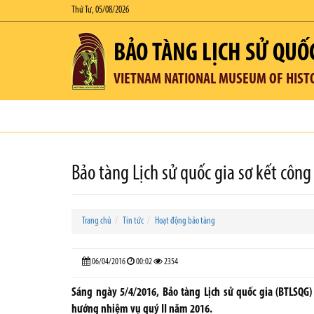
Thứ Tư, 05/08/2026
BẢO TÀNG LỊCH SỬ QUỐ
VIETNAM NATIONAL MUSEUM OF HIST
Bảo tàng Lịch sử quốc gia sơ kết côn
Trang chủ
Tin tức
Hoạt động bảo tàng
06/04/2016
00:02
2354
Sáng ngày 5/4/2016, Bảo tàng Lịch sử quốc gia (BTLSQG)
hướng nhiệm vụ quý II năm 2016.