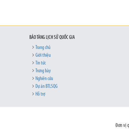
BẢO TÀNG LỊCH SỬ QUỐC GIA
Trang chủ
Giới thiệu
Tin tức
Trưng bày
Nghiên cứu
Dự án BTLSQG
Hỗ trợ
Đơn vị 