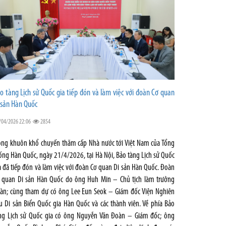
o tàng Lịch sử Quốc gia tiếp đón và làm việc với đoàn Cơ quan
 sản Hàn Quốc
/04/2026 22:06
2854
ong khuôn khổ chuyến thăm cấp Nhà nước tới Việt Nam của Tổng
ống Hàn Quốc, ngày 21/4/2026, tại Hà Nội, Bảo tàng Lịch sử Quốc
a đã tiếp đón và làm việc với đoàn Cơ quan Di sản Hàn Quốc. Đoàn
 quan Di sản Hàn Quốc do ông Huh Min – Chủ tịch làm trưởng
àn; cùng tham dự có ông Lee Eun Seok – Giám đốc Viện Nghiên
u Di sản Biển Quốc gia Hàn Quốc và các thành viên. Về phía Bảo
ng Lịch sử Quốc gia có ông Nguyễn Văn Đoàn – Giám đốc; ông