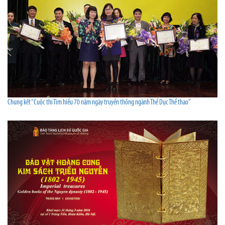
Chung kết “Cuộc thi Tìm hiểu 70 năm ngày truyền thống ngành Thể Dục Thể thao”