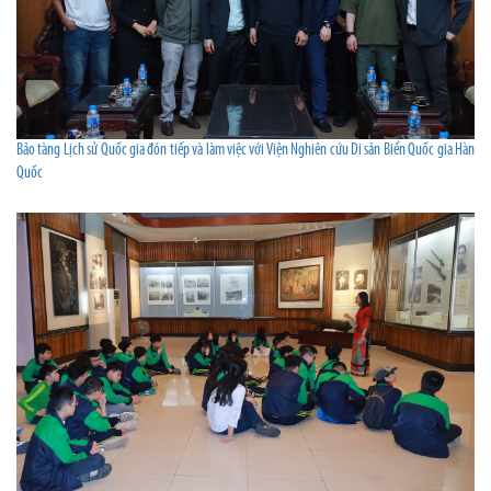
Bảo tàng Lịch sử Quốc gia đón tiếp và làm việc với Viện Nghiên cứu Di sản Biển Quốc gia Hàn
Quốc