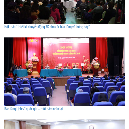
Hội thảo “Thiết kế chuyển động 3D cho các bảo tàng và trưng bày”
Bảo tàng Lịch sử quốc gia – một năm nhìn lại