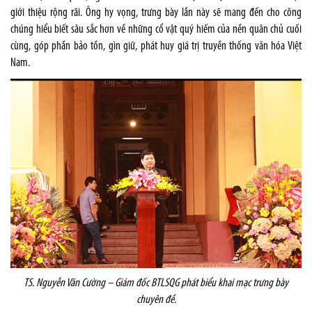
giới thiệu rộng rãi. Ông hy vọng, trưng bày lần này sẽ mang đến cho công
chúng hiểu biết sâu sắc hơn về những cổ vật quý hiếm của nền quân chủ cuối
cùng, góp phần bảo tồn, gìn giữ, phát huy giá trị truyền thống văn hóa Việt
Nam.
TS. Nguyễn Văn Cường – Giám đốc BTLSQG phát biểu khai mạc trưng bày
chuyên đề.