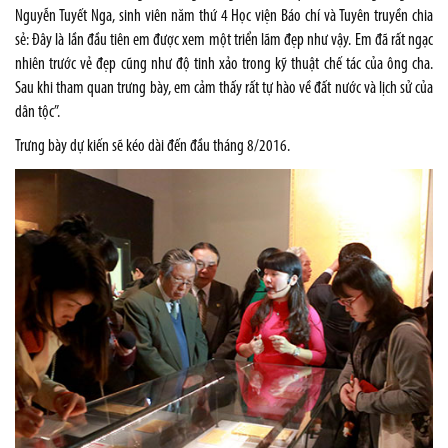
Nguyễn Tuyết Nga, sinh viên năm thứ 4 Học viện Báo chí và Tuyên truyền chia
sẻ: Đây là lần đầu tiên em được xem một triển lãm đẹp như vậy. Em đã rất ngạc
nhiên trước vẻ đẹp cũng như độ tinh xảo trong kỹ thuật chế tác của ông cha.
Sau khi tham quan trưng bày, em cảm thấy rất tự hào về đất nước và lịch sử của
dân tộc”.
Trưng bày dự kiến sẽ kéo dài đến đầu tháng 8/2016.