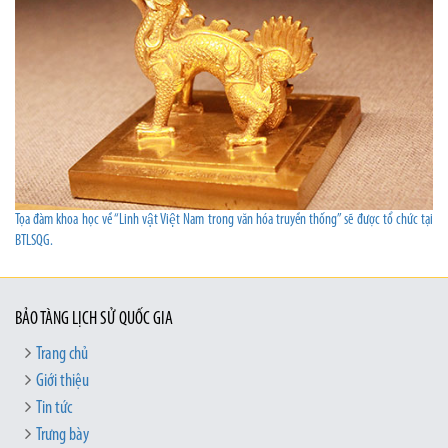
Tọa đàm khoa học về “Linh vật Việt Nam trong văn hóa truyền thống” sẽ được tổ chức tại
BTLSQG.
BẢO TÀNG LỊCH SỬ QUỐC GIA
Trang chủ
Giới thiệu
Tin tức
Trưng bày