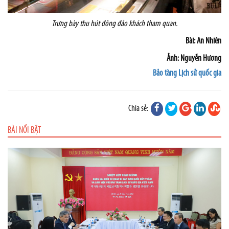
Trưng bày thu hút đông đảo khách tham quan.
Bài: An Nhiên
Ảnh: Nguyễn Hương
Bảo tàng Lịch sử quốc gia
Chia sẻ:
BÀI NỔI BẬT