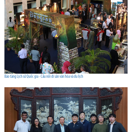
Bảo tàng Lịch sử Quốc gia - Cầu nối di sản văn hóa và du lịch