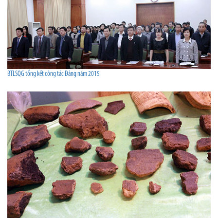
BTLSQG tổng kết công tác Đảng năm 2015