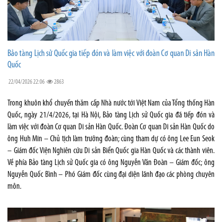
Bảo tàng Lịch sử Quốc gia tiếp đón và làm việc với đoàn Cơ quan Di sản Hàn
Quốc
22/04/2026 22:06
2863
Trong khuôn khổ chuyến thăm cấp Nhà nước tới Việt Nam của Tổng thống Hàn
Quốc, ngày 21/4/2026, tại Hà Nội, Bảo tàng Lịch sử Quốc gia đã tiếp đón và
làm việc với đoàn Cơ quan Di sản Hàn Quốc. Đoàn Cơ quan Di sản Hàn Quốc do
ông Huh Min – Chủ tịch làm trưởng đoàn; cùng tham dự có ông Lee Eun Seok
– Giám đốc Viện Nghiên cứu Di sản Biển Quốc gia Hàn Quốc và các thành viên.
Về phía Bảo tàng Lịch sử Quốc gia có ông Nguyễn Văn Đoàn – Giám đốc; ông
Nguyễn Quốc Bình – Phó Giám đốc cùng đại diện lãnh đạo các phòng chuyên
môn.