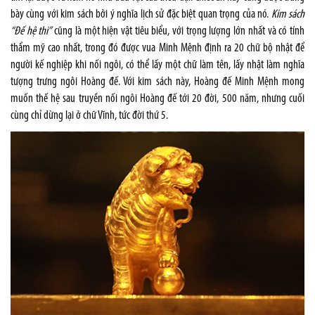
bày cùng với kim sách bởi ý nghĩa lịch sử đặc biệt quan trọng của nó.
Kim sách
“Đế hệ thi”
cũng là một hiện vật tiêu biểu, với trọng lượng lớn nhất và có tính
thẩm mỹ cao nhất, trong đó được vua Minh Mệnh định ra 20 chữ bộ nhật để
người kế nghiệp khi nối ngôi, có thể lấy một chữ làm tên, lấy nhật làm nghĩa
tượng trưng ngôi Hoàng đế. Với kim sách này, Hoàng đế Minh Mệnh mong
muốn thế hệ sau truyền nối ngôi Hoàng đế tới 20 đời, 500 năm, nhưng cuối
cùng chỉ dừng lại ở chữ Vĩnh, tức đời thứ 5.