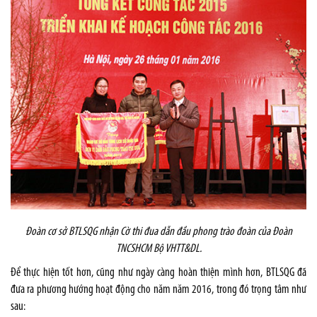
Đoàn cơ sở BTLSQG nhận Cờ thi đua dẫn đầu phong trào đoàn của Đoàn
TNCSHCM Bộ VHTT&DL.
Để thực hiện tốt hơn, cũng như ngày càng hoàn thiện mình hơn, BTLSQG đã
đưa ra phương hướng hoạt động cho năm năm 2016, trong đó trọng tâm như
sau: