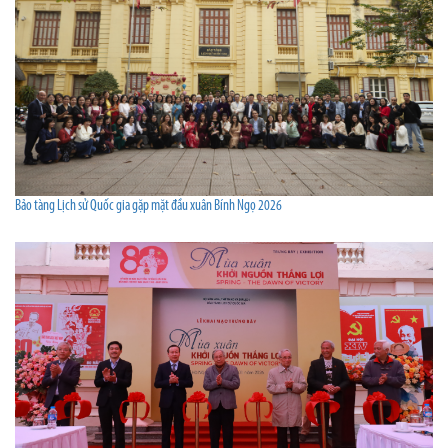
Bảo tàng Lịch sử Quốc gia gặp mặt đầu xuân Bính Ngọ 2026