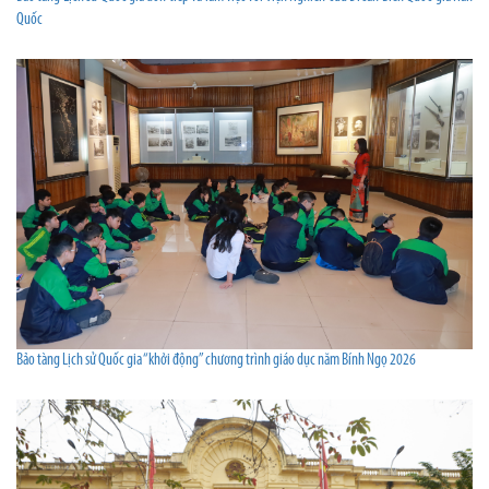
Quốc
Bảo tàng Lịch sử Quốc gia “khởi động” chương trình giáo dục năm Bính Ngọ 2026