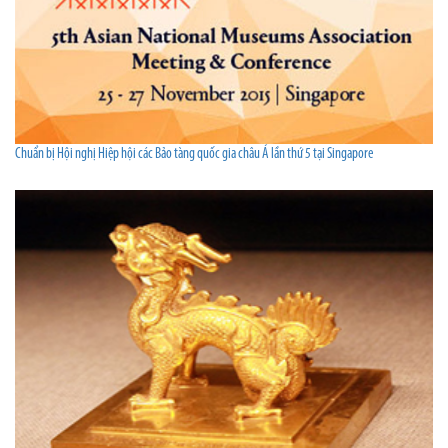
Chuẩn bị Hội nghị Hiệp hội các Bảo tàng quốc gia châu Á lần thứ 5 tại Singapore