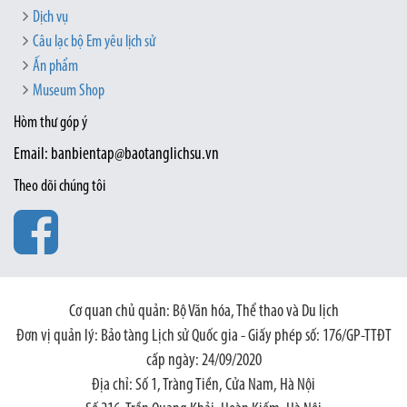
Dịch vụ
Câu lạc bộ Em yêu lịch sử
Ấn phẩm
Museum Shop
Hòm thư góp ý
Email: banbientap@baotanglichsu.vn
Theo dõi chúng tôi
Cơ quan chủ quản: Bộ Văn hóa, Thể thao và Du lịch
Đơn vị quản lý: Bảo tàng Lịch sử Quốc gia - Giấy phép số: 176/GP-TTĐT
cấp ngày: 24/09/2020
Địa chỉ: Số 1, Tràng Tiền, Cửa Nam, Hà Nội