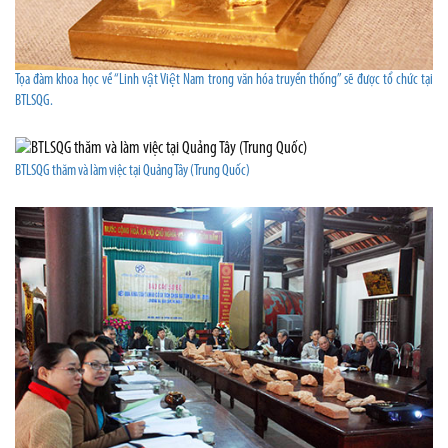
Tọa đàm khoa học về “Linh vật Việt Nam trong văn hóa truyền thống” sẽ được tổ chức tại
BTLSQG.
BTLSQG thăm và làm việc tại Quảng Tây (Trung Quốc)