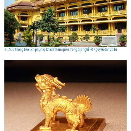
BTLSQG thông báo lịch phục vụ khách tham quan trong dịp nghỉ Tết Nguyên đán 2016