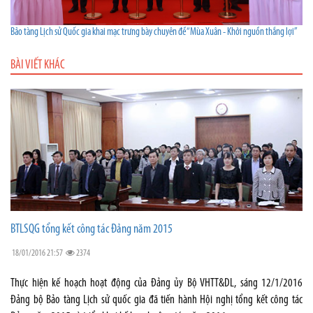
Bảo tàng Lịch sử Quốc gia khai mạc trưng bày chuyên đề “Mùa Xuân - Khởi nguồn thắng lợi”
BÀI VIẾT KHÁC
BTLSQG tổng kết công tác Đảng năm 2015
18/01/2016 21:57
2374
Thực hiện kế hoạch hoạt động của Đảng ủy Bộ VHTT&DL, sáng 12/1/2016
Đảng bộ Bảo tàng Lịch sử quốc gia đã tiến hành Hội nghị tổng kết công tác