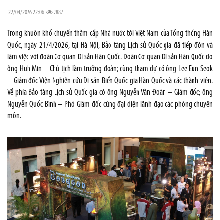
22/04/2026 22:06
2887
Trong khuôn khổ chuyến thăm cấp Nhà nước tới Việt Nam của Tổng thống Hàn
Quốc, ngày 21/4/2026, tại Hà Nội, Bảo tàng Lịch sử Quốc gia đã tiếp đón và
làm việc với đoàn Cơ quan Di sản Hàn Quốc. Đoàn Cơ quan Di sản Hàn Quốc do
ông Huh Min – Chủ tịch làm trưởng đoàn; cùng tham dự có ông Lee Eun Seok
– Giám đốc Viện Nghiên cứu Di sản Biển Quốc gia Hàn Quốc và các thành viên.
Về phía Bảo tàng Lịch sử Quốc gia có ông Nguyễn Văn Đoàn – Giám đốc; ông
Nguyễn Quốc Bình – Phó Giám đốc cùng đại diện lãnh đạo các phòng chuyên
môn.