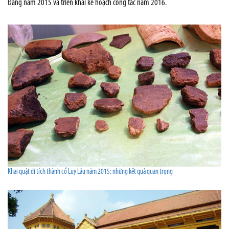
Đảng năm 2015 và triển khai kế hoạch công tác năm 2016.
Khai quật di tích thành cổ Luy Lâu năm 2015: những kết quả quan trọng