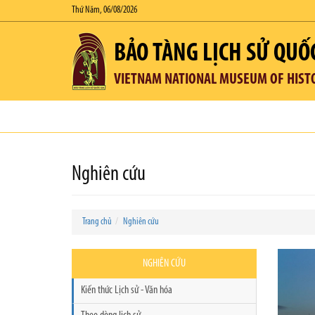
Thứ Năm, 06/08/2026
BẢO TÀNG LỊCH SỬ QUỐ
VIETNAM NATIONAL MUSEUM OF HIST
Nghiên cứu
Trang chủ
Nghiên cứu
NGHIÊN CỨU
Kiến thức Lịch sử - Văn hóa