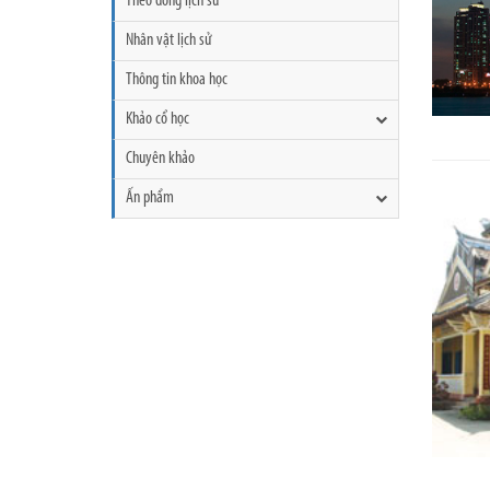
Theo dòng lịch sử
Nhân vật lịch sử
Thông tin khoa học
Khảo cổ học
Chuyên khảo
Ấn phẩm