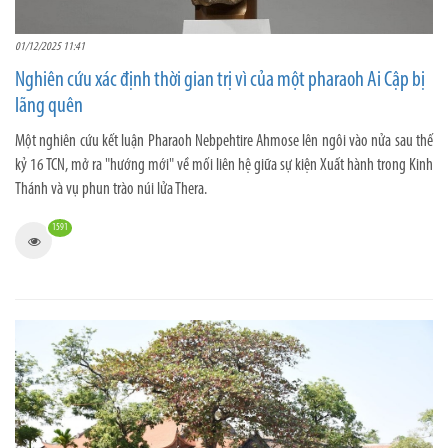
01/12/2025 11:41
Nghiên cứu xác định thời gian trị vì của một pharaoh Ai Cập bị
lãng quên
Một nghiên cứu kết luận Pharaoh Nebpehtire Ahmose lên ngôi vào nửa sau thế
kỷ 16 TCN, mở ra "hướng mới" về mối liên hệ giữa sự kiện Xuất hành trong Kinh
Thánh và vụ phun trào núi lửa Thera.
1591