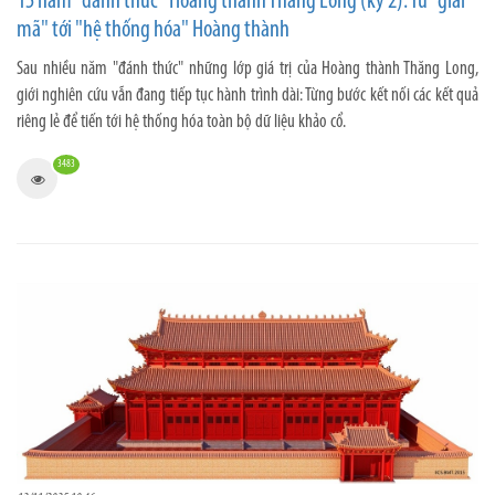
15 năm "đánh thức" Hoàng thành Thăng Long (kỳ 2): Từ "giải
mã" tới "hệ thống hóa" Hoàng thành
Sau nhiều năm "đánh thức" những lớp giá trị của Hoàng thành Thăng Long,
giới nghiên cứu vẫn đang tiếp tục hành trình dài: Từng bước kết nối các kết quả
riêng lẻ để tiến tới hệ thống hóa toàn bộ dữ liệu khảo cổ.
3483