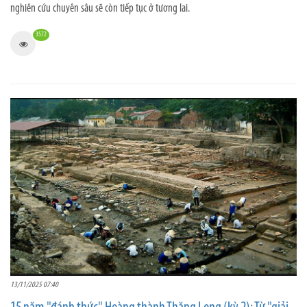
nghiên cứu chuyên sâu sẽ còn tiếp tục ở tương lai.
3572
13/11/2025 07:40