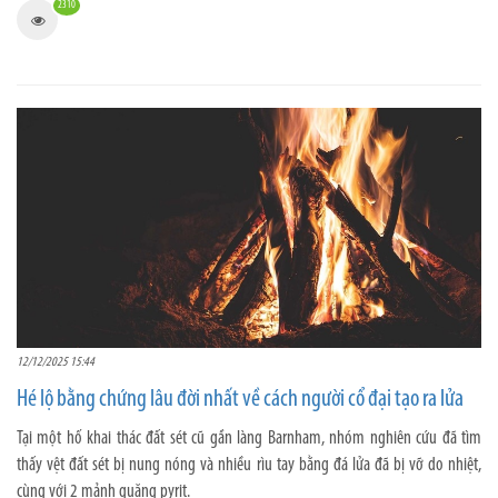
2310
12/12/2025 15:44
Hé lộ bằng chứng lâu đời nhất về cách người cổ đại tạo ra lửa
Tại một hố khai thác đất sét cũ gần làng Barnham, nhóm nghiên cứu đã tìm
thấy vệt đất sét bị nung nóng và nhiều rìu tay bằng đá lửa đã bị vỡ do nhiệt,
cùng với 2 mảnh quặng pyrit.