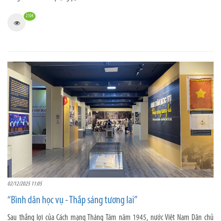
2104
02/12/2025 11:05
“Bình dân học vụ - Thắp sáng tương lai”
Sau thắng lợi của Cách mạng Tháng Tám năm 1945, nước Việt Nam Dân chủ