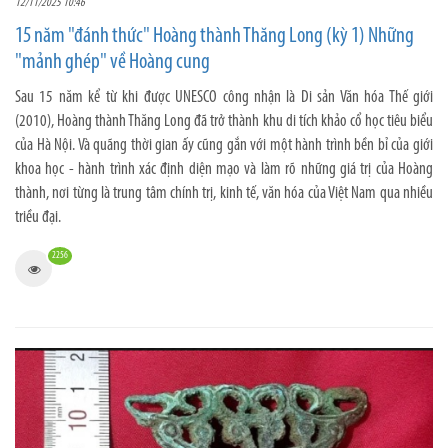
12/11/2025 10:46
15 năm "đánh thức" Hoàng thành Thăng Long (kỳ 1) Những
"mảnh ghép" về Hoàng cung
Sau 15 năm kể từ khi được UNESCO công nhận là Di sản Văn hóa Thế giới
(2010), Hoàng thành Thăng Long đã trở thành khu di tích khảo cổ học tiêu biểu
của Hà Nội. Và quãng thời gian ấy cũng gắn với một hành trình bền bỉ của giới
khoa học - hành trình xác định diện mạo và làm rõ những giá trị của Hoàng
thành, nơi từng là trung tâm chính trị, kinh tế, văn hóa của Việt Nam qua nhiều
triều đại.
2256