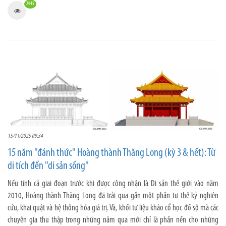
2945
15/11/2025 09:34
15 năm "đánh thức" Hoàng thành Thăng Long (kỳ 3 & hết): Từ
di tích đến "di sản sống"
Nếu tính cả giai đoạn trước khi được công nhận là Di sản thế giới vào năm
2010, Hoàng thành Thăng Long đã trải qua gần một phần tư thế kỷ nghiên
cứu, khai quật và hệ thống hóa giá trị. Và, khối tư liệu khảo cổ học đồ sộ mà các
chuyên gia thu thập trong những năm qua mới chỉ là phần nền cho những