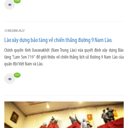
3246
31/08/2008 20:23
Lào xây dựng bảo tàng về chiến thắng đường 9 Nam Lào.
Chính quyền tỉnh Xavanakhệt (Nam Trung Lào) vừa quyết định xây dựng Bảo
tàng "Lam Sơn 719" để giới thiệu về chiến thắng lịch sử Đường 9 Nam Lào của
quân đội Việt Nam và Lào.
3474