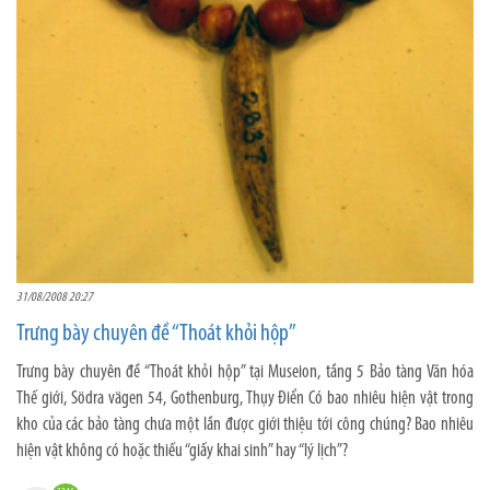
31/08/2008 20:27
Trưng bày chuyên đề “Thoát khỏi hộp”
Trưng bày chuyên đề “Thoát khỏi hộp” tại Museion, tầng 5 Bảo tàng Văn hóa
Thế giới, Södra vägen 54, Gothenburg, Thụy Điển Có bao nhiêu hiện vật trong
kho của các bảo tàng chưa một lần được giới thiệu tới công chúng? Bao nhiêu
hiện vật không có hoặc thiếu “giấy khai sinh” hay “lý lịch”?