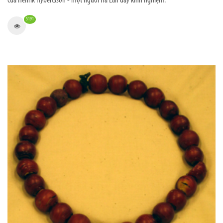
của Henrik Hybertsson - một người Hà Lan đầy kinh nghiệm.
5191