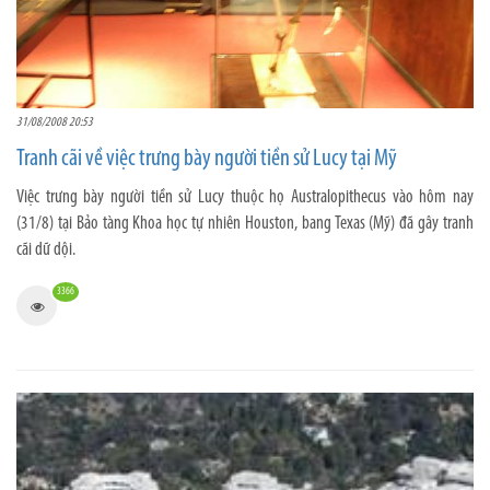
31/08/2008 20:53
Tranh cãi về việc trưng bày người tiền sử Lucy tại Mỹ
Việc trưng bày người tiền sử Lucy thuộc họ Australopithecus vào hôm nay
(31/8) tại Bảo tàng Khoa học tự nhiên Houston, bang Texas (Mỹ) đã gây tranh
cãi dữ dội.
3366