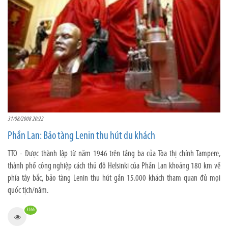
31/08/2008 20:22
Phần Lan: Bảo tàng Lenin thu hút du khách
TTO - Được thành lập từ năm 1946 trên tầng ba của Tòa thị chính Tampere,
thành phố công nghiệp cách thủ đô Helsinki của Phần Lan khoảng 180 km về
phía tây bắc, bảo tàng Lenin thu hút gần 15.000 khách tham quan đủ mọi
quốc tịch/năm.
3166