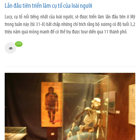
Lần đầu tiên triển lãm cụ tổ của loài người
Lucy, cụ tổ nổi tiếng nhất của loài người, sẽ được triển lãm lần đầu tiên ở Mỹ
trong tuần này (từ 31-8) bất chấp những chỉ trích rằng bộ xương có độ tuổi 3,2
triệu năm quá mỏng manh để có thể trụ được tour diễn qua 11 thành phố.
3219