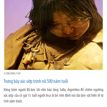
31/08/2008 21:00
Trưng bày xác ướp trinh nữ 500 năm tuổi
Hàng trăm người đã kéo tới viện bảo tàng Salta, Argentina để chiêm ngưỡng
xác ướp của cô gái 15 tuổi người Inca bị bỏ trên đỉnh núi lửa làm vật hiến tế từ
500 năm trước.