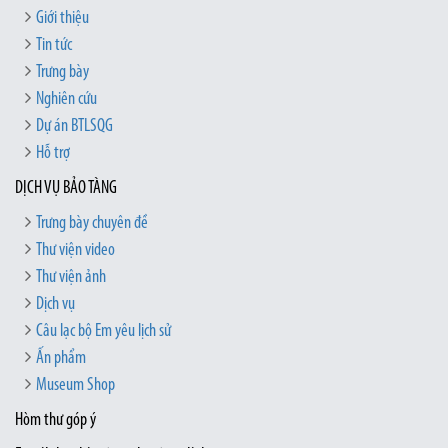
Giới thiệu
Tin tức
Trưng bày
Nghiên cứu
Dự án BTLSQG
Hỗ trợ
DỊCH VỤ BẢO TÀNG
Trưng bày chuyên đề
Thư viện video
Thư viện ảnh
Dịch vụ
Câu lạc bộ Em yêu lịch sử
Ấn phẩm
Museum Shop
Hòm thư góp ý