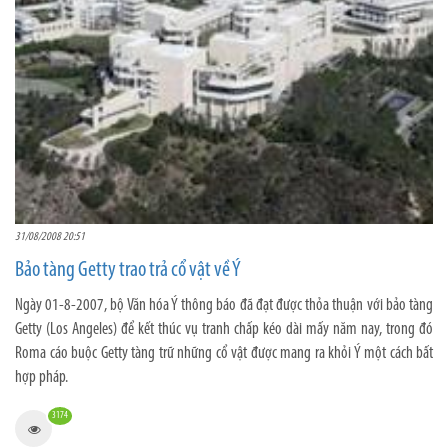
31/08/2008 20:51
Bảo tàng Getty trao trả cổ vật về Ý
Ngày 01-8-2007, bộ Văn hóa Ý thông báo đã đạt được thỏa thuận với bảo tàng
Getty (Los Angeles) để kết thúc vụ tranh chấp kéo dài mấy năm nay, trong đó
Roma cáo buộc Getty tàng trữ những cổ vật được mang ra khỏi Ý một cách bất
hợp pháp.
3174