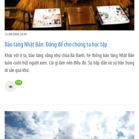
31/08/2008 20:49
Bảo tàng Nhật Bản: Đáng để cho chúng ta học tập
Khác với ở ta, bảo tàng vắng như chùa Bà Đanh, hệ thống bảo tàng Nhật Bản
luôn cuốn hút người xem. Cái gì làm nên điều đó: Sự hấp dẫn và sự trân trọng
di sản quá khứ.
3194