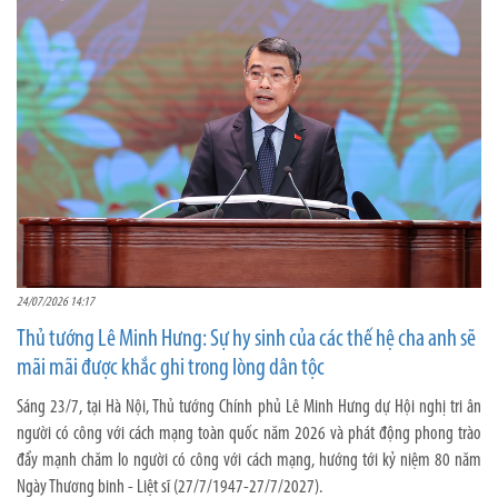
24/07/2026 14:17
Thủ tướng Lê Minh Hưng: Sự hy sinh của các thế hệ cha anh sẽ
mãi mãi được khắc ghi trong lòng dân tộc
Sáng 23/7, tại Hà Nội, Thủ tướng Chính phủ Lê Minh Hưng dự Hội nghị tri ân
người có công với cách mạng toàn quốc năm 2026 và phát động phong trào
đẩy mạnh chăm lo người có công với cách mạng, hướng tới kỷ niệm 80 năm
Ngày Thương binh - Liệt sĩ (27/7/1947-27/7/2027).