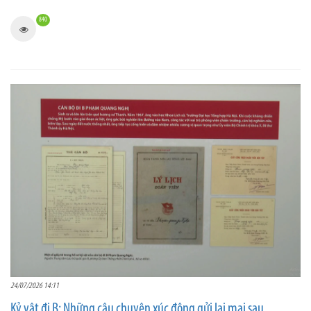
840
24/07/2026 14:11
Kỷ vật đi B: Những câu chuyện xúc động gửi lại mai sau