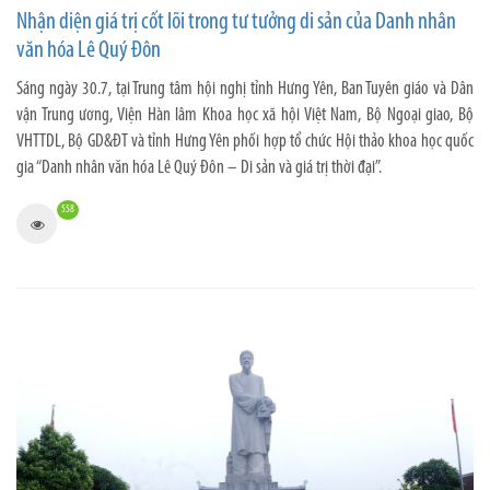
Nhận diện giá trị cốt lõi trong tư tưởng di sản của Danh nhân
văn hóa Lê Quý Đôn
Sáng ngày 30.7, tại Trung tâm hội nghị tỉnh Hưng Yên, Ban Tuyên giáo và Dân
vận Trung ương, Viện Hàn lâm Khoa học xã hội Việt Nam, Bộ Ngoại giao, Bộ
VHTTDL, Bộ GD&ĐT và tỉnh Hưng Yên phối hợp tổ chức Hội thảo khoa học quốc
gia “Danh nhân văn hóa Lê Quý Đôn – Di sản và giá trị thời đại”.
558