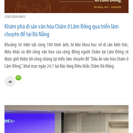
23/07/2026 08:53
Khám phá di sản văn hóa Chăm ở Lâm Đồng qua triển lãm
chuyên đề tại Đà Nẵng
Khoảng 30 hiện vật cùng 100 hình ảnh, tư liệu khoa học về di sản kiến trúc,
điêu khắc và đời sống văn hóa của cộng đồng người Chăm tại Lâm Đồng sẽ
được giới thiệu tới công chúng tại triển lãm chuyên đề "Dấu ấn văn hóa Chăm ở
Lâm Đồng", khai mạc ngày 24.7 tại Bảo tàng Điêu khắc Chăm Đà Nẵng.
733