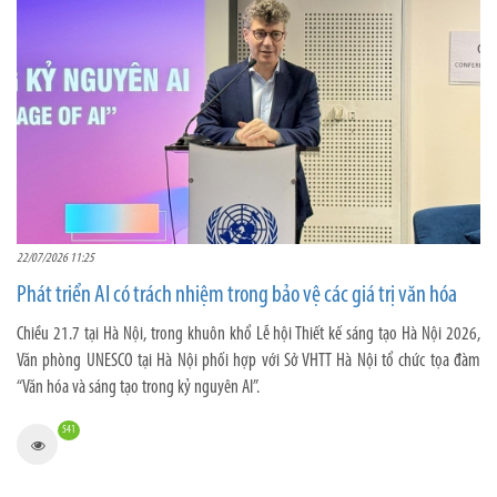
22/07/2026 11:25
Phát triển AI có trách nhiệm trong bảo vệ các giá trị văn hóa
Chiều 21.7 tại Hà Nội, trong khuôn khổ Lễ hội Thiết kế sáng tạo Hà Nội 2026,
Văn phòng UNESCO tại Hà Nội phối hợp với Sở VHTT Hà Nội tổ chức tọa đàm
“Văn hóa và sáng tạo trong kỷ nguyên AI”.
541