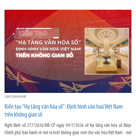
20/07/2026 09:00
Kiến tạo "Hạ tầng văn hóa số": Định hình văn hoá Việt Nam
trên không gian số
Nghị định số 277/2026/NĐ-CP ngày 09/7/2026 về Hạ tầng văn hóa số được
Chính phủ ban hành sẽ mở ra một không gian mới cho văn hóa Việt Nam - nơi