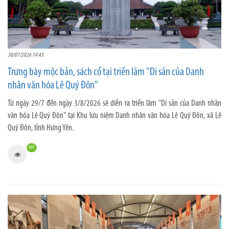
30/07/2026 14:45
Trưng bày mộc bản, sách cổ tại triển lãm "Di sản của Danh
nhân văn hóa Lê Quý Đôn"
Từ ngày 29/7 đến ngày 3/8/2026 sẽ diễn ra triển lãm "Di sản của Danh nhân
văn hóa Lê Quý Đôn" tại Khu lưu niệm Danh nhân văn hóa Lê Quý Đôn, xã Lê
Quý Đôn, tỉnh Hưng Yên.
607