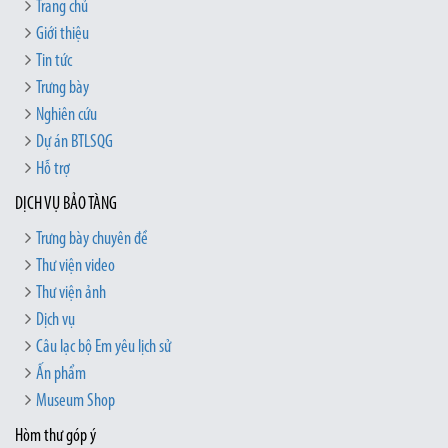
Trang chủ
Giới thiệu
Tin tức
Trưng bày
Nghiên cứu
Dự án BTLSQG
Hỗ trợ
DỊCH VỤ BẢO TÀNG
Trưng bày chuyên đề
Thư viện video
Thư viện ảnh
Dịch vụ
Câu lạc bộ Em yêu lịch sử
Ấn phẩm
Museum Shop
Hòm thư góp ý