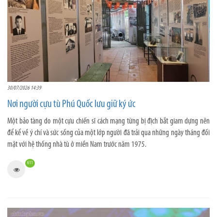
30/07/2026 14:39
Nơi người cựu tù Phú Quốc lưu giữ ký ức
Một bảo tàng do một cựu chiến sĩ cách mạng từng bị địch bắt giam dựng nên
để kể về ý chí và sức sống của một lớp người đã trải qua những ngày tháng đối
mặt với hệ thống nhà tù ở miền Nam trước năm 1975.
611