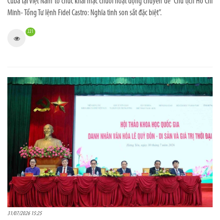
Cuba tại Việt Nam tổ chức khai mạc chuỗi hoạt động chuyên đề “Chủ tịch Hồ Chí
Minh- Tổng Tư lệnh Fidel Castro: Nghĩa tình son sắt đặc biệt”.
221
31/07/2026 15:25