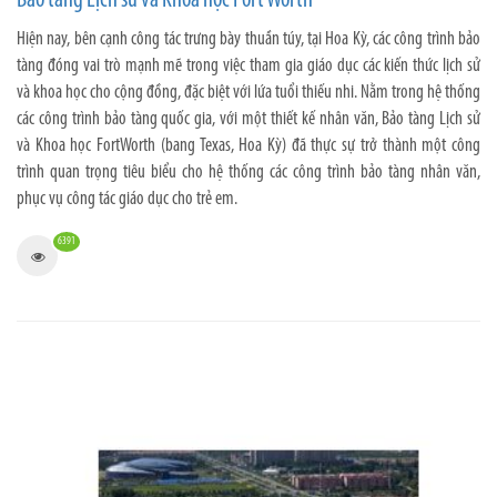
Bảo tàng Lịch sử và Khoa học Fort Worth
Hiện nay, bên cạnh công tác trưng bày thuần túy, tại Hoa Kỳ, các công trình bảo
tàng đóng vai trò mạnh mẽ trong việc tham gia giáo dục các kiến thức lịch sử
và khoa học cho cộng đồng, đặc biệt với lứa tuổi thiếu nhi. Nằm trong hệ thống
các công trình bảo tàng quốc gia, với một thiết kế nhân văn, Bảo tàng Lịch sử
và Khoa học FortWorth (bang Texas, Hoa Kỳ) đã thực sự trở thành một công
trình quan trọng tiêu biểu cho hệ thống các công trình bảo tàng nhân văn,
phục vụ công tác giáo dục cho trẻ em.
6391