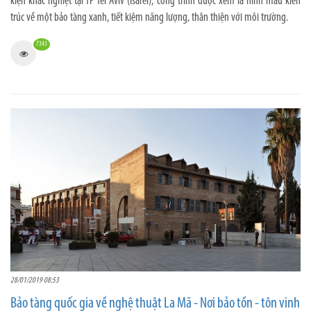
kiện khắc nghiệt tại TP Tel Aviv (Isarel), công trình được xem là hình mẫu kiến
trúc về một bảo tàng xanh, tiết kiệm năng lượng, thân thiện với môi trường.
7343
28/01/2019 08:53
Bảo tàng quốc gia về nghệ thuật La Mã - Nơi bảo tồn - tôn vinh