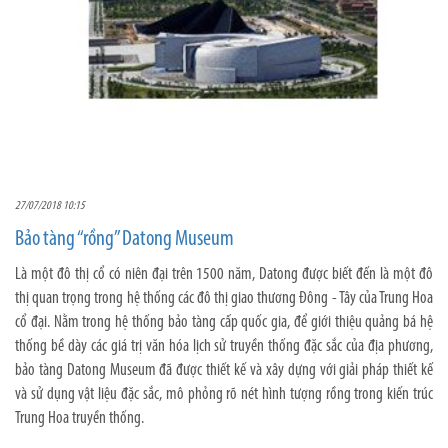
27/07/2018 10:15
Bảo tàng “rồng” Datong Museum
Là một đô thị cổ có niên đại trên 1500 năm, Datong được biết đến là một đô
thị quan trọng trong hệ thống các đô thị giao thương Đông - Tây của Trung Hoa
cổ đại. Nằm trong hệ thống bảo tàng cấp quốc gia, để giới thiệu quảng bá hệ
thống bề dày các giá trị văn hóa lịch sử truyền thống đặc sắc của địa phương,
bảo tàng Datong Museum đã được thiết kế và xây dựng với giải pháp thiết kế
và sử dụng vật liệu đặc sắc, mô phỏng rõ nét hình tượng rồng trong kiến trúc
Trung Hoa truyền thống.