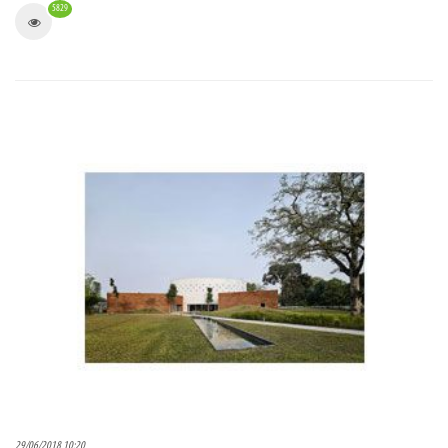
5829
29/06/2018 10:20