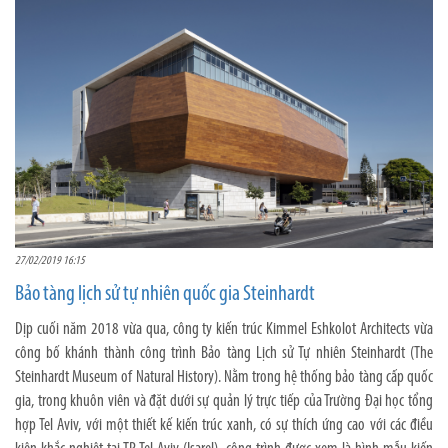
27/02/2019 16:15
Bảo tàng lịch sử tự nhiên quốc gia Steinhardt
Dịp cuối năm 2018 vừa qua, công ty kiến trúc Kimmel Eshkolot Architects vừa
công bố khánh thành công trình Bảo tàng Lịch sử Tự nhiên Steinhardt (The
Steinhardt Museum of Natural History). Nằm trong hệ thống bảo tàng cấp quốc
gia, trong khuôn viên và đặt dưới sự quản lý trực tiếp của Trường Đại học tổng
hợp Tel Aviv, với một thiết kế kiến trúc xanh, có sự thích ứng cao với các điều