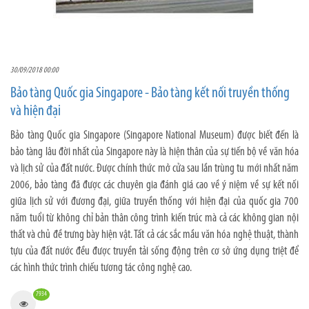
30/09/2018 00:00
Bảo tàng Quốc gia Singapore - Bảo tàng kết nối truyền thống
và hiện đại
Bảo tàng Quốc gia Singapore (Singapore National Museum) được biết đến là
bảo tàng lâu đời nhất của Singapore này là hiện thân của sự tiến bộ về văn hóa
và lịch sử của đất nước. Được chính thức mở cửa sau lần trùng tu mới nhất năm
2006, bảo tàng đã được các chuyên gia đánh giá cao về ý niệm về sự kết nối
giữa lịch sử với đương đại, giữa truyền thống với hiện đại của quốc gia 700
năm tuổi từ không chỉ bản thân công trình kiến trúc mà cả các không gian nội
thất và chủ đề trưng bày hiện vật. Tất cả các sắc mầu văn hóa nghệ thuật, thành
tựu của đất nước đều được truyền tải sống động trên cơ sở ứng dụng triệt để
các hình thức trình chiếu tương tác công nghệ cao.
7934