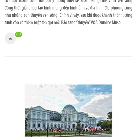
có được thành công lớn bởi ý tưởng thiết kế khai thác lợi thế vị trí ven sông
đồng thời giải pháp tạo hình mang đến hình ảnh về địa hình địa phương cũng
như những con thuyền ven sông. Chính vì vậy, sau khi được khánh thành, công
trình còn có thêm một tên gọi mới Bảo tàng “thuyền” V&A Dundee Museu
9118