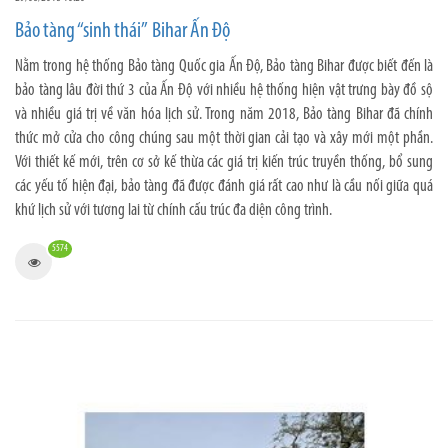
Bảo tàng “sinh thái” Bihar Ấn Độ
Nằm trong hệ thống Bảo tàng Quốc gia Ấn Độ, Bảo tàng Bihar được biết đến là
bảo tàng lâu đời thứ 3 của Ấn Độ với nhiều hệ thống hiện vật trưng bày đồ sộ
và nhiều giá trị về văn hóa lịch sử. Trong năm 2018, Bảo tàng Bihar đã chính
thức mở cửa cho công chúng sau một thời gian cải tạo và xây mới một phần.
Với thiết kế mới, trên cơ sở kế thừa các giá trị kiến trúc truyền thống, bổ sung
các yếu tố hiện đại, bảo tàng đã được đánh giá rất cao như là cầu nối giữa quá
khứ lịch sử với tương lai từ chính cấu trúc đa diện công trình.
5574