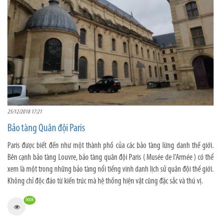
25/12/2018 17:21
Bảo tàng Quân đội Paris
Paris được biết đến như một thành phố của các bảo tàng lừng danh thế giới.
Bên cạnh bảo tàng Louvre, bảo tàng quân đội Paris ( Musée de l'Armée ) có thể
xem là một trong những bảo tàng nổi tiếng vinh danh lịch sử quân đội thế giới.
Không chỉ độc đáo từ kiến trúc mà hệ thống hiện vật cũng đặc sắc và thú vị.
9008