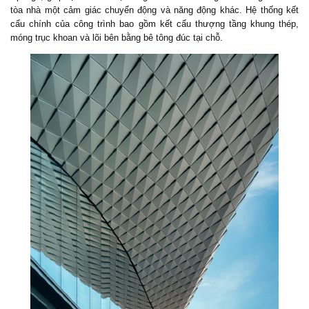
tòa nhà một cảm giác chuyển động và năng động khác. Hệ thống kết
cấu chính của công trình bao gồm kết cấu thượng tầng khung thép,
móng trục khoan và lõi bên bằng bê tông đúc tại chỗ.