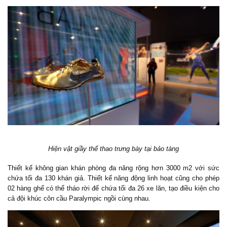
Hiện vật giầy thể thao trưng bày tại bảo tàng
Thiết kế không gian khán phòng đa năng rộng hơn 3000 m2 với sức
chứa tối đa 130 khán giả. Thiết kế năng động linh hoạt cũng cho phép
02 hàng ghế có thể tháo rời để chứa tối đa 26 xe lăn, tạo điều kiện cho
cả đội khúc côn cầu Paralympic ngồi cùng nhau.