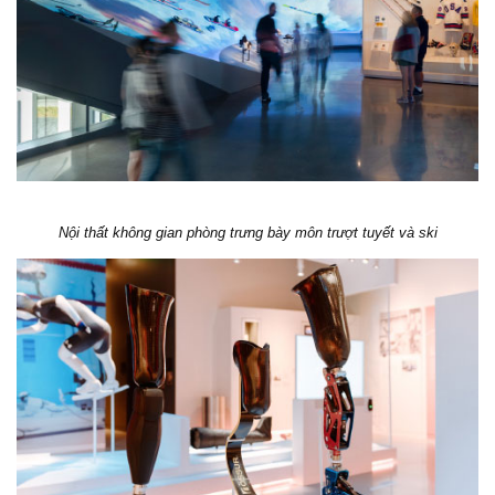
Nội thất không gian phòng trưng bày môn trượt tuyết và ski