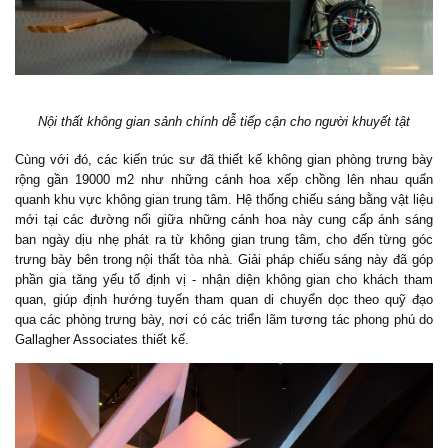
Nội thất không gian sảnh chính dễ tiếp cận cho người khuyết tật
Cùng với đó, các kiến trúc sư đã thiết kế không gian phòng trưng bày
rộng gần 19000 m2 như những cánh hoa xếp chồng lên nhau quấn
quanh khu vực không gian trung tâm. Hệ thống chiếu sáng bằng vật liệu
mới tại các đường nối giữa những cánh hoa này cung cấp ánh sáng
ban ngày dịu nhẹ phát ra từ không gian trung tâm, cho đến từng góc
trưng bày bên trong nội thất tòa nhà. Giải pháp chiếu sáng này đã góp
phần gia tăng yếu tố định vị - nhận diện không gian cho khách tham
quan, giúp định hướng tuyến tham quan di chuyển dọc theo quỹ đạo
qua các phòng trưng bày, nơi có các triển lãm tương tác phong phú do
Gallagher Associates thiết kế.