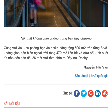
Nội thất không gian phòng trưng bày huy chương
Cùng với đó, khu phòng họp đa chức năng rộng 800 m2 trên tầng 3 với
không gian sân hiên ngoài trời rộng 470 m2 liền kề và cửa sổ kính suốt
từ trần đến sàn dài 26 mét với tầm nhìn ra Dãy núi Rocky.
Nguyễn Hải Vân
Bảo tàng Lịch sử quốc gia
Chia sẻ:
BÀI NỔI BẬT