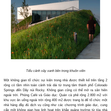
Tiểu cảnh xây xanh bên trong khuôn viên
Một không gian tổ chức sự kiện trong nhà được thiết kế trên tầng 2
rộng có tầm nhìn toàn cảnh trải dài từ trung tâm thành phố Colorado
Springs đến Dãy núi Rocky. Không gian cũng có thể mở ra sân hiên
ngoài trời. Phòng Café và Giáo dục: Quán cà phê rộng 2.800 m2 với
khu vực ăn uống ngoài trời rộng 400 m2 được trang bị để tổ chức một
nhà hàng đầy đủ dịch vụ cũng như các chương trình giáo dục, cung
cấp một không gian họp linh hoạt trên khắp quảng trường từ tòa nhà