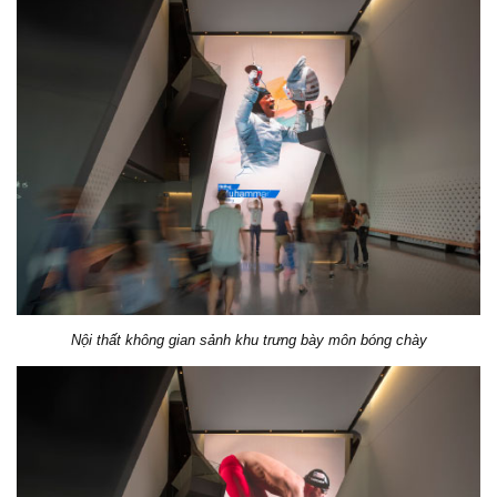
Nội thất không gian sảnh khu trưng bày môn bóng chày