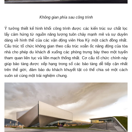
Không gian phía sau công trình
Ý tưởng thiết kế hình khối công trình được các kiến trúc sư chắt lọc
lấy cảm hứng từ nguồn năng lượng tuôn chảy mạnh mẽ và sự duyên
dáng về hình thể của các vận động viên Hoa Kỳ một cách đồng nhất.
Cấu trúc tổ chức không gian theo cấu trúc xoắn ốc năng động của tòa
nhà cho phép du khách đi xuống các phòng trưng bày theo một tuyến
tham quan liên tục và liền mạch thống nhất. Cơ cấu tổ chức chính này
giúp bảo tàng được xếp hạng trong số các bảo tàng dễ tiếp cận nhất
trên thế giới, đảm bảo du khách khuyết tật có thể chia sẻ một cách
suôn sẻ cùng một trải nghiệm chung.