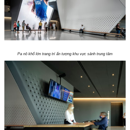
Pa nô khổ lớn trang trí ấn tượng khu vực sảnh trung tâm