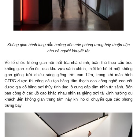
Không gian hành lang dẫn hướng đến các phòng trưng bày thuận tiện
cho cả người khuyết tật
Về tổ chức không gian nội thất tòa nhà chính, tuân thủ theo cấu trúc
không gian xoắn ốc, qua khu vực sảnh chính, thiết kế bố trí một không
gian giếng trời chiếu sáng giếng trời cao 12m, trong khi màn hình
GFRG được thi công cấu tạo bằng tấm thạch cao công nghệ cao cốt
được gia cố bằng sợi thủy tinh đục lỗ cung cấp tầm nhìn từ sảnh. Bốn
ban công ở các độ cao khác nhau nhìn ra giếng trời tái định hướng du
khách đến không gian trung tâm này khi họ di chuyển qua các phòng
trưng bày.