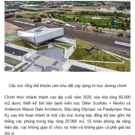
Cấu trúc tổng thể khuôn viên khu đất xây dựng từ trục đường chính
Chính thức khánh thành vào dịp cuối năm 2020, tòa nhà rộng 60.000
m2 được thiết kế bởi liên danh kiến trúc Diller Scofidio + Renfro và
Anderson Mason Dale Architects, Bảo tàng Olympic và Paralympic Hoa
Kỳ sau khi hoàn thành là một cấu trúc trưng bày đồng bộ bao gồm hệ
thống các phòng trưng bày rộng 20.000 m2, 01 khán phòng đa năng
hiện đại, các không gian tổ chức sự kiện và không gian cà phê giải lao
thú vị.