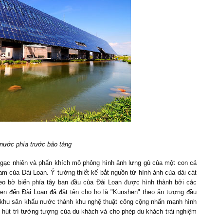
nước phía trước bảo tàng
ngạc nhiên và phấn khích mô phỏng hình ảnh lưng gù của một con cá
nam của Đài Loan. Ý tưởng thiết kế bắt nguồn từ hình ảnh của dải cát
heo bờ biển phía tây ban đầu của Đài Loan được hình thành bởi các
đến Đài Loan đã đặt tên cho họ là "Kunshen" theo ấn tượng đầu
h khu sân khấu nước thành khu nghệ thuật công cộng nhấn mạnh hình
u hút trí tưởng tượng của du khách và cho phép du khách trải nghiệm