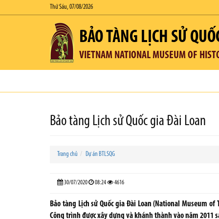
Thứ Sáu, 07/08/2026
BẢO TÀNG LỊCH SỬ QUỐ
VIETNAM NATIONAL MUSEUM OF HIST
Bảo tàng Lịch sử Quốc gia Đài Loan
Trang chủ
Dự án BTLSQG
30/07/2020
08:24
4616
Bảo tàng Lịch sử Quốc gia Đài Loan (National Museum of 
Công trình được xây dựng và khánh thành vào năm 2011 sau