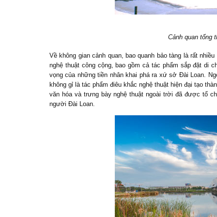
Cảnh quan tổng t
Về không gian cảnh quan, bao quanh bảo tàng là rất nhiều c
nghệ thuật công cộng, bao gồm cả tác phẩm sắp đặt di c
vọng của những tiền nhân khai phá ra xứ sở Đài Loan. Ng
không gỉ là tác phẩm điêu khắc nghệ thuật hiện đại tạo thàn
văn hóa và trưng bày nghệ thuật ngoài trời đã được tổ 
người Đài Loan.