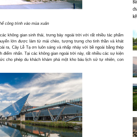
Bả
ch
kế
hể công trình vào mùa xuân
ác không gian sinh thái, trưng bày ngoài trời với rất nhiều tác phẩm
huyển lớn được làm từ mái chèo, tượng trưng cho tinh thần và khát
oài ra, Cây Lễ Tạ ơn luôn sáng và nhấp nháy với bề ngoài bằng thép
h điểm nhấn. Tại các không gian ngoài trời này, rất nhiều các sự kiện
chức cho phép du khách khám phá một kho báu lịch sử tự nhiên, con