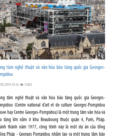
ung tâm nghệ thuật và văn hóa bảo tàng quốc gia Georges-
mpidou
/05/2019 10:54
13492
ung tâm nghệ thuật và văn hóa bảo tàng quốc gia Georges-
mpidou (Centre national d’art et de culture Georges-Pompidou
see hay Centre Georges-Pompidou) là một trung tâm văn hóa và
o tàng lớn nằm ở khu Beaubourg thuộc quận 4, Paris, Pháp.
ánh thành năm 1977, công trình này là một dự án của tổng
ống Pháp - Georges Pompidou nhằm tạo ra một trung tâm bảo