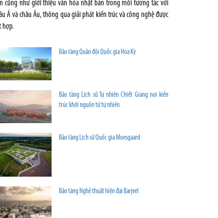
n cũng như giới thiệu văn hóa nhật bản trong mối tương tác với
âu Á và châu Âu, thông qua giải phát kiến trúc và công nghệ được
t hợp.
Bảo tàng Quân đội Quốc gia Hoa Kỳ
Bảo tàng Lịch sử Tự nhiên Chiết Giang nơi kiến
trúc khởi nguồn từ tự nhiên
Bảo tàng Lịch sử Quốc gia Moesgaard
Bảo tàng Nghệ thuật hiện đại Barjeel