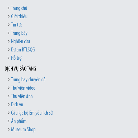
Trang chủ
Giới thiệu
Tin tức
Trưng bày
Nghiên cứu
Dự án BTLSQG
Hỗ trợ
DỊCH VỤ BẢO TÀNG
Trưng bày chuyên đề
Thư viện video
Thư viện ảnh
Dịch vụ
Câu lạc bộ Em yêu lịch sử
Ấn phẩm
Museum Shop