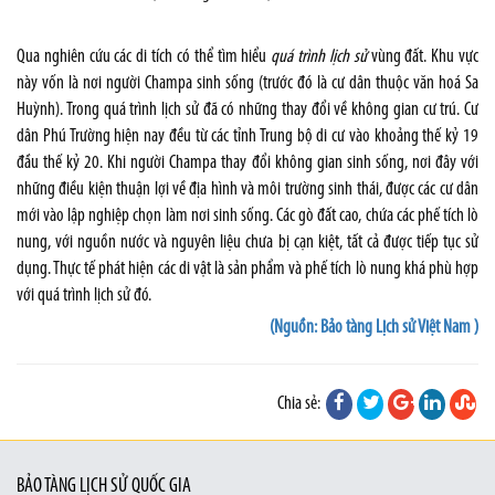
Qua nghiên cứu các di tích có thể tìm hiểu
quá trình lịch sử
vùng đất. Khu vực
này vốn là nơi người Champa sinh sống (trước đó là cư dân thuộc văn hoá Sa
Huỳnh). Trong quá trình lịch sử đã có những thay đổi về không gian cư trú. Cư
dân Phú Trường hiện nay đều từ các tỉnh Trung bộ di cư vào khoảng thế kỷ 19
đầu thế kỷ 20. Khi người Champa thay đổi không gian sinh sống, nơi đây với
những điều kiện thuận lợi về địa hình và môi trường sinh thái, được các cư dân
mới vào lập nghiệp chọn làm nơi sinh sống. Các gò đất cao, chứa các phế tích lò
nung, với nguồn nước và nguyên liệu chưa bị cạn kiệt, tất cả được tiếp tục sử
dụng. Thực tế phát hiện các di vật là sản phẩm và phế tích lò nung khá phù hợp
với quá trình lịch sử đó.
(Nguồn: Bảo tàng Lịch sử Việt Nam )
Chia sẻ:
BẢO TÀNG LỊCH SỬ QUỐC GIA