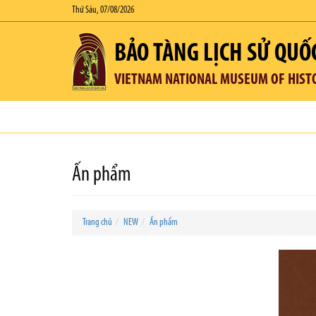
Thứ Sáu, 07/08/2026
BẢO TÀNG LỊCH SỬ QUỐ
VIETNAM NATIONAL MUSEUM OF HIST
Ấn phẩm
Trang chủ
NEW
Ấn phẩm