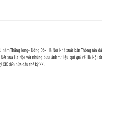
i
0 năm Thăng long- Đông Đô- Hà Nội Nhà xuất bản Thông tấn đã
 Nét xưa Hà Nội với những bưu ảnh tư liệu quí giá về Hà Nội từ
ỷ XIX đến nửa đầu thế kỷ XX.