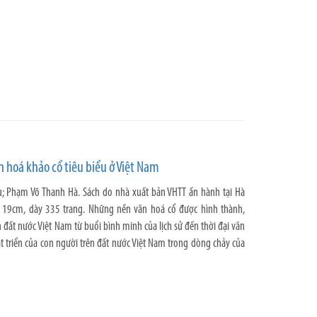
 hoá khảo cổ tiêu biểu ở Việt Nam
ấu; Phạm Võ Thanh Hà. Sách do nhà xuất bản VHTT ấn hành tại Hà
 19cm, dày 335 trang. Những nền văn hoá cổ được hình thành,
ên đất nước Việt Nam từ buổi bình minh của lịch sử đến thời đại văn
 triển của con người trên đất nước Việt Nam trong dòng chảy của