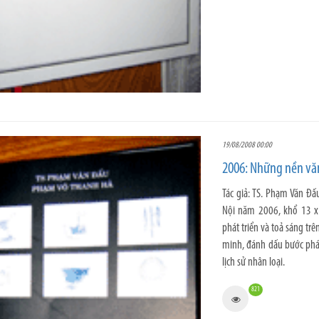
19/08/2008 00:00
2006: Những nền văn
Tác giả: TS. Phạm Văn Đ
Nội năm 2006, khổ 13 x
phát triển và toả sáng tr
minh, đánh dấu bước phát
lịch sử nhân loại.
821