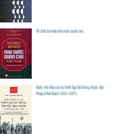
Tổ chức bộ máy nhà nước quân chủ.
Bước mở đầu của sự thiết lập hệ thống thuộc địa
Pháp ở Việt Nam (1858-1897).