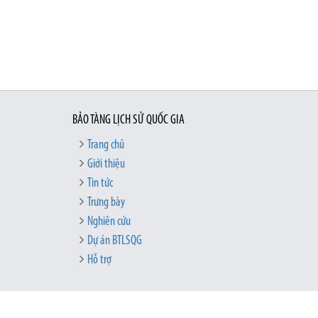
BẢO TÀNG LỊCH SỬ QUỐC GIA
Trang chủ
Giới thiệu
Tin tức
Trưng bày
Nghiên cứu
Dự án BTLSQG
Hỗ trợ