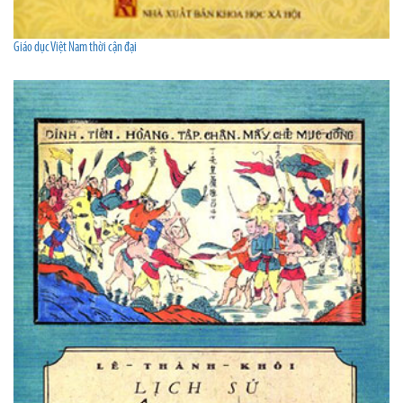
Giáo dục Việt Nam thời cận đại