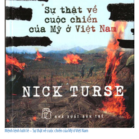
Mệnh lệnh lưỡi lê – Sự thật về cuộc chiến của Mỹ ở Việt Nam