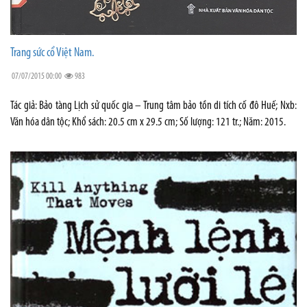
Trang sức cổ Việt Nam.
07/07/2015 00:00
983
Tác giả: Bảo tàng Lịch sử quốc gia – Trung tâm bảo tồn di tích cố đô Huế; Nxb:
Văn hóa dân tộc; Khổ sách: 20.5 cm x 29.5 cm; Số lượng: 121 tr.; Năm: 2015.