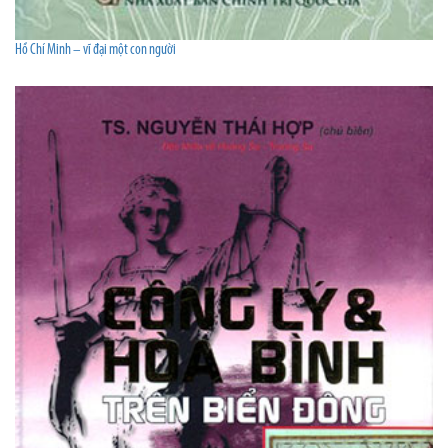
Hồ Chí Minh – vĩ đại một con người