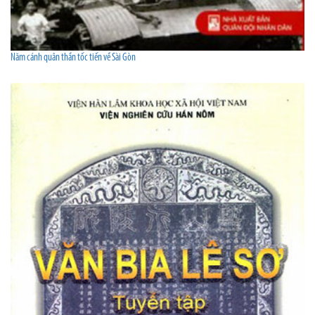
Năm cánh quân thần tốc tiến về Sài Gòn