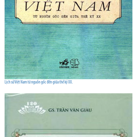
Lịch sử Việt Nam từ nguồn gốc đến giữa thế kỷ XX.