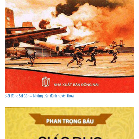
Biệt động Sài Gòn – Những trận đánh huyền thoại