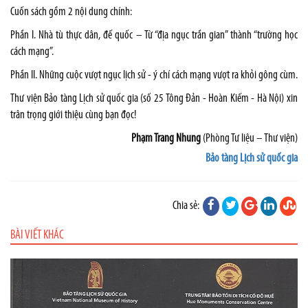
Cuốn sách gồm 2 nội dung chính:
Phần I. Nhà tù thực dân, đế quốc – Từ “địa ngục trần gian” thành “trường học
cách mạng”.
Phần II. Những cuộc vượt ngục lịch sử - ý chí cách mạng vượt ra khỏi gông cùm.
Thư viện Bảo tàng Lịch sử quốc gia (số 25 Tông Đản - Hoàn Kiếm - Hà Nội) xin
trân trọng giới thiệu cùng bạn đọc!
Phạm Trang Nhung
(Phòng Tư liệu – Thư viện)
Bảo tàng Lịch sử quốc gia
Chia sẻ:
BÀI VIẾT KHÁC