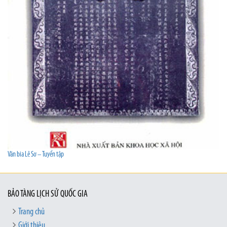
Văn bia Lê Sơ – Tuyển tập
BẢO TÀNG LỊCH SỬ QUỐC GIA
Trang chủ
Giới thiệu