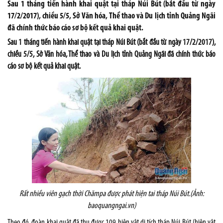
Sau 1 tháng tiến hành khai quật tại tháp Núi Bút (bắt đầu từ ngày
17/2/2017), chiều 5/5, Sở Văn hóa, Thể thao và Du lịch tỉnh Quảng Ngãi
đã chính thức báo cáo sơ bộ kết quả khai quật.
Sau 1 tháng tiến hành khai quật tại tháp Núi Bút (bắt đầu từ ngày 17/2/2017),
chiều 5/5, Sở Văn hóa, Thể thao và Du lịch tỉnh Quảng Ngãi đã chính thức báo
cáo sơ bộ kết quả khai quật.
Rất nhiều viên gạch thời Chămpa được phát hiện tai tháp Núi Bút.(Ảnh:
baoquangngai.vn)
Theo đó, đoàn khai quật đã thu được 109 hiện vật di tích tháp Núi Bút (hiện vật