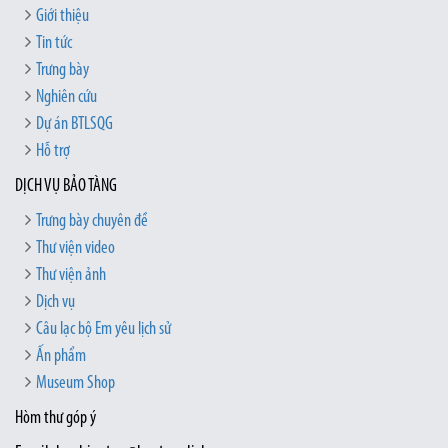
Giới thiệu
Tin tức
Trưng bày
Nghiên cứu
Dự án BTLSQG
Hỗ trợ
DỊCH VỤ BẢO TÀNG
Trưng bày chuyên đề
Thư viện video
Thư viện ảnh
Dịch vụ
Câu lạc bộ Em yêu lịch sử
Ấn phẩm
Museum Shop
Hòm thư góp ý