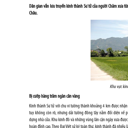
Dân gian vẫn lưu truyền kinh thành Sư tử của người Chăm xưa từ
Châu.
Khu vực kin
Bị cướp hàng trăm ngàn cân vàng
Kinh thành Sư tử với chu vi tường thành khoảng 4 km được nhận 
tuy không còn rõ, nhưng dải tường đông tây nằm đối diện về p
dựng nhà cửa. Khu kinh đô và những vùng lân cận ngày xưa được nh
hoàn đỉnh cao. Theo Đại Việt sử ký toàn thư, kinh thành đã nhiều 