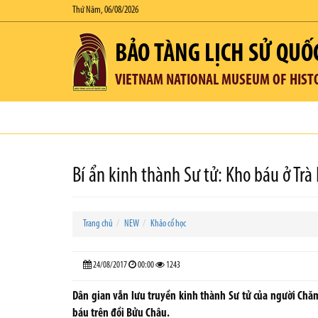
Thứ Năm, 06/08/2026
BẢO TÀNG LỊCH SỬ QUỐ
VIETNAM NATIONAL MUSEUM OF HIST
Bí ẩn kinh thành Sư tử: Kho báu ở Trà
Trang chủ
NEW
Khảo cổ học
24/08/2017
00:00
1243
Dân gian vẫn lưu truyền kinh thành Sư tử của người Chă
báu trên đồi Bửu Châu.