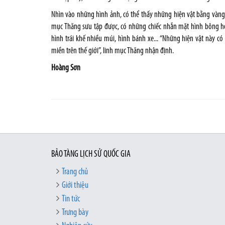
Nhìn vào những hình ảnh, có thể thấy những hiện vật bằng vàng là
mục Thăng sưu tập được, có những chiếc nhẫn mặt hình bông hoa 
hình trái khế nhiều múi, hình bánh xe... “Những hiện vật này c
miền trên thế giới”, linh mục Thăng nhận định.
Hoàng Sơn
BẢO TÀNG LỊCH SỬ QUỐC GIA
Trang chủ
Giới thiệu
Tin tức
Trưng bày