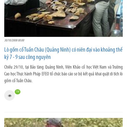
30/10/2008 00:00
Lò gốm cổ Tuần Châu (Quảng Ninh) có niên đại vào khoảng thế
kỷ 7 - 9 sau công nguyên
Chiều 29/10, tại Bảo tàng Quảng Ninh, Viện Khảo cổ học Việt Nam và Trường
Cao học Thực hành Pháp EFEO tổ chức báo cáo sơ bộ kết quả khai quật di tích lò
gốm cổ Tuần Châu.
730