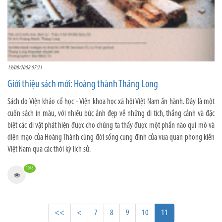
19/08/2008 07:21
Giới thiệu sách mới: Hoàng thành Thăng Long
Sách do Viện khảo cổ học - Viện khoa học xã hội Việt Nam ấn hành. Đây là một
cuốn sách in màu, với nhiều bức ảnh đẹp về những di tích, thắng cảnh và đặc
biệt các di vật phát hiện được cho chúng ta thấy được một phần nào qui mô và
diện mạo của Hoàng Thành cùng đời sống cung đình của vua quan phong kiến
Việt Nam qua các thời kỳ lịch sử.
1043
<<
<
7
8
9
10
11