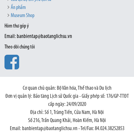
Ấn phẩm
Museum Shop
Hòm thư góp ý
Email: banbientap@baotanglichsu.vn
Theo dõi chúng tôi
Cơ quan chủ quản: Bộ Văn hóa, Thể thao và Du lịch
Đơn vị quản lý: Bảo tàng Lịch sử Quốc gia - Giấy phép số: 176/GP-TTĐT
cấp ngày: 24/09/2020
Địa chỉ: Số 1, Tràng Tiền, Cửa Nam, Hà Nội
Số 216, Trần Quang Khải, Hoàn Kiếm, Hà Nội
Email: banbientap@baotanglichsu.vn - Tel/Fax: 84.024.38252853