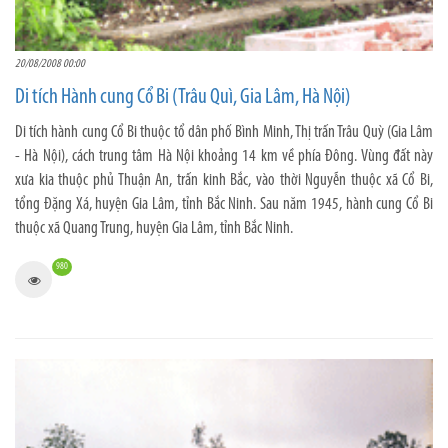
20/08/2008 00:00
Di tích Hành cung Cổ Bi (Trâu Quì, Gia Lâm, Hà Nội)
Di tích hành cung Cổ Bi thuộc tổ dân phố Bình Minh, Thị trấn Trâu Quỳ (Gia Lâm
- Hà Nội), cách trung tâm Hà Nội khoảng 14 km về phía Đông. Vùng đất này
xưa kia thuộc phủ Thuận An, trấn kinh Bắc, vào thời Nguyễn thuộc xã Cổ Bi,
tổng Đặng Xá, huyện Gia Lâm, tỉnh Bắc Ninh. Sau năm 1945, hành cung Cổ Bi
thuộc xã Quang Trung, huyện Gia Lâm, tỉnh Bắc Ninh.
980