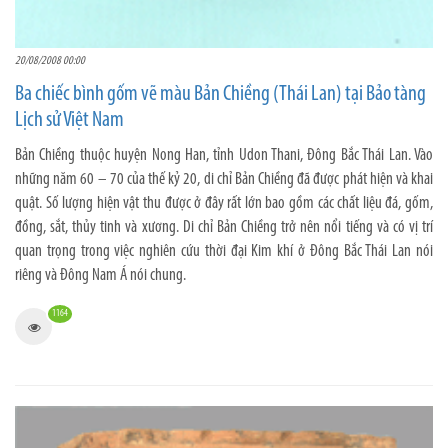
20/08/2008 00:00
Ba chiếc bình gốm vẽ màu Bản Chiềng (Thái Lan) tại Bảo tàng
Lịch sử Việt Nam
Bản Chiềng thuộc huyện Nong Han, tỉnh Udon Thani, Đông Bắc Thái Lan. Vào
những năm 60 – 70 của thế kỷ 20, di chỉ Bản Chiềng đã được phát hiện và khai
quật. Số lượng hiện vật thu được ở đây rất lớn bao gồm các chất liệu đá, gốm,
đồng, sắt, thủy tinh và xương. Di chỉ Bản Chiềng trở nên nổi tiếng và có vị trí
quan trọng trong việc nghiên cứu thời đại Kim khí ở Đông Bắc Thái Lan nói
riêng và Đông Nam Á nói chung.
1164