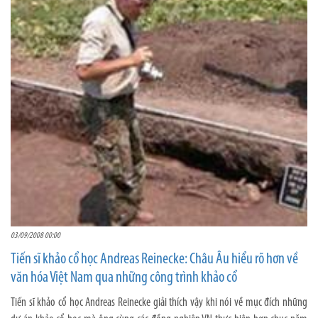
03/09/2008 00:00
Tiến sĩ khảo cổ học Andreas Reinecke: Châu Âu hiểu rõ hơn về
văn hóa Việt Nam qua những công trình khảo cổ
Tiến sĩ khảo cổ học Andreas Reinecke giải thích vậy khi nói về mục đích những