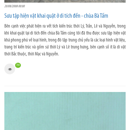
20/08/2008 00:00
Sưu tập hiện vật khai quật ở di tích đền - chùa Bà Tấm
Bên cạnh việc phát hiện ra vết tích kiến trúc thời Lý, Trần, Lê và Nguyễn, trong
khi khai quật tại di tích đền chùa Bà Tấm cúng tôi đã thu được sưu tập hiện vật
khá phong phú về loại hình, trong đó tập trung chủ yếu là các loại hình vật liệu,
trang trí kiến trúc và gốm sứ thời Lý và Lê trung hưng, bên cạnh số ít là di vật
thời Bắc thuộc, thời Mạc và Nguyễn.
784