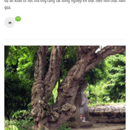
dự án khảo cổ học mà ông cùng các đồng nghiệp VN thực hiện hơn chục năm
qua.
782