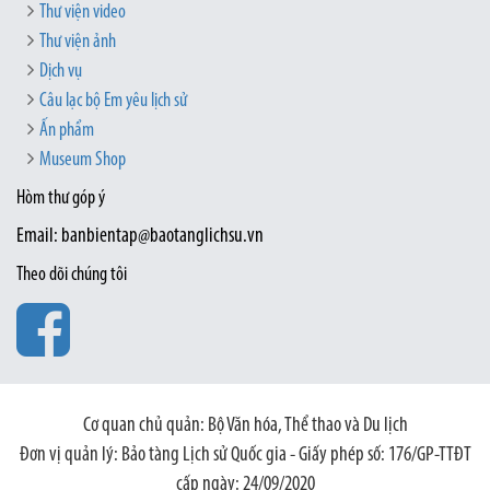
Thư viện video
Thư viện ảnh
Dịch vụ
Câu lạc bộ Em yêu lịch sử
Ấn phẩm
Museum Shop
Hòm thư góp ý
Email: banbientap@baotanglichsu.vn
Theo dõi chúng tôi
Cơ quan chủ quản: Bộ Văn hóa, Thể thao và Du lịch
Đơn vị quản lý: Bảo tàng Lịch sử Quốc gia - Giấy phép số: 176/GP-TTĐT
cấp ngày: 24/09/2020