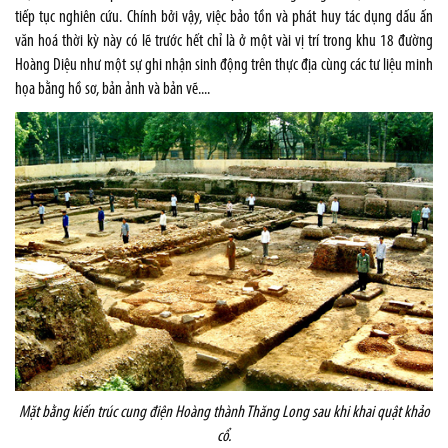
tiếp tục nghiên cứu. Chính bởi vậy, việc bảo tồn và phát huy tác dụng dấu ấn
văn hoá thời kỳ này có lẽ trước hết chỉ là ở một vài vị trí trong khu 18 đường
Hoàng Diệu như một sự ghi nhận sinh động trên thực địa cùng các tư liệu minh
họa bằng hồ sơ, bản ảnh và bản vẽ....
Mặt bằng kiến trúc cung điện Hoàng thành Thăng Long sau khi khai quật khảo
cổ.