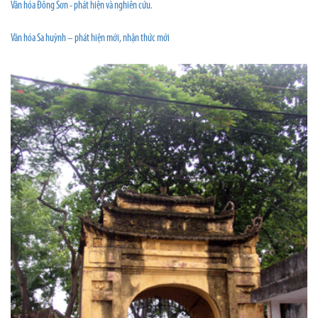
Văn hóa Đông Sơn - phát hiện và nghiên cứu.
Văn hóa Sa huỳnh – phát hiện mới, nhận thức mới