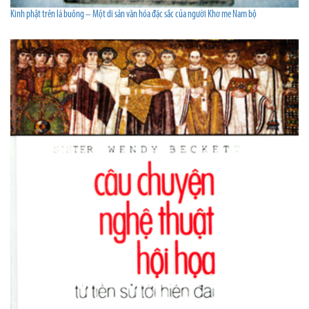
Kinh phật trên lá buông – Một di sản văn hóa đặc sắc của người Khơ me Nam bộ