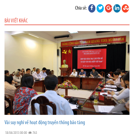
Chia sẻ:
BÀI VIẾT KHÁC
Vài suy nghĩ về hoạt động truyền thông bảo tàng
18/04/2013 00:00
763