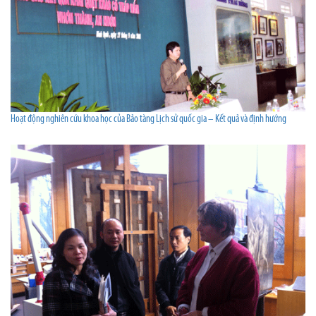
Hoạt động nghiên cứu khoa học của Bảo tàng Lịch sử quốc gia – Kết quả và định hướng