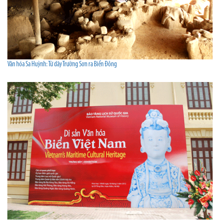
Văn hóa Sa Huỳnh: Từ dãy Trường Sơn ra Biển Đông