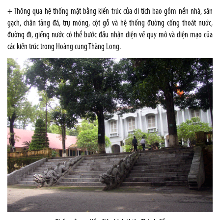
+ Thông qua hệ thống mặt bằng kiến trúc của di tích bao gồm nền nhà, sân
gạch, chân tảng đá, trụ móng, cột gỗ và hệ thống đường cống thoát nước,
đường đi, giếng nước có thể bước đầu nhận diện về quy mô và diện mạo của
các kiến trúc trong Hoàng cung Thăng Long.