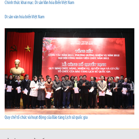
Chính thức khai mạc: Di sản Văn hóa Biển Việt Nam
Di sản văn hóa biển Việt Nam
Quy chế tổ chức và hoạt động của Bảo tàng Lịch sử quốc gia