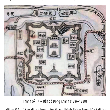
Thành cổ HN – Bản đồ Đồng Khánh (1886-1888)
- Giá trị lịch sử:
Khu di tích trung tâm Hoàng thành Thăng Long, kể cả di tích