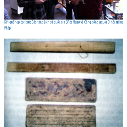
Kết quả hợp tác giữa Bảo tàng Lịch sử quốc gia (Việt Nam) và Cộng đồng người Bỉ nói tiếng
Pháp