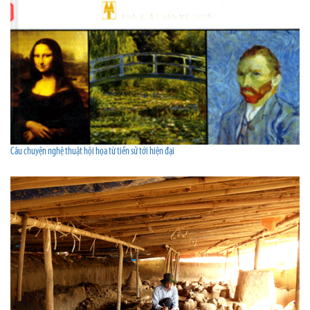
Câu chuyện nghệ thuật hội họa từ tiền sử tới hiện đại