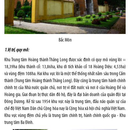
Bắc Môn
1.
Vị trí, quy mô
:
Khu Trung tâm Hoàng thành Thăng Long được xác định có quy mô vùng lõi =
18,39ha (khu thành cổ: 13,86ha, khu di tích khảo cổ 18 Hoàng Diệu: 4,53ha)
và vùng đệm 108ha. Hai khu vực lõi là một thể thống nhất nằm sâu trong Cấm
thành (Trung tâm Hoàng thành Thăng Long). Đây cũng là trung tâm hành chính
chính trị của Nhà nước quân chủ, nơi trị vì đất nước và nơi ở của Hoàng Đế và
Hoàng gia. Giai đoạn bị thực dân đô hộ, đây là đại bản doanh của quân đội tại
Đông Dương. Kể từ sau 1954 khu vực này là trung tâm, đầu não quân sự của
chế độ Việt Nam Dân chủ Cộng hòa nay là Cộng hòa xã hội chủ nghĩa Việt Nam.
Khu vực vùng đệm chủ yếu là trung tâm chính trị, hành chính quốc gia - Khu
trung tâm Ba Đình.