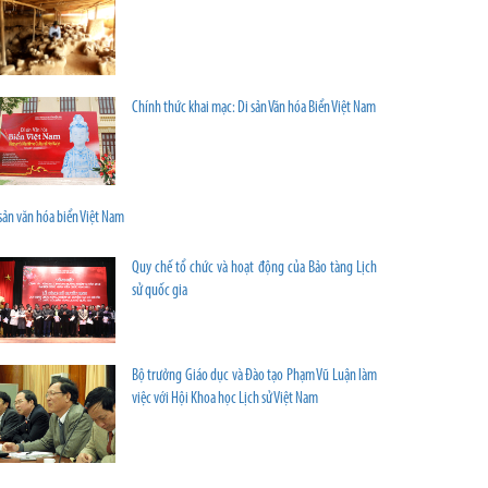
Chính thức khai mạc: Di sản Văn hóa Biển Việt Nam
sản văn hóa biển Việt Nam
Quy chế tổ chức và hoạt động của Bảo tàng Lịch
sử quốc gia
Bộ trưởng Giáo dục và Đào tạo Phạm Vũ Luận làm
việc với Hội Khoa học Lịch sử Việt Nam