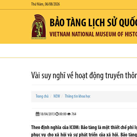
Thứ Năm, 06/08/2026
BẢO TÀNG LỊCH SỬ QUỐ
VIETNAM NATIONAL MUSEUM OF HIST
Vài suy nghĩ về hoạt động truyền thô
Trang chủ
NEW
Thông tin khoa học
18/04/2013
00:00
764
Theo định nghĩa của ICOM: Bảo tàng là một thiết chế phi
phục vụ cho xã hội và sự phát triển của xã hội. Bảo tà