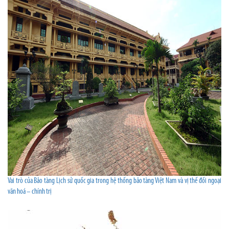
Vai trò của Bảo tàng Lịch sử quốc gia trong hệ thống bảo tàng Việt Nam và vị thế đối ngoại
văn hoá – chính trị