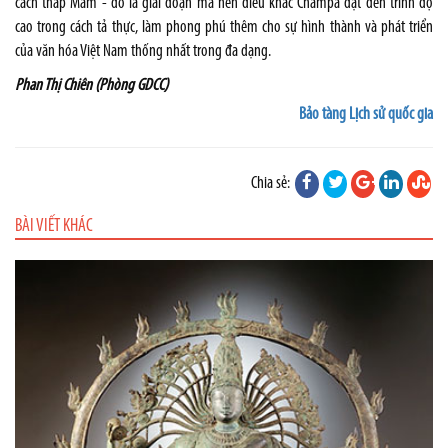
cách tháp Mẫm - đó là giai đoạn mà nền điêu khắc Champa đạt đến trình độ
cao trong cách tả thực, làm phong phú thêm cho sự hình thành và phát triển
của văn hóa Việt Nam thống nhất trong đa dạng.
Phan Thị Chiên (Phòng GDCC)
Bảo tàng Lịch sử quốc gia
Chia sẻ:
BÀI VIẾT KHÁC