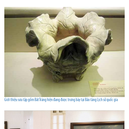
Giới thiệu sưu tập gốm Bát Tràng hiện đang được trưng bày tại Bảo tàng Lịch sử quốc gia