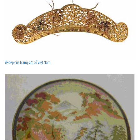
Vẻ đẹp của trang sức cổ Việt Nam