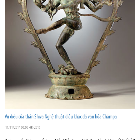
Vũ điệu của thần Shiva Nghệ thuật điêu khắc đá văn hóa Chămpa
11/11/2014 00:00
2016