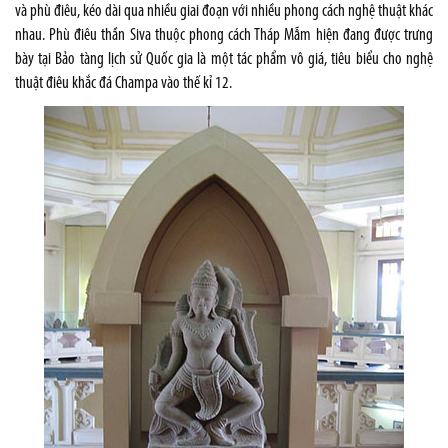
và phù điêu, kéo dài qua nhiều giai đoạn với nhiều phong cách nghệ thuật khác
nhau. Phù điêu thần Siva thuộc phong cách Tháp Mẫm hiện đang được trưng
bày tại Bảo tàng lịch sử Quốc gia là một tác phẩm vô giá, tiêu biểu cho nghệ
thuật điêu khắc đá Champa vào thế kỉ 12.