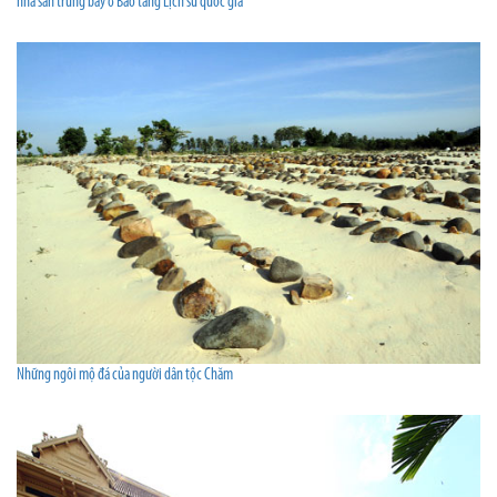
nhà sàn trưng bày ở Bảo tàng Lịch sử quốc gia
Những ngôi mộ đá của người dân tộc Chăm