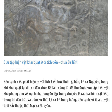
Sưu tập hiện vật khai quật ở di tích đền - chùa Bà Tấm
20/08/2008 00:00
782
Bên cạnh việc phát hiện ra vết tích kiến trúc thời Lý, Trần, Lê và Nguyễn, trong
khi khai quật tại di tích đền chùa Bà Tấm cúng tôi đã thu được sưu tập hiện vật
khá phong phú về loại hình, trong đó tập trung chủ yếu là các loại hình vật liệu,
trang trí kiến trúc và gốm sứ thời Lý và Lê trung hưng, bên cạnh số ít là di vật
thời Bắc thuộc, thời Mạc và Nguyễn.