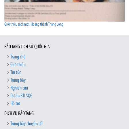
Giới thiệu sách mới: Hoàng thành Thăng Long
BẢO TÀNG LỊCH SỬ QUỐC GIA
Trang chủ
Giới thiệu
Tin tức
Trưng bày
Nghiên cứu
Dự án BTLSQG
Hỗ trợ
DỊCH VỤ BẢO TÀNG
Trưng bày chuyên đề