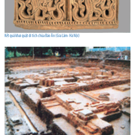
Kết quả khai quật di tích chùa Báo Ân (Gia Lâm- Hà Nội)