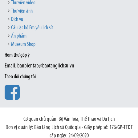
Thư viện video
Thư viện ảnh
Dịch vụ
Câu lạc bộ Em yêu lịch sử
Ấn phẩm
Museum Shop
Hòm thư góp ý
Email: banbientap@baotanglichsu.vn
Theo dõi chúng tôi
Cơ quan chủ quản: Bộ Văn hóa, Thể thao và Du lịch
Đơn vị quản lý: Bảo tàng Lịch sử Quốc gia - Giấy phép số: 176/GP-TTĐT
cấp ngày: 24/09/2020