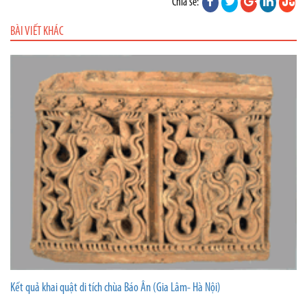
Chia sẻ:
BÀI VIẾT KHÁC
Kết quả khai quật di tích chùa Báo Ân (Gia Lâm- Hà Nội)