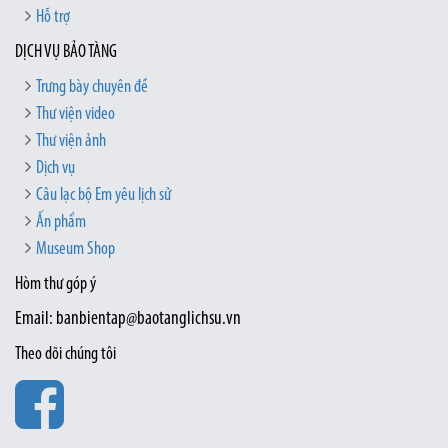
Hỗ trợ
DỊCH VỤ BẢO TÀNG
Trưng bày chuyên đề
Thư viện video
Thư viện ảnh
Dịch vụ
Câu lạc bộ Em yêu lịch sử
Ấn phẩm
Museum Shop
Hòm thư góp ý
Email: banbientap@baotanglichsu.vn
Theo dõi chúng tôi