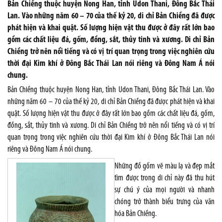
Bản Chiềng thuộc huyện Nong Han, tỉnh Udon Thani, Đông Bắc Thái
Lan. Vào những năm 60 – 70 của thế kỷ 20, di chỉ Bản Chiềng đã được
phát hiện và khai quật. Số lượng hiện vật thu được ở đây rất lớn bao
gồm các chất liệu đá, gốm, đồng, sắt, thủy tinh và xương. Di chỉ Bản
Chiềng trở nên nổi tiếng và có vị trí quan trọng trong việc nghiên cứu
thời đại Kim khí ở Đông Bắc Thái Lan nói riêng và Đông Nam Á nói
chung.
Bản Chiềng thuộc huyện Nong Han, tỉnh Udon Thani, Đông Bắc Thái Lan. Vào
những năm 60 – 70 của thế kỷ 20, di chỉ Bản Chiềng đã được phát hiện và khai
quật. Số lượng hiện vật thu được ở đây rất lớn bao gồm các chất liệu đá, gốm,
đồng, sắt, thủy tinh và xương. Di chỉ Bản Chiềng trở nên nổi tiếng và có vị trí
quan trọng trong việc nghiên cứu thời đại Kim khí ở Đông Bắc Thái Lan nói
riêng và Đông Nam Á nói chung.
Những đồ gốm vẽ màu lạ và đẹp mắt
tìm được trong di chỉ này đã thu hút
sự chú ý của mọi người và nhanh
chóng trở thành biểu trưng của văn
hóa Bản Chiềng.