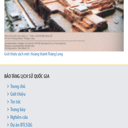
Giới thiệu sách mới: Hoàng thành Thăng Long
BẢO TÀNG LỊCH SỬ QUỐC GIA
Trang chủ
Giới thiệu
Tin tức
Trưng bày
Nghiên cứu
Dự án BTLSQG