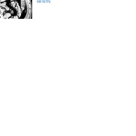
vào vũ trụ