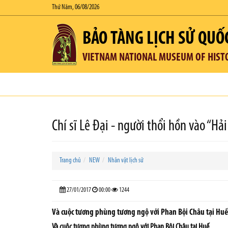
Thứ Năm, 06/08/2026
BẢO TÀNG LỊCH SỬ QUỐ
VIETNAM NATIONAL MUSEUM OF HIST
Chí sĩ Lê Đại - người thổi hồn vào “H
Trang chủ
NEW
Nhân vật lịch sử
27/01/2017
00:00
1244
Và cuộc tương phùng tương ngộ với Phan Bội Châu tại Huế
Và cuộc tương phùng tương ngộ với Phan Bội Châu tại Huế