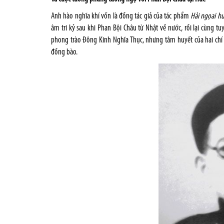
Anh hào nghĩa khí vốn là đồng tác giả của tác phẩm
Hải ngọai hu
âm tri kỷ sau khi Phan Bội Châu từ Nhật về nước, rồi lại cùng 
phong trào Đông Kinh Nghĩa Thục, nhưng tâm huyết của hai chí 
đồng bào.