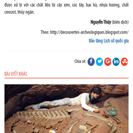
được xử lý với các chất liệu từ cây xim, cúc tây, bạc hà, nhựa hương, chất
creozot, thủy ngân.
Nguyễn Thúy
(biên dịch)
Theo:
http://decouvertes-archeologiques.blogspot.com/
Bảo tàng Lịch sử quốc gia
Chia sẻ:
BÀI VIẾT KHÁC