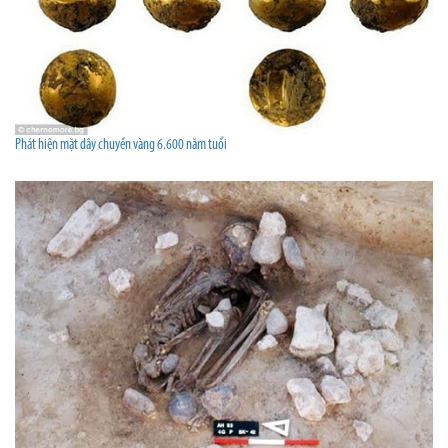
Phát hiện mặt dây chuyền vàng 6.600 năm tuổi