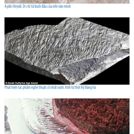
Aşıklı Höyük: Di chỉ từ buổi đầu của nền văn minh
Phát hiện tác phẩm nghệ thuật cổ nhất nước Anh từ thời Kỷ Băng hà