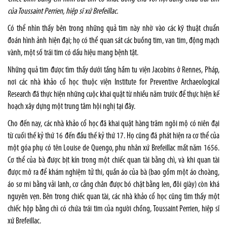
của Toussaint Perrien, hiệp sĩ xứ Brefeillac.
Có thể nhìn thấy bên trong những quả tim này nhờ vào các kỹ thuật chuẩn
đoán hình ảnh hiện đại; họ có thể quan sát các buồng tim, van tim, động mạch
vành, một số trái tim có dấu hiệu mang bệnh tật.
Những quả tim được tìm thấy dưới tầng hầm tu viện Jacobins ở Rennes, Pháp,
nơi các nhà khảo cổ học thuộc viện Institute for Preventive Archaeological
Research đã thực hiện những cuộc khai quật từ nhiều năm trước để thực hiện kế
hoạch xây dựng một trung tâm hội nghị tại đây.
Cho đến nay, các nhà khảo cổ học đã khai quật hàng trăm ngôi mộ có niên đại
từ cuối thế kỷ thứ 16 đến đầu thế kỷ thứ 17. Họ cũng đã phát hiện ra cơ thể của
một góa phụ có tên Louise de Quengo, phu nhân xứ Brefeillac mất năm 1656.
Cơ thể của bà được bịt kín trong một chiếc quan tài bằng chì, và khi quan tài
được mở ra để khám nghiệm tử thi, quần áo của bà (bao gồm một áo choàng,
áo sơ mi bằng vải lanh, cơ cẳng chân được bó chặt bằng len, đôi giày) còn khá
nguyên vẹn. Bên trong chiếc quan tài, các nhà khảo cổ học cũng tìm thấy một
chiếc hộp bằng chì có chứa trái tim của người chồng, Toussaint Perrien, hiệp sĩ
xứ Brefeillac.