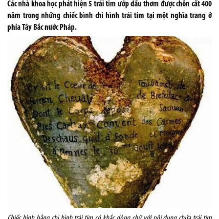
Các nhà khoa học phát hiện 5 trái tim ướp dầu thơm được chôn cất 400
năm trong những chiếc bình chì hình trái tim tại một nghĩa trang ở
phía Tây Bắc nước Pháp.
Chiếc bình bằng chì hình trái tim có khắc dòng chữ với nội dung chứa trái tim