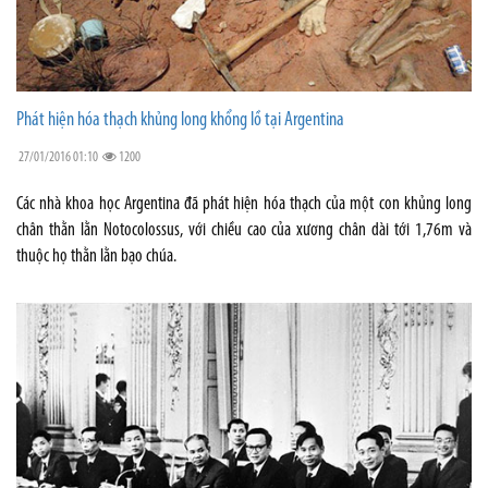
Phát hiện hóa thạch khủng long khổng lồ tại Argentina
27/01/2016 01:10
1200
Các nhà khoa học Argentina đã phát hiện hóa thạch của một con khủng long
chân thằn lằn Notocolossus, với chiều cao của xương chân dài tới 1,76m và
thuộc họ thằn lằn bạo chúa.