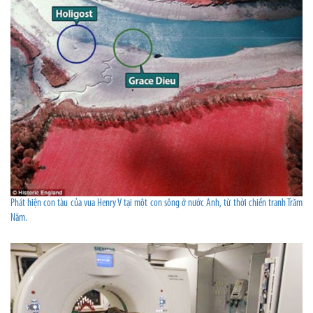
Phát hiện con tàu của vua Henry V tại một con sông ở nước Anh, từ thời chiến tranh Trăm
Năm.