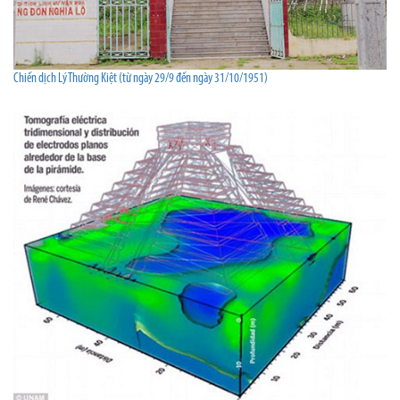
Chiến dịch Lý Thường Kiệt (từ ngày 29/9 đến ngày 31/10/1951)