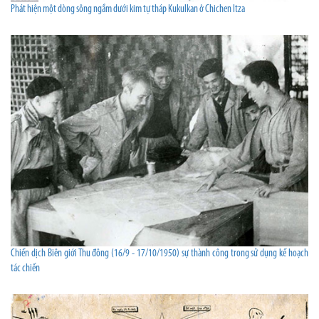
Phát hiện một dòng sông ngầm dưới kim tự tháp Kukulkan ở Chichen Itza
Chiến dịch Biên giới Thu đông (16/9 - 17/10/1950) sự thành công trong sử dụng kế hoạch
tác chiến