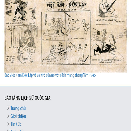
Báo Việt Nam Độc Lập và vai trò của nó với cách mạng tháng Tám 1945
BẢO TÀNG LỊCH SỬ QUỐC GIA
Trang chủ
Giới thiệu
Tin tức