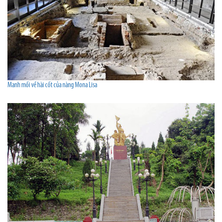
Manh mối về hài cốt của nàng Mona Lisa