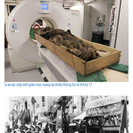
Scan xác ướp một giám mục mang lại nhiều thông tin về thế kỷ 17