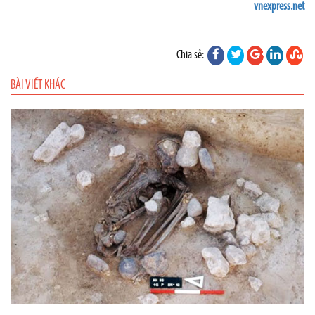
vnexpress.net
Chia sẻ:
BÀI VIẾT KHÁC