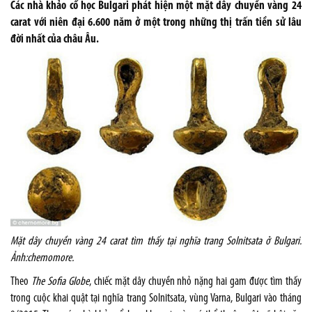
Các nhà khảo cổ học Bulgari phát hiện một mặt dây chuyền vàng 24
carat với niên đại 6.600 năm ở một trong những thị trấn tiền sử lâu
đời nhất của châu Âu.
Mặt dây chuyền vàng 24 carat tìm thấy tại nghĩa trang Solnitsata ở Bulgari.
Ảnh:
chemomore.
Theo
The Sofia Globe
, chiếc mặt dây chuyền nhỏ nặng hai gam được tìm thấy
trong cuộc khai quật tại nghĩa trang Solnitsata, vùng Varna, Bulgari vào tháng