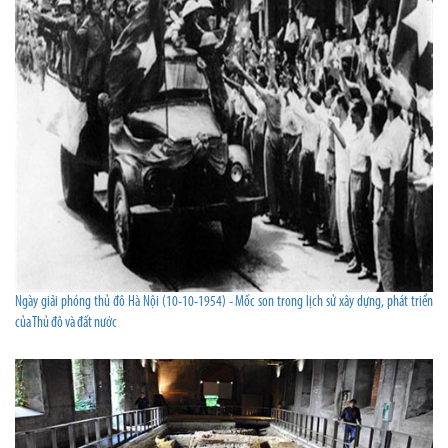
Ngày giải phóng thủ đô Hà Nội (10-10-1954) - Mốc son trong lịch sử xây dựng, phát triển
của Thủ đô và đất nước