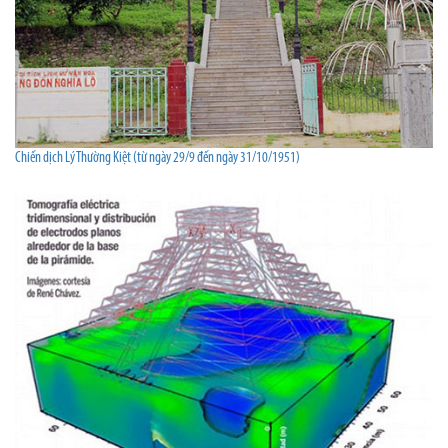
Chiến dịch Lý Thường Kiệt (từ ngày 29/9 đến ngày 31/10/1951)