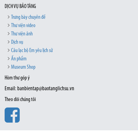
DỊCH VỤ BẢO TÀNG
Trưng bày chuyên đề
Thư viện video
Thư viện ảnh
Dịch vụ
Câu lạc bộ Em yêu lịch sử
Ấn phẩm
Museum Shop
Hòm thư góp ý
Email: banbientap@baotanglichsu.vn
Theo dõi chúng tôi