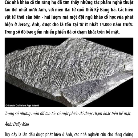
Các nhà khảo cổ tin rằng họ đã tìm thấy những tác phẩm nghệ thuật
lâu đời nhất nước Anh, với niên đại từ cuối thời Kỷ Băng hà. Các hiện
vật từ thời săn bắn - hái lượm mà một đội ngũ khảo cổ học vừa phát
hiện ở Jersey, Anh, được cho là tồn tại từ ít nhất 14.000 năm trước.
Trong số đó bao gồm nhiều phiến đá có chạm khắc trên bề mặt.
Trong số những món đồ tạo tác có một phiến đá được chạm khắc trên bề mặt.
Ảnh: Daily Mail
Tuy đây là lần đầu được phát hiện ở Anh, các nhà nghiên cứu cho rằng chúng