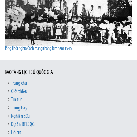
Tổng khởi nghĩa Cách mạng tháng Tám năm 1945
BẢO TÀNG LỊCH SỬ QUỐC GIA
Trang chủ
Giới thiệu
Tin tức
Trưng bày
Nghiên cứu
Dự án BTLSQG
Hỗ trợ