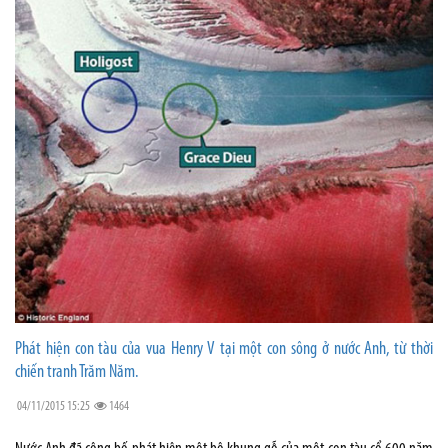
Phát hiện con tàu của vua Henry V tại một con sông ở nước Anh, từ thời
chiến tranh Trăm Năm.
04/11/2015 15:25
1464