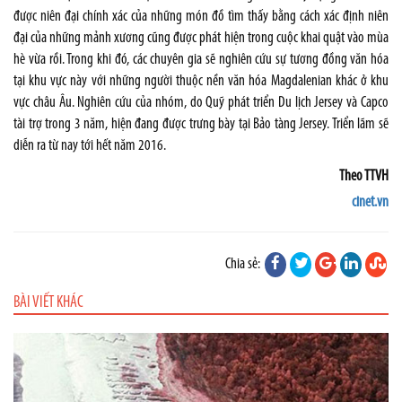
được niên đại chính xác của những món đồ tìm thấy bằng cách xác định niên
đại của những mảnh xương cũng được phát hiện trong cuộc khai quật vào mùa
hè vừa rồi. Trong khi đó, các chuyên gia sẽ nghiên cứu sự tương đồng văn hóa
tại khu vực này với những người thuộc nền văn hóa Magdalenian khác ở khu
vực châu Âu. Nghiên cứu của nhóm, do Quỹ phát triển Du lịch Jersey và Capco
tài trợ trong 3 năm, hiện đang được trưng bày tại Bảo tàng Jersey. Triển lãm sẽ
diễn ra từ nay tới hết năm 2016.
Theo TTVH
cinet.vn
Chia sẻ:
BÀI VIẾT KHÁC