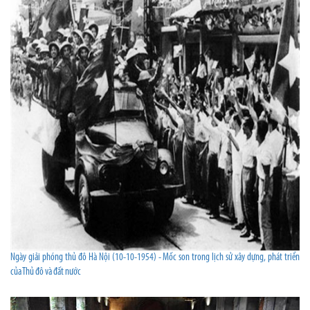
Ngày giải phóng thủ đô Hà Nội (10-10-1954) - Mốc son trong lịch sử xây dựng, phát triển
của Thủ đô và đất nước