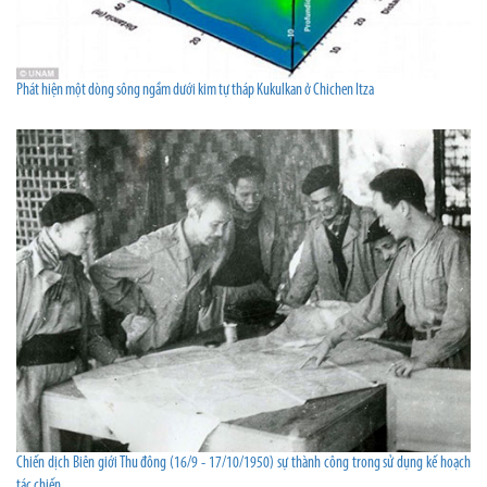
Phát hiện một dòng sông ngầm dưới kim tự tháp Kukulkan ở Chichen Itza
Chiến dịch Biên giới Thu đông (16/9 - 17/10/1950) sự thành công trong sử dụng kế hoạch
tác chiến