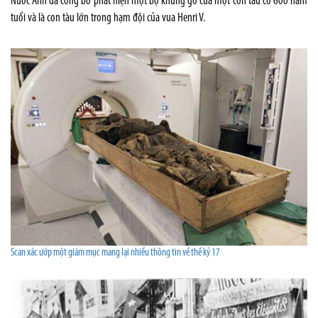
Nước Anh đã công bố phát hiện một bộ khung gỗ của một con tàu cổ 600 năm
tuổi và là con tàu lớn trong hạm đội của vua Henri V.
Scan xác ướp một giám mục mang lại nhiều thông tin về thế kỷ 17