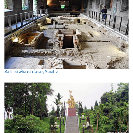
Manh mối về hài cốt của nàng Mona Lisa