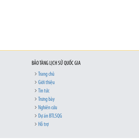
BẢO TÀNG LỊCH SỬ QUỐC GIA
Trang chủ
Giới thiệu
Tin tức
Trưng bày
Nghiên cứu
Dự án BTLSQG
Hỗ trợ