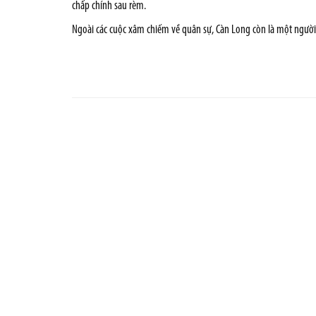
chấp chính sau rèm.
Ngoài các cuộc xâm chiếm về quân sự, Càn Long còn là một người