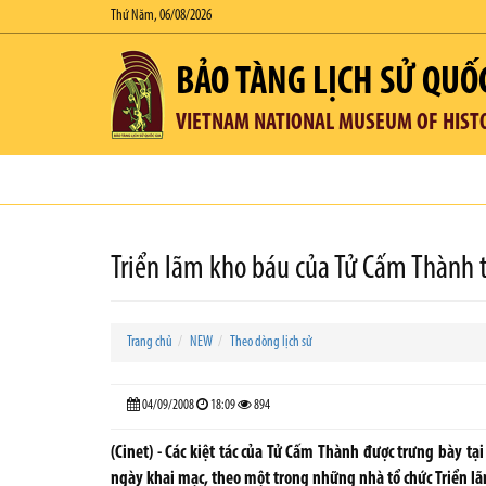
Thứ Năm, 06/08/2026
BẢO TÀNG LỊCH SỬ QUỐ
VIETNAM NATIONAL MUSEUM OF HIST
Triển lãm kho báu của Tử Cấm Thành 
Trang chủ
NEW
Theo dòng lịch sử
04/09/2008
18:09
894
(Cinet) - Các kiệt tác của Tử Cấm Thành được trưng bày 
ngày khai mạc, theo một trong những nhà tổ chức Triển lã