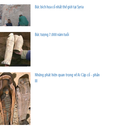
Bức bích họa cổ nhất thế giới tại Syria
Bức tượng 7.000 năm tuổi
Những phát hiện quan trọng về Ai Cập cổ - phần
III