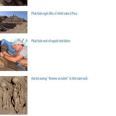
Phát hiện ngôi đền cổ 4000 năm ở Peru
Phát hiện mới về người tinh khôn
Hai bộ xương ''Romeo và Juliet'' 8.000 năm tuổi