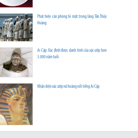
Phát hiện căn phòng bí mật trong lăng Tần Thủy
Hoàng
Ai Cập: Xác định được danh tính của xác ướp hơn
3.000 năm tuổi
Nhận diện xác ướp nữ hoàng nổi tiếng Ai Cập