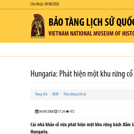
Chủ Nhật, 09/08/2026
BẢO TÀNG LỊCH SỬ QUỐ
VIETNAM NATIONAL MUSEUM OF HIST
Hungaria: Phát hiện một khu rừng cổ 
Trang chủ
NEW
Theo dòng lịch sử
04/09/2008
17:24
972
Các nhà khảo cổ vừa phát hiện một khu rừng bách đầm lầ
Hungaria.