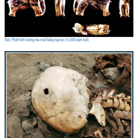
Đức: Phát hiện tượng ma-mút bằng ngà voi 35.000 năm tuổi