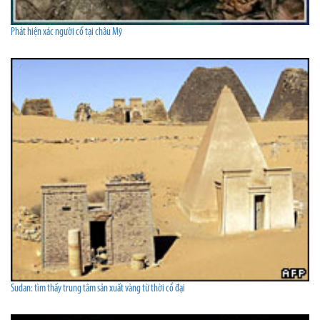
Phát hiện xác người cổ tại châu Mỹ
Sudan: tìm thấy trung tâm sản xuất vàng từ thời cổ đại