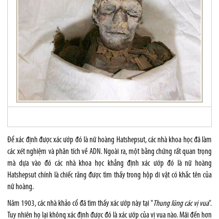
Để xác định được xác ướp đó là nữ hoàng Hatshepsut, các nhà khoa học đã làm
các xét nghiệm và phân tích về ADN. Ngoài ra, một bằng chứng rất quan trọng
mà dựa vào đó các nhà khoa học khẳng định xác ướp đó là nữ hoàng
Hatshepsut chính là chiếc răng được tìm thấy trong hộp di vật có khắc tên của
nữ hoàng.
Năm 1903, các nhà khảo cổ đã tìm thấy xác ướp này tại "
Thung lũng các vị vua
".
Tuy nhiên họ lại không xác định được đó là xác ướp của vị vua nào. Mãi đến hơn