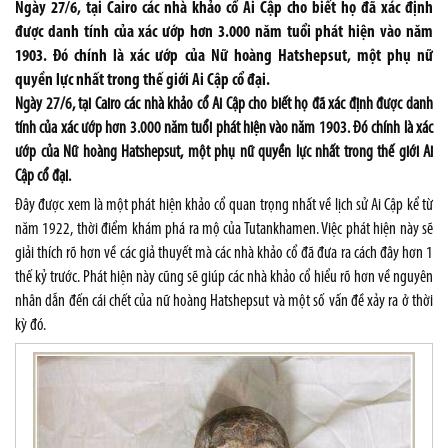
Ngày 27/6, tại Cairo các nhà khảo cổ Ai Cập cho biết họ đã xác định
được danh tính của xác ướp hơn 3.000 năm tuổi phát hiện vào năm
1903. Đó chính là xác ướp của Nữ hoàng Hatshepsut, một phụ nữ
quyền lực nhất trong thế giới Ai Cập cổ đại.
Ngày 27/6, tại Cairo các nhà khảo cổ Ai Cập cho biết họ đã xác định được danh
tính của xác ướp hơn 3.000 năm tuổi phát hiện vào năm 1903. Đó chính là xác
ướp của Nữ hoàng Hatshepsut, một phụ nữ quyền lực nhất trong thế giới Ai
Cập cổ đại.
Đây được xem là một phát hiện khảo cổ quan trọng nhất về lịch sử Ai Cập kể từ
năm 1922, thời điểm khám phá ra mộ của Tutankhamen. Việc phát hiện này sẽ
giải thích rõ hơn về các giả thuyết mà các nhà khảo cổ đã đưa ra cách đây hơn 1
thế kỷ trước. Phát hiện này cũng sẽ giúp các nhà khảo cổ hiểu rõ hơn về nguyên
nhân dẫn đến cái chết của nữ hoàng Hatshepsut và một số vấn đề xảy ra ở thời
kỳ đó.