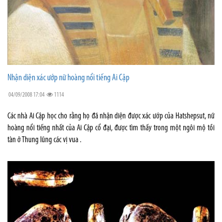
Nhận diện xác ướp nữ hoàng nổi tiếng Ai Cập
04/09/2008 17:04
1114
Các nhà Ai Cập học cho rằng họ đã nhận diện được xác ướp của Hatshepsut, nữ
hoàng nổi tiếng nhất của Ai Cập cổ đại, được tìm thấy trong một ngôi mộ tồi
tàn ở Thung lũng các vị vua .