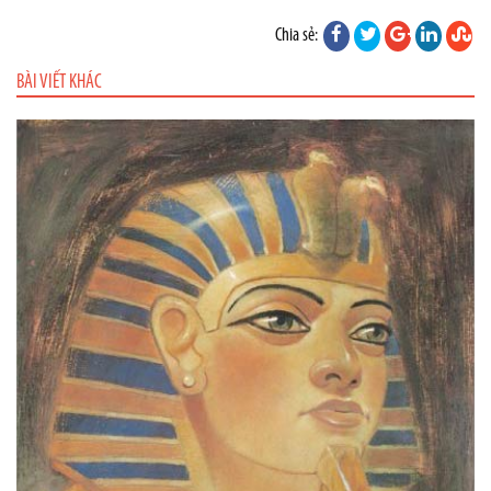
Chia sẻ:
BÀI VIẾT KHÁC