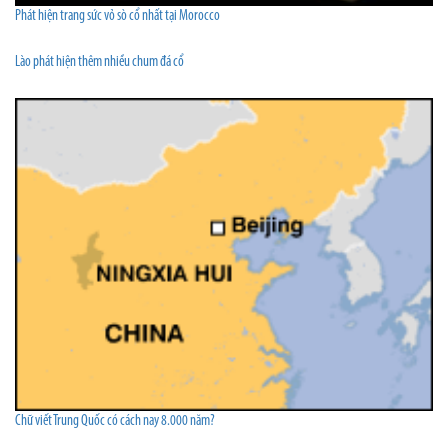
Phát hiện trang sức vỏ sò cổ nhất tại Morocco
Lào phát hiện thêm nhiều chum đá cổ
Chữ viết Trung Quốc có cách nay 8.000 năm?