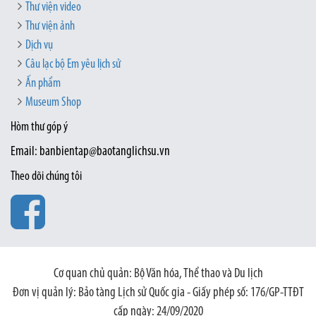
Thư viện video
Thư viện ảnh
Dịch vụ
Câu lạc bộ Em yêu lịch sử
Ấn phẩm
Museum Shop
Hòm thư góp ý
Email: banbientap@baotanglichsu.vn
Theo dõi chúng tôi
Cơ quan chủ quản: Bộ Văn hóa, Thể thao và Du lịch
Đơn vị quản lý: Bảo tàng Lịch sử Quốc gia - Giấy phép số: 176/GP-TTĐT
cấp ngày: 24/09/2020