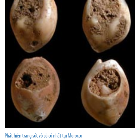
Phát hiện trang sức vỏ sò cổ nhất tại Morocco