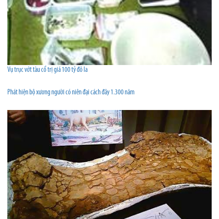
Vụ trục vớt tàu cổ trị giá 100 tỷ đô la
Phát hiện bộ xương người có niên đại cách đây 1.300 năm