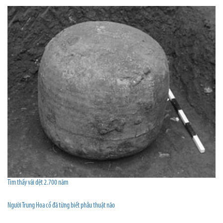
Tìm thấy vải dệt 2.700 năm
Người Trung Hoa cổ đã từng biết phẫu thuật não