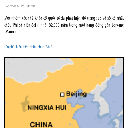
04/09/2008 16:51
938
Một nhóm các nhà khảo cổ quốc tế đã phát hiện đồ trang sức vỏ sò cổ nhất
châu Phi có niên đại ít nhất 82.000 năm trong một hang động gần Berkane
(Maroc).
Lào phát hiện thêm nhiều chum đá cổ