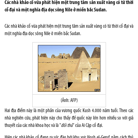
Các nhà khảo cổ vừa phát hiện một trung tâm sản xuất vàng có từ thời
cổ đại và một nghĩa địa dọc sông Nile ở miền bắc Sudan.
Các nhà khảo cổ vừa phát hiện một trung tâm sản xuất vàng có từ thời cổ đại và
một nghĩa địa dọc sông Nile ở miền bắc Sudan.
(Ảnh: AFP)
Hai địa điểm này là một phần của vương quốc
Kush
4.000 năm tuổi. Theo các
nhà nghiên cứu, phát hiện này cho thấy đế quốc này lớn hơn nhiều so với giả
thuyết của các nhà khoa học và là "
đối thủ
" của Ai Cập cổ đại.
Hiện các nhà khảo cổ đang ra sức đào bới khu vực Hosh el-Geruf, nằm cách thủ