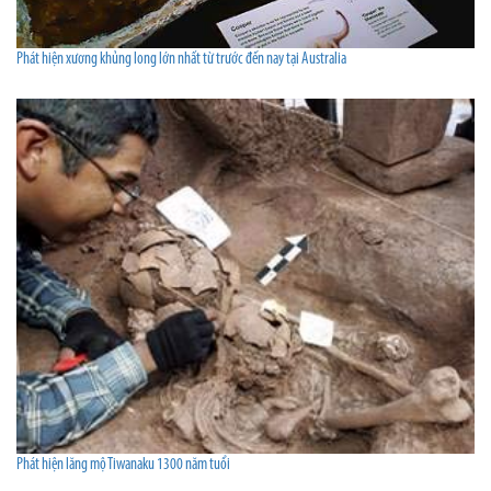
Phát hiện xương khủng long lớn nhất từ trước đến nay tại Australia
Phát hiện lăng mộ Tiwanaku 1300 năm tuổi