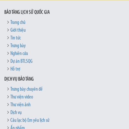
BẢO TÀNG LỊCH SỬ QUỐC GIA
Trang chủ
Giới thiệu
Tin tức
Trưng bày
Nghiên cứu
Dự án BTLSQG
Hỗ trợ
DỊCH VỤ BẢO TÀNG
Trưng bày chuyên đề
Thư viện video
Thư viện ảnh
Dịch vụ
Câu lạc bộ Em yêu lịch sử
Ấn phẩm