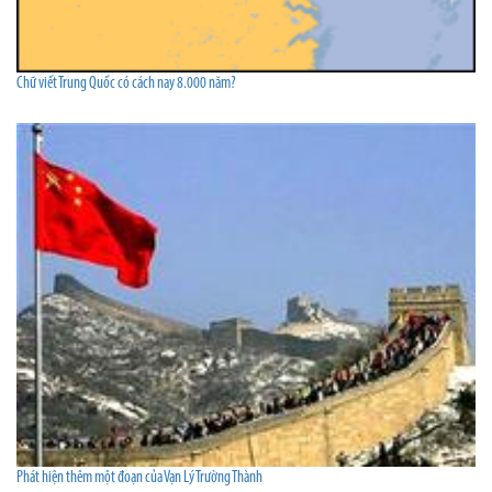
Chữ viết Trung Quốc có cách nay 8.000 năm?
Phát hiện thêm một đoạn của Vạn Lý Trường Thành