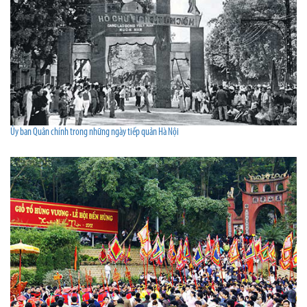
Ủy ban Quân chính trong những ngày tiếp quản Hà Nội