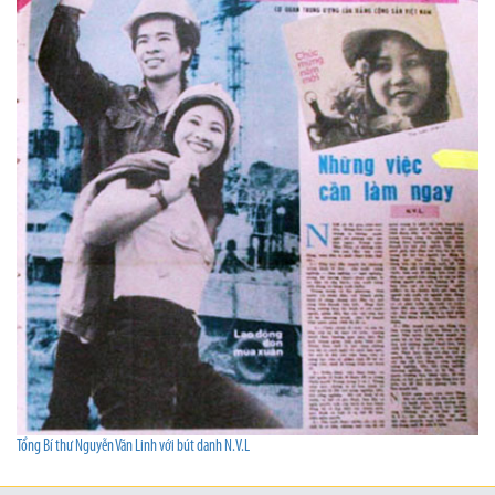
Tổng Bí thư Nguyễn Văn Linh với bút danh N.V.L