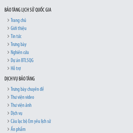
BẢO TÀNG LỊCH SỬ QUỐC GIA
Trang chủ
Giới thiệu
Tin tức
Trưng bày
Nghiên cứu
Dự án BTLSQG
Hỗ trợ
DỊCH VỤ BẢO TÀNG
Trưng bày chuyên đề
Thư viện video
Thư viện ảnh
Dịch vụ
Câu lạc bộ Em yêu lịch sử
Ấn phẩm