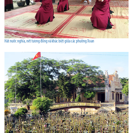
Hát nước nghĩa, nét tương đồng và khác biệt giữa các phường Xoan