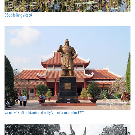
Độc đáo làng Việt cổ
Vài nét về Khởi nghĩa nông dân Tây Sơn mùa xuân năm 1771