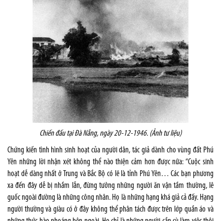
Chiến đấu tại Đà Nẵng, ngày 20-12-1946. (Ảnh tư liệu)
Chứng kiến tình hình sinh hoạt của người dân, tác giả dành cho vùng đất Phú
Yên những lời nhận xét không thể nào thiện cảm hơn được nữa: “Cuộc sinh
hoạt dễ dàng nhất ở Trung và Bắc Bộ có lẽ là tỉnh Phú Yên… Các bạn phương
xa đến đây dễ bị nhầm lẫn, đừng tưởng những người ăn vận tầm thường, lê
guốc ngoài đường là những công nhân. Họ là những hạng khá giả cả đấy. Hạng
người thường và giàu có ở đây không thể phân tách được trên lớp quần áo và