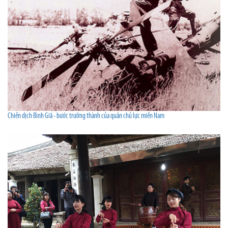
Chiến dịch Bình Giã - bước trưởng thành của quân chủ lực miền Nam