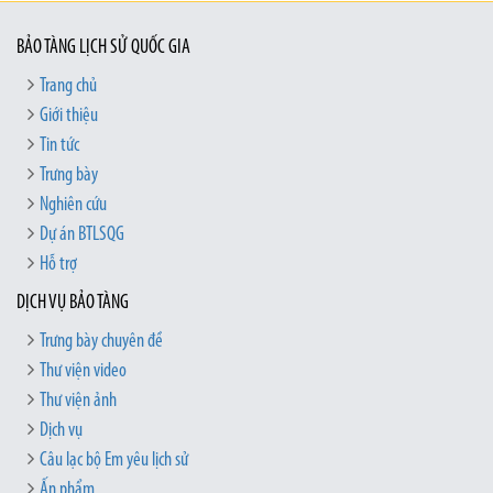
BẢO TÀNG LỊCH SỬ QUỐC GIA
Trang chủ
Giới thiệu
Tin tức
Trưng bày
Nghiên cứu
Dự án BTLSQG
Hỗ trợ
DỊCH VỤ BẢO TÀNG
Trưng bày chuyên đề
Thư viện video
Thư viện ảnh
Dịch vụ
Câu lạc bộ Em yêu lịch sử
Ấn phẩm