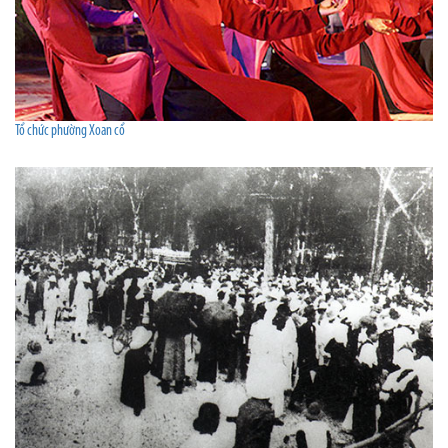
Tổ chức phường Xoan cổ