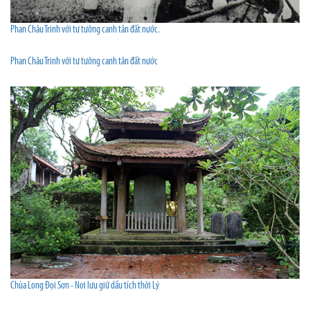
Phan Châu Trinh với tư tưởng canh tân đất nước.
Phan Châu Trinh với tư tưởng canh tân đất nước
Chùa Long Đọi Sơn - Nơi lưu giữ dấu tích thời Lý