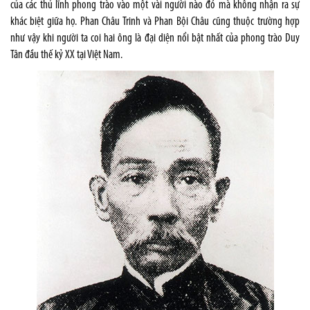
của các thủ lĩnh phong trào vào một vài người nào đó mà không nhận ra sự
khác biệt giữa họ. Phan Châu Trinh và Phan Bội Châu cũng thuộc trường hợp
như vậy khi người ta coi hai ông là đại diện nổi bật nhất của phong trào Duy
Tân đầu thế kỷ XX tại Việt Nam.