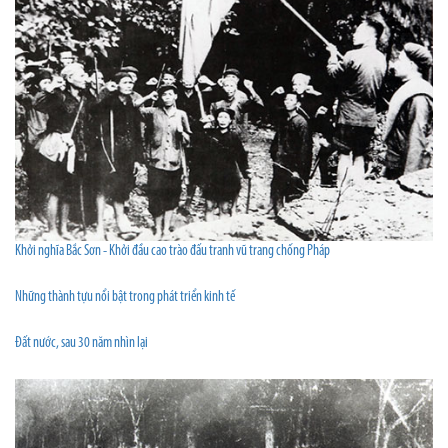
Khởi nghĩa Bắc Sơn - Khởi đầu cao trào đấu tranh vũ trang chống Pháp
Những thành tựu nổi bật trong phát triển kinh tế
Ðất nước, sau 30 năm nhìn lại