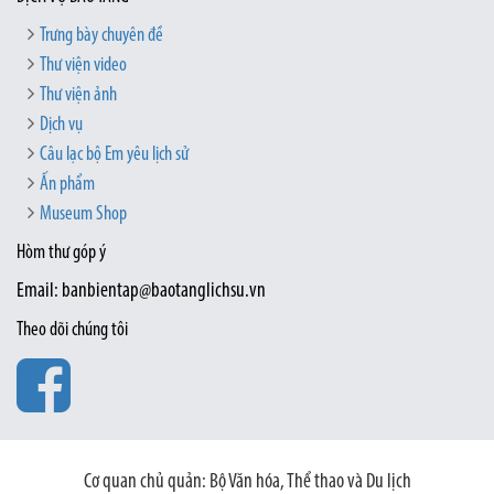
Trưng bày chuyên đề
Thư viện video
Thư viện ảnh
Dịch vụ
Câu lạc bộ Em yêu lịch sử
Ấn phẩm
Museum Shop
Hòm thư góp ý
Email: banbientap@baotanglichsu.vn
Theo dõi chúng tôi
Cơ quan chủ quản: Bộ Văn hóa, Thể thao và Du lịch