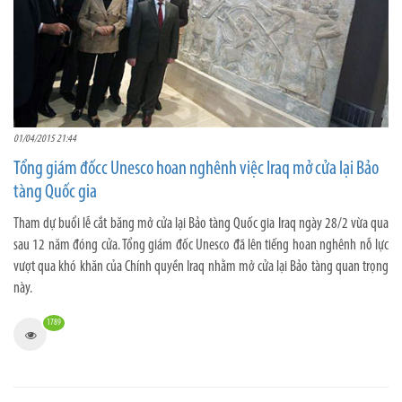
01/04/2015 21:44
Tổng giám đốcc Unesco hoan nghênh việc Iraq mở cửa lại Bảo
tàng Quốc gia
Tham dự buổi lễ cắt băng mở cửa lại Bảo tàng Quốc gia Iraq ngày 28/2 vừa qua
sau 12 năm đóng cửa. Tổng giám đốc Unesco đã lên tiếng hoan nghênh nỗ lực
vượt qua khó khăn của Chính quyền Iraq nhằm mở cửa lại Bảo tàng quan trọng
này.
1789