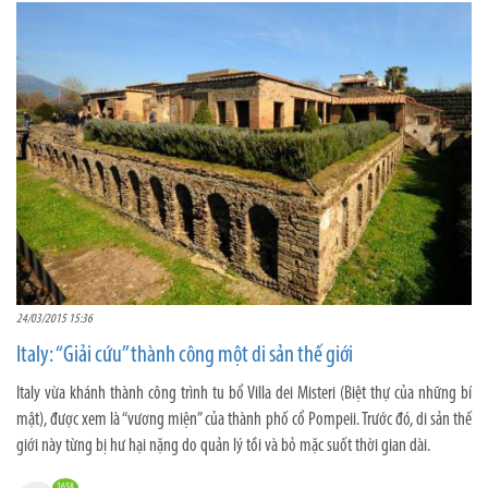
24/03/2015 15:36
Italy: “Giải cứu” thành công một di sản thế giới
Italy vừa khánh thành công trình tu bổ Villa dei Misteri (Biệt thự của những bí
mật), được xem là “vương miện” của thành phố cổ Pompeii. Trước đó, di sản thế
giới này từng bị hư hại nặng do quản lý tồi và bỏ mặc suốt thời gian dài.
1658