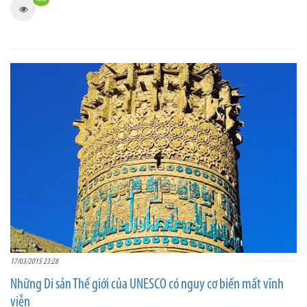
17/03/2015 23:28
Những Di sản Thế giới của UNESCO có nguy cơ biến mất vĩnh
viễn