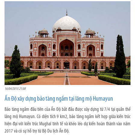
16/04/2015 21:08
Ấn Độ xây dựng bảo tàng ngầm tại lăng mộ Humayun
Bảo tàng ngầm đầu tiên của Ấn Độ bắt đầu được xây dựng từ 7/4 tại quần thể
lăng mộ Humayun. Có diện tích 9 km2, bảo tàng ngầm kết hợp giữa kiến trúc
hiện đại với kiến trúc Mughal tinh tế và khéo léo dự kiến hoàn thành vào năm
2017 và có sự hỗ trợ từ Bộ Du lịch Ấn Độ.