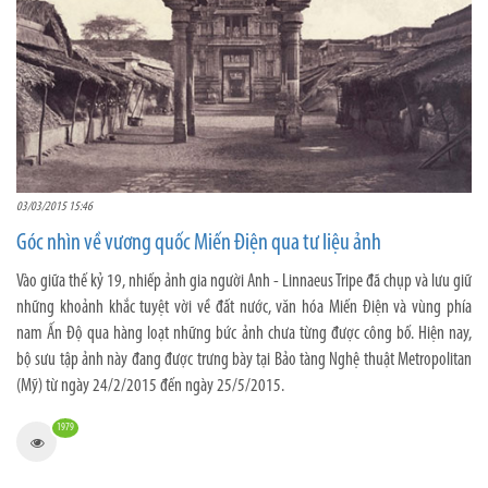
03/03/2015 15:46
Góc nhìn về vương quốc Miến Điện qua tư liệu ảnh
Vào giữa thế kỷ 19, nhiếp ảnh gia người Anh - Linnaeus Tripe đã chụp và lưu giữ
những khoảnh khắc tuyệt vời về đất nước, văn hóa Miến Điện và vùng phía
nam Ấn Độ qua hàng loạt những bức ảnh chưa từng được công bố. Hiện nay,
bộ sưu tập ảnh này đang được trưng bày tại Bảo tàng Nghệ thuật Metropolitan
(Mỹ) từ ngày 24/2/2015 đến ngày 25/5/2015.
1979