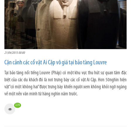
21/04/2015 00:00
Cận cảnh các cổ vật Ai Cập vô giá tại bảo tàng Louvre
Tại bảo tàng nổi tiếng Louvre (Pháp) có một khu vực thu hút sự quan tâm đặc
biệt của các du khách đó là nơi trưng bày các cổ vật Ai Cập. Hơn 50nghìn hiện
vật"có một không hai"được trưng bày khiến người xem không khỏi ngỡ ngàng
về một nền văn minh từ hàng nghìn năm trước.
2278