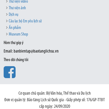
Thư viện video
Thư viện ảnh
Dịch vụ
Câu lạc bộ Em yêu lịch sử
Ấn phẩm
Museum Shop
Hòm thư góp ý
Email: banbientap@baotanglichsu.vn
Theo dõi chúng tôi
Cơ quan chủ quản: Bộ Văn hóa, Thể thao và Du lịch
Đơn vị quản lý: Bảo tàng Lịch sử Quốc gia - Giấy phép số: 176/GP-TTĐT
cấp ngày: 24/09/2020