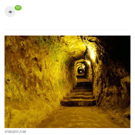
1855
07/04/2015 21:08