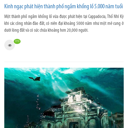
Kinh ngạc phát hiện thành phố ngầm khổng lồ 5.000 năm tuổi
Một thành phố ngầm khổng lồ vừa được phát hiện tại Cappadocia, Thổ Nhĩ Kỳ
khi các công nhân đào đất, có niên đại khoảng 5000 năm như một mê cung ở
dưới lòng đất và có sức chứa khoảng hơn 20,000 người.
1713