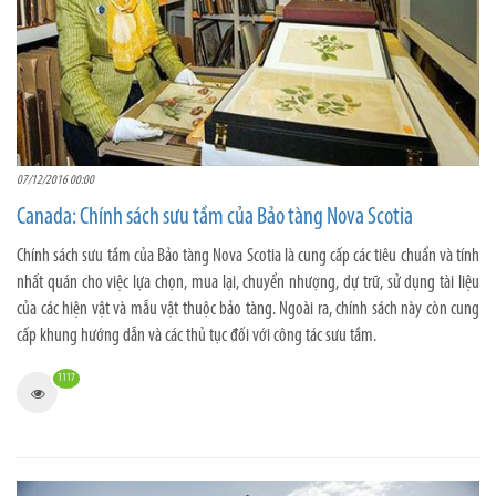
07/12/2016 00:00
Canada: Chính sách sưu tầm của Bảo tàng Nova Scotia
Chính sách sưu tầm của Bảo tàng Nova Scotia là cung cấp các tiêu chuẩn và tính
nhất quán cho việc lựa chọn, mua lại, chuyển nhượng, dự trữ, sử dụng tài liệu
của các hiện vật và mẫu vật thuộc bảo tàng. Ngoài ra, chính sách này còn cung
cấp khung hướng dẫn và các thủ tục đối với công tác sưu tầm.
1117