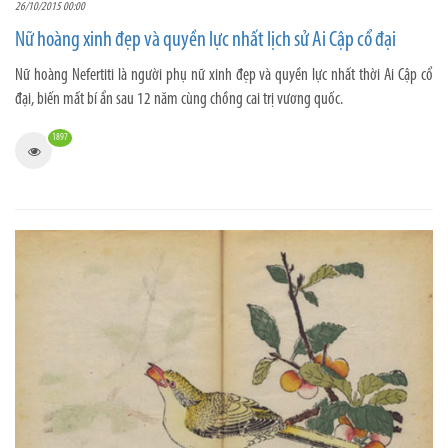
26/10/2015 00:00
Nữ hoàng xinh đẹp và quyền lực nhất lịch sử Ai Cập cổ đại
Nữ hoàng Nefertiti là người phụ nữ xinh đẹp và quyền lực nhất thời Ai Cập cổ
đại, biến mất bí ẩn sau 12 năm cùng chồng cai trị vương quốc.
1897