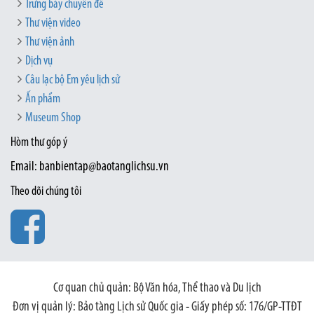
Trưng bày chuyên đề
Thư viện video
Thư viện ảnh
Dịch vụ
Câu lạc bộ Em yêu lịch sử
Ấn phẩm
Museum Shop
Hòm thư góp ý
Email: banbientap@baotanglichsu.vn
Theo dõi chúng tôi
Cơ quan chủ quản: Bộ Văn hóa, Thể thao và Du lịch
Đơn vị quản lý: Bảo tàng Lịch sử Quốc gia - Giấy phép số: 176/GP-TTĐT