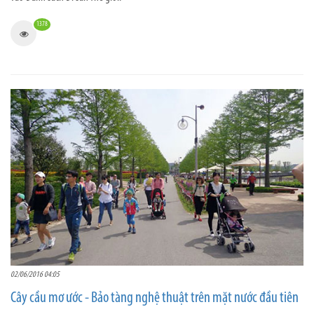
1378
02/06/2016 04:05
Cây cầu mơ ước - Bảo tàng nghệ thuật trên mặt nước đầu tiên