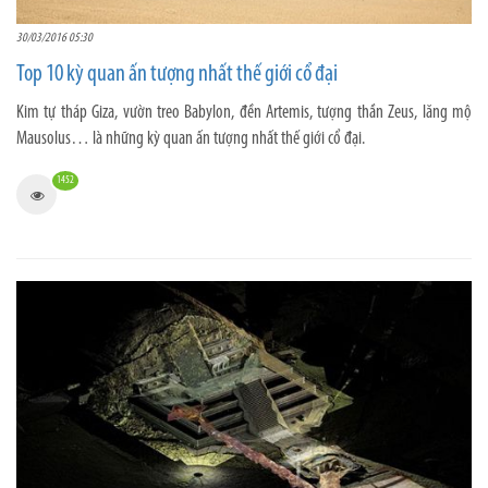
30/03/2016 05:30
Top 10 kỳ quan ấn tượng nhất thế giới cổ đại
Kim tự tháp Giza, vườn treo Babylon, đền Artemis, tượng thần Zeus, lăng mộ
Mausolus… là những kỳ quan ấn tượng nhất thế giới cổ đại.
1452