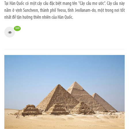
Tại Hàn Quốc có một cây cầu đặc biệt mang tên "Cây cầu mơ ước". Cây cầu này
nằm ở vịnh Suncheon, thành phố Yeosu, tỉnh Jeollanam-do, một trong nơi tốt
nhất để tận hưởng thiên nhiên của Hàn Quốc.
1449