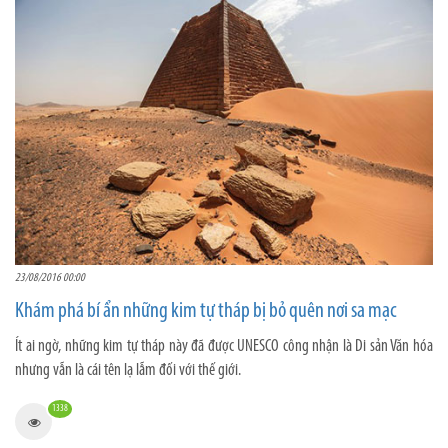
23/08/2016 00:00
Khám phá bí ẩn những kim tự tháp bị bỏ quên nơi sa mạc
Ít ai ngờ, những kim tự tháp này đã được UNESCO công nhận là Di sản Văn hóa
nhưng vẫn là cái tên lạ lẫm đối với thế giới.
1338