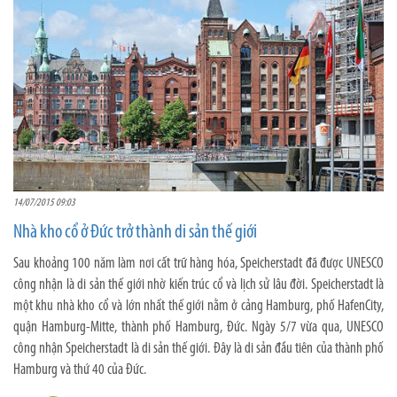
14/07/2015 09:03
Nhà kho cổ ở Đức trở thành di sản thế giới
Sau khoảng 100 năm làm nơi cất trữ hàng hóa, Speicherstadt đã được UNESCO
công nhận là di sản thế giới nhờ kiến trúc cổ và lịch sử lâu đời. Speicherstadt là
một khu nhà kho cổ và lớn nhất thế giới nằm ở cảng Hamburg, phố HafenCity,
quận Hamburg-Mitte, thành phố Hamburg, Đức. Ngày 5/7 vừa qua, UNESCO
công nhận Speicherstadt là di sản thế giới. Đây là di sản đầu tiên của thành phố
Hamburg và thứ 40 của Đức.