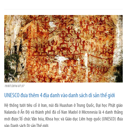
19/07/2016 07:37
UNESCO đưa thêm 4 địa danh vào danh sách di sản thế giới
Hệ thống tưới tiêu cổ ở Iran, núi đá Huashan ở Trung Quốc, Đại học Phật giáo
Nalanda ở Ấn Độ và thành phố đá cổ Nan Madol ở Micronesia là 4 danh thắng
mới được Tổ chức Văn hóa, Khoa học và Giáo dục Liên hợp quốc (UNESCO) đưa
vào Danh sách Di sản Thế giới.