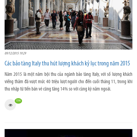
09/12/2015 19:29
Các bảo tàng Italy thu hút lượng khách kỷ lục trong năm 2015
Năm 2015 là một năm bội thu của ngành bảo tàng Italy, với số lượng khách
viếng thăm đã vượt mức 40 triệu lượt người cho đến cuối tháng 11, trong khi
thu nhập từ tiền bán vé cũng tăng 14% so với cùng kỳ năm ngoái.
1596