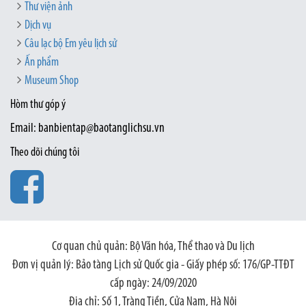
Thư viện ảnh
Dịch vụ
Câu lạc bộ Em yêu lịch sử
Ấn phẩm
Museum Shop
Hòm thư góp ý
Email: banbientap@baotanglichsu.vn
Theo dõi chúng tôi
Cơ quan chủ quản: Bộ Văn hóa, Thể thao và Du lịch
Đơn vị quản lý: Bảo tàng Lịch sử Quốc gia - Giấy phép số: 176/GP-TTĐT
cấp ngày: 24/09/2020
Địa chỉ: Số 1, Tràng Tiền, Cửa Nam, Hà Nội