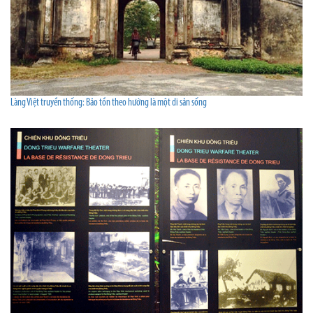
Làng Việt truyền thống: Bảo tồn theo hướng là một di sản sống