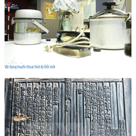
Vật dụng huyền thoại thời kỳ Đổi mới