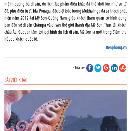
mệnh quảng bá di sản, du lịch. Tác phẩm điêu khắc đá thể khối lớn như sư tử
đá, phù điêu tu sĩ, bia Ponaga, đặc biệt bức tượng Mukhalinga đá sa thạch phát
hiện năm 2012 tại Mỹ Sơn-Quảng Nam giúp khách tham quan có hình dung
ban đầu về di sản Chămpa và di sản thế giới thánh địa Mỹ Sơn. Thực tế, khách
châu Âu rất quan tâm tới loại hình du lịch di sản, Mỹ Sơn là một trong điểm thu
hút du khách quốc tế.
tienphong.vn
Chia sẻ:
BÀI VIẾT KHÁC