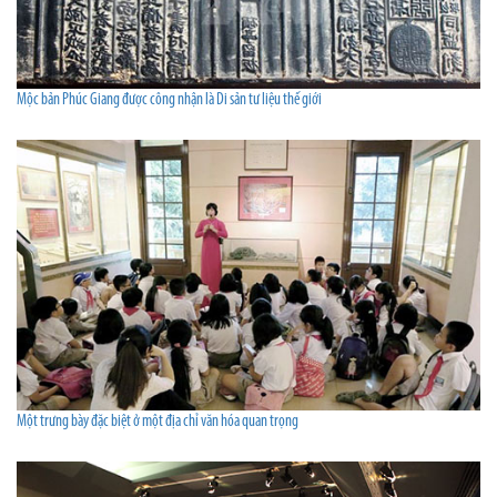
Mộc bản Phúc Giang được công nhận là Di sản tư liệu thế giới
Một trưng bày đặc biệt ở một địa chỉ văn hóa quan trọng