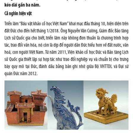
kéo dài gần ba năm.
Cả nghìn hiện vật
Triển lãm “Báu vật khảo cổ học Việt Nam” khai mạc đầu tháng 10, hiện diện trên
đất Đức cho đến hết tháng 1/2018. Ông Nguyễn Văn Cường, Giám đốc Bảo tàng
Lịch sử Quốc gia cho biết, triển lãm này không đơn thuần là chương trình hợp
tác, trao đổi văn hóa, nó còn là dịp để người dân Đức hiểu hơn về đất nước, văn
hoá, con người Việt Nam. Từ năm 2011, Viện khảo cổ học Đức và Bảo tàng Lịch
sử Quốc gia thiết lập sự hợp tác như trao đổi nghiệp vụ và chuẩn bị cho trưng
bày quy mô tại Đức, đánh dấu bằng bản ghi nhớ giữa Bộ VHTTDL và Đại sứ
quán Đức năm 2012.