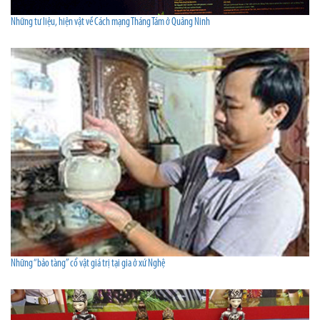
Những tư liệu, hiện vật về Cách mạng Tháng Tám ở Quảng Ninh
Những “bảo tàng” cổ vật giá trị tại gia ở xứ Nghệ