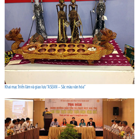
Khai mạc Triển lãm và giao lưu “ASEAN – Sắc màu văn hóa”