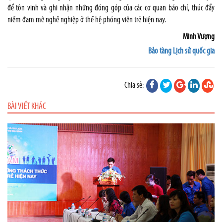
để tôn vinh và ghi nhận những đóng góp của các cơ quan báo chí, thúc đẩy
niềm đam mê nghề nghiệp ở thế hệ phóng viên trẻ hiện nay.
Minh Vượng
Bảo tàng Lịch sử quốc gia
Chia sẻ:
BÀI VIẾT KHÁC