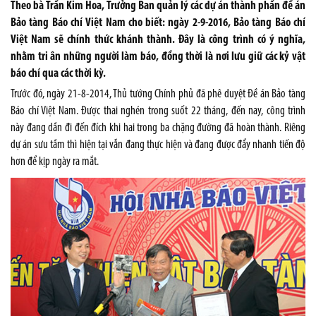
Theo bà Trần Kim Hoa, Trưởng Ban quản lý các dự án thành phần đề án
Bảo tàng Báo chí Việt Nam cho biết: ngày 2-9-2016, Bảo tàng Báo chí
Việt Nam sẽ chính thức khánh thành. Đây là công trình có ý nghĩa,
nhằm tri ân những người làm báo, đồng thời là nơi lưu giữ các kỷ vật
báo chí qua các thời kỳ.
Trước đó, ngày 21-8-2014, Thủ tướng Chính phủ đã phê duyệt Đề án Bảo tàng
Báo chí Việt Nam. Được thai nghén trong suốt 22 tháng, đến nay, công trình
này đang dần đi đến đích khi hai trong ba chặng đường đã hoàn thành. Riêng
dự án sưu tầm thì hiện tại vẫn đang thực hiện và đang được đẩy nhanh tiến độ
hơn để kịp ngày ra mắt.