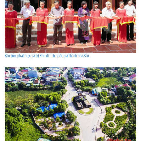
Bảo tồn, phát huy giá trị Khu di tích quốc gia Thành nhà Bầu