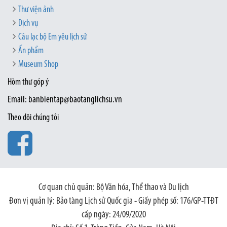
Thư viện ảnh
Dịch vụ
Câu lạc bộ Em yêu lịch sử
Ấn phẩm
Museum Shop
Hòm thư góp ý
Email: banbientap@baotanglichsu.vn
Theo dõi chúng tôi
Cơ quan chủ quản: Bộ Văn hóa, Thể thao và Du lịch
Đơn vị quản lý: Bảo tàng Lịch sử Quốc gia - Giấy phép số: 176/GP-TTĐT
cấp ngày: 24/09/2020