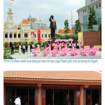
TP Hồ Chí Minh nhiều hoạt động kỷ niệm 40 năm ngày Thành phố vinh dự mang tên Người