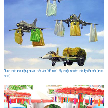
Chính thức khởi động dự án triển lãm "Mở cửa"- Mỹ thuật 30 năm thời kỳ đổi mới (1986-
2016)