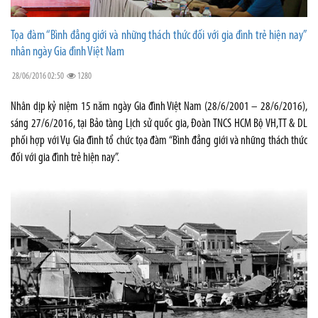
Tọa đàm “Bình đẳng giới và những thách thức đối với gia đình trẻ hiện nay”
nhân ngày Gia đình Việt Nam
28/06/2016 02:50
1280
Nhân dịp kỷ niệm 15 năm ngày Gia đình Việt Nam (28/6/2001 – 28/6/2016),
sáng 27/6/2016, tại Bảo tàng Lịch sử quốc gia, Đoàn TNCS HCM Bộ VH,TT & DL
phối hợp với Vụ Gia đình tổ chức tọa đàm “Bình đẳng giới và những thách thức
đối với gia đình trẻ hiện nay”.