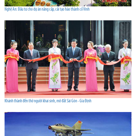
Nghệ An: Đầu tư cho dự án nâng cấp, cải tạo hào thành cổ Vinh
Khánh thành đền thờ người khai sinh, mở đất Sài Gòn - Gia Định