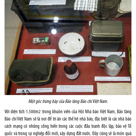
Một góc trưng bày của Bảo tàng Báo chí Việt Nam.
Với diện tích 1.500m2 trong khuôn viên của Hội Nhà báo Việt Nam, Bảo tàng
Báo chí Việt Nam sẽ là nơi để tri ân các thế hệ nhà báo, đặc biệt là các nhà báo
cách mạng có những cống hiến trong các cuộc đấu tranh độc lập, bảo vệ Tổ
quốc và trong sự nghiệp đổi mới, xây dựng đất nước. Đây cũng sẽ là món quà