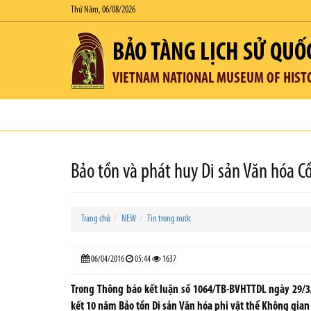
Thứ Năm, 06/08/2026
BẢO TÀNG LỊCH SỬ QUỐ
VIETNAM NATIONAL MUSEUM OF HIST
Bảo tồn và phát huy Di sản Văn hóa 
Trang chủ
NEW
Tin trong nước
06/04/2016
05:44
1637
Trong Thông báo kết luận số 1064/TB-BVHTTDL ngày 29/3/
kết 10 năm Bảo tồn Di sản Văn hóa phi vật thể Không gia