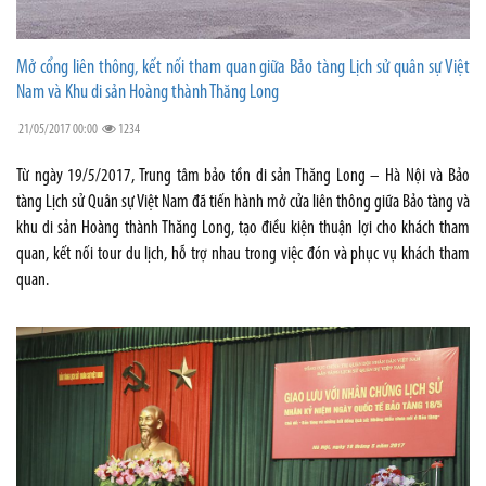
Mở cổng liên thông, kết nối tham quan giữa Bảo tàng Lịch sử quân sự Việt
Nam và Khu di sản Hoàng thành Thăng Long
21/05/2017 00:00
1234
Từ ngày 19/5/2017, Trung tâm bảo tồn di sản Thăng Long – Hà Nội và Bảo
tàng Lịch sử Quân sự Việt Nam đã tiến hành mở cửa liên thông giữa Bảo tàng và
khu di sản Hoàng thành Thăng Long, tạo điều kiện thuận lợi cho khách tham
quan, kết nối tour du lịch, hỗ trợ nhau trong việc đón và phục vụ khách tham
quan.