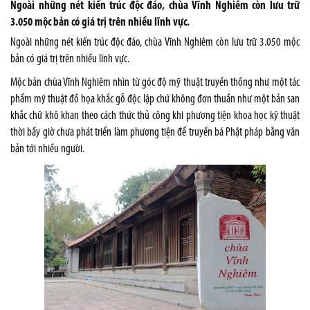
Ngoài những nét kiến trúc độc đáo, chùa Vĩnh Nghiêm còn lưu trữ
3.050 mộc bản có giá trị trên nhiều lĩnh vực.
Ngoài những nét kiến trúc độc đáo, chùa Vĩnh Nghiêm còn lưu trữ 3.050 mộc
bản có giá trị trên nhiều lĩnh vực.
Mộc bản chùa Vĩnh Nghiêm nhìn từ góc độ mỹ thuật truyền thống như một tác
phẩm mỹ thuật đồ họa khắc gỗ độc lập chứ không đơn thuần như một bản san
khắc chữ khô khan theo cách thức thủ công khi phương tiện khoa học kỹ thuật
thời bấy giờ chưa phát triển làm phương tiện để truyền bá Phật pháp bằng văn
bản tới nhiều người.