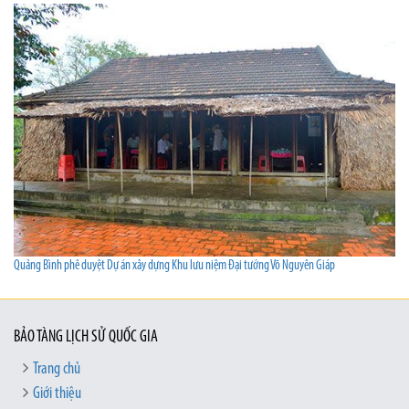
Quảng Bình phê duyệt Dự án xây dựng Khu lưu niệm Đại tướng Võ Nguyên Giáp
BẢO TÀNG LỊCH SỬ QUỐC GIA
Trang chủ
Giới thiệu