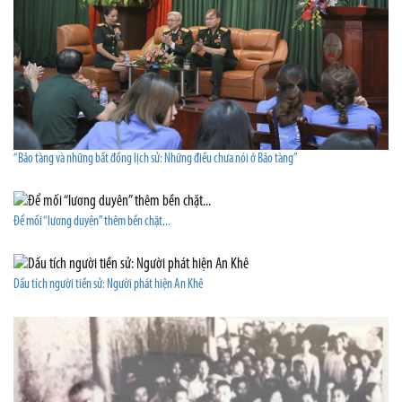
“Bảo tàng và những bất đồng lịch sử: Những điều chưa nói ở Bảo tàng”
Để mối “lương duyên” thêm bền chặt...
Dấu tích người tiền sử: Người phát hiện An Khê