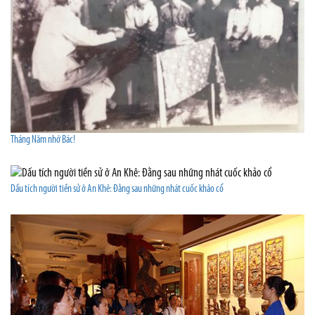
Tháng Năm nhớ Bác!
Dấu tích người tiền sử ở An Khê: Đằng sau những nhát cuốc khảo cổ