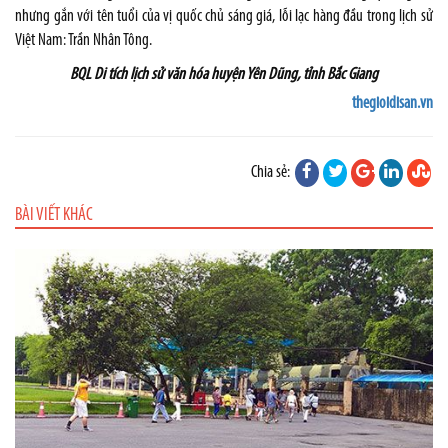
nhưng gắn với tên tuổi của vị quốc chủ sáng giá, lỗi lạc hàng đầu trong lịch sử
Việt Nam: Trần Nhân Tông.
BQL Di tích lịch sử văn hóa huyện Yên Dũng, tỉnh Bắc Giang
thegioidisan.vn
Chia sẻ:
BÀI VIẾT KHÁC