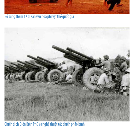
Bổ sung thêm 12 di sản văn hoá phi vật thể quốc gia
Chiến dịch Điện Biên Phủ và nghệ thuật tác chiến pháo binh