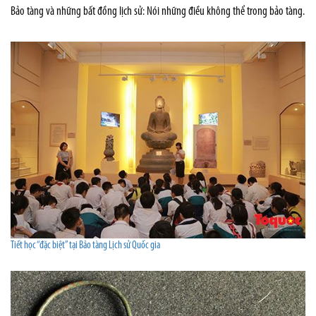
Bảo tàng và những bất đồng lịch sử: Nói những điều không thể trong bảo tàng.
Tiết học “đặc biệt” tại Bảo tàng Lịch sử Quốc gia