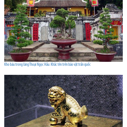
Kho báu trong lăng Thoại Ngọc Hầu: Khắc tên trên bảo vật trấn quốc