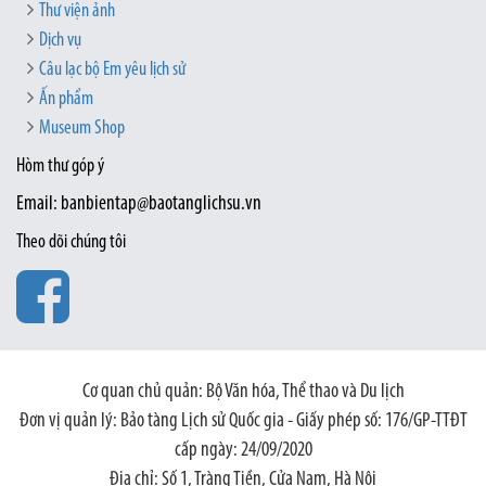
Thư viện ảnh
Dịch vụ
Câu lạc bộ Em yêu lịch sử
Ấn phẩm
Museum Shop
Hòm thư góp ý
Email: banbientap@baotanglichsu.vn
Theo dõi chúng tôi
Cơ quan chủ quản: Bộ Văn hóa, Thể thao và Du lịch
Đơn vị quản lý: Bảo tàng Lịch sử Quốc gia - Giấy phép số: 176/GP-TTĐT
cấp ngày: 24/09/2020
Địa chỉ: Số 1, Tràng Tiền, Cửa Nam, Hà Nội