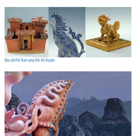
Báu vật Việt Nam sang Đức kể chuyện