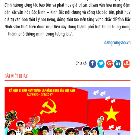
định hướng công tác bảo tồn và phát huy giá trị các di sản văn hóa mang đậm
bản sắc văn hóa Bắc Ninh – Kinh Bắc nói chung và công tác bảo tồn, phát huy
giá trị văn hóa thời Lý nói riêng; đồng thời tạo nền tảng vững chắc để tỉnh Bắc
Ninh sớm thực hiện được mục tiêu xây dựng thành phố trực thuộc Trung ương
– thành phố thông minh trong tương lai./.
dangcongsan.vn
Chia sẻ:
BÀI VIẾT KHÁC