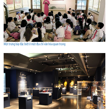
Một trưng bày đặc biệt ở một địa chỉ văn hóa quan trọng