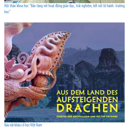
Hội thảo khoa học “Bảo tàng với hoạt động giáo dục, trải nghiệm, kết nối lữ hành- trường
học”
Báu vật khảo cổ học Việt Nam