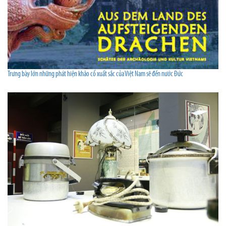
Trưng bày lớn những phát hiện khảo cổ xuất sắc của Việt Nam sẽ đến nước Đức