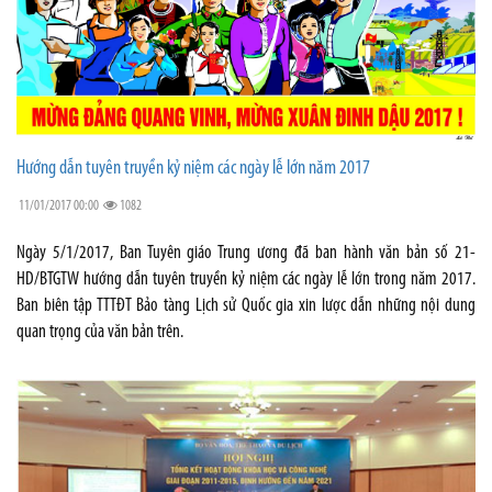
Hướng dẫn tuyên truyền kỷ niệm các ngày lễ lớn năm 2017
11/01/2017 00:00
1082
Ngày 5/1/2017, Ban Tuyên giáo Trung ương đã ban hành văn bản số 21-
HD/BTGTW hướng dẫn tuyên truyền kỷ niệm các ngày lễ lớn trong năm 2017.
Ban biên tập TTTĐT Bảo tàng Lịch sử Quốc gia xin lược dẫn những nội dung
quan trọng của văn bản trên.