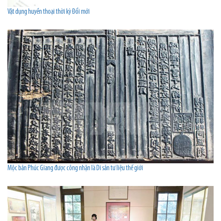
Vật dụng huyền thoại thời kỳ Đổi mới
Mộc bản Phúc Giang được công nhận là Di sản tư liệu thế giới