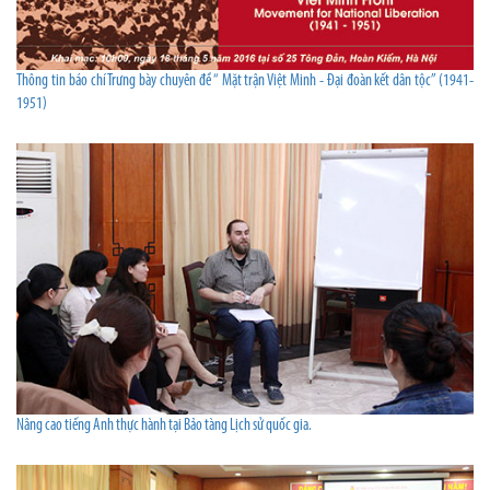
Thông tin báo chí Trưng bày chuyên đề “ Mặt trận Việt Minh - Đại đoàn kết dân tộc” (1941-
1951)
Nâng cao tiếng Anh thực hành tại Bảo tàng Lịch sử quốc gia.