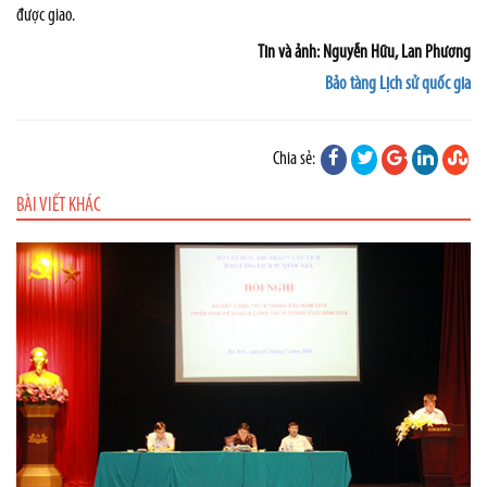
được giao.
Tin và ảnh: Nguyễn Hữu, Lan Phương
Bảo tàng Lịch sử quốc gia
Chia sẻ:
BÀI VIẾT KHÁC