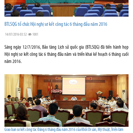
BTLSQG tổ chức Hội nghị sơ kết công tác 6 tháng đầu năm 2016
14/07/2016 03:52
1001
Sáng ngày 12/7/2016, Bảo tàng Lịch sử quốc gia (BTLSQG) đã tiến hành họp
Hội nghị sơ kết công tác 6 tháng đầu năm và triển khai kế hoạch 6 tháng cuối
năm 2016.
Giao ban sơ kết công tác Đảng 6 tháng đầu năm 2016 của Khối Di sản, Mỹ thuật, Triển lãm