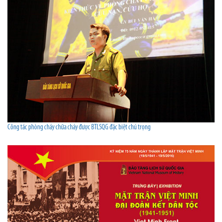
Công tác phòng cháy chữa cháy được BTLSQG đặc biệt chú trọng