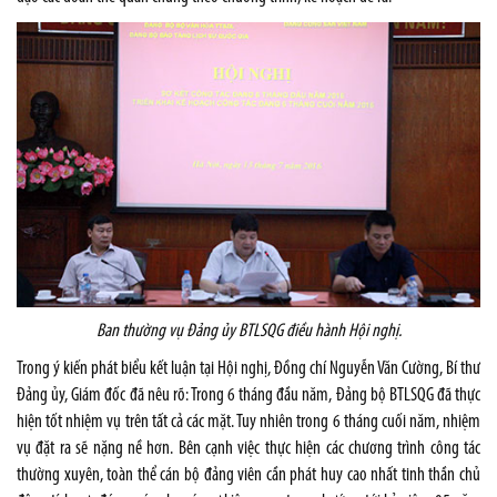
Ban thường vụ Đảng ủy BTLSQG điều hành Hội nghị.
Trong ý kiến phát biểu kết luận tại Hội nghị, Đồng chí Nguyễn Văn Cường, Bí thư
Đảng ủy, Giám đốc đã nêu rõ: Trong 6 tháng đầu năm, Đảng bộ BTLSQG đã thực
hiện tốt nhiệm vụ trên tất cả các mặt. Tuy nhiên trong 6 tháng cuối năm, nhiệm
vụ đặt ra sẽ nặng nề hơn. Bên cạnh việc thực hiện các chương trình công tác
thường xuyên, toàn thể cán bộ đảng viên cần phát huy cao nhất tinh thần chủ